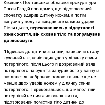
Керівник Полтавської обласної прокуратури
Євген Гладій повідомив, що підозрюваний
спочатку вдарив дитину ножем, а потім
занурив у воду та завдав ще кількох ударів.
Після цього,
переконавшись у відсутності
ознак життя, він сховав тіло та попрямував
до лісосмуги.
"Підійшов до дитини зі спини, взявши зі столу
кухонний ніж, наніс один удар у ділянку спини
потерпілого, після цього підозрюваний взяв
потерпілого на руки та занурив його у ванну із
заздалегідь набраною водою та наніс ще не
менше двох ударів ножем у ділянку спини
потерпілого. Переконавшись, що малолітній
потерпілий не виявляє ознак життя,
підозрюваний помістив тіло дитини до