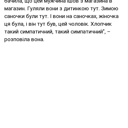
бачила, що цей мужчина ішов з магазина в
магазин. Гуляли вони з дитинкою тут. Зимою
саночки були тут. І вони на саночках, жіночка
ця була, і він тут був, цей чоловік. Хлопчик
такий симпатичний, такий симпатичний", –
розповіла вона.