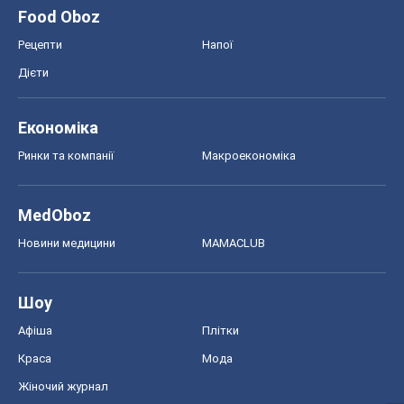
MedOboz
Новини медицини
MAMACLUB
Шоу
Афіша
Плітки
Краса
Мода
Жіночий журнал