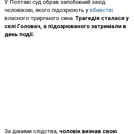
У Полтаві суд обрав запобіжний захід
чоловікові, якого підозрюють у
вбивстві
власного трирічного сина.
Трагедія сталася у
селі Головач, а підозрюваного затримали в
день події.
За даними слідства,
чоловік визнав свою