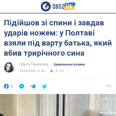
Підійшов зі спини і завдав
ударів ножем: у Полтаві
взяли під варту батька, який
вбив трирічного сина
Ольга Ганюкова
Кримінальні новини
24.04.2026 12:44
21,3 т.
0
РУС