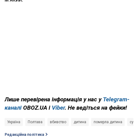
Лише
перевірена інформація у нас у
Telegram-
каналі
OBOZ.UA і
Viber
. Не ведіться на фейки!
Україна
Полтава
вбивство
дитина
померла дитина
судо
Редакційна політика