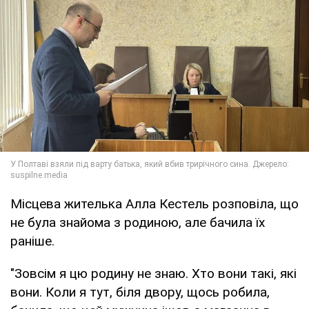
Місцева жителька Алла Кестель розповіла, що
не була знайома з родиною, але бачила їх
раніше.
"Зовсім я цю родину не знаю. Хто вони такі, які
вони. Коли я тут, біля двору, щось робила,