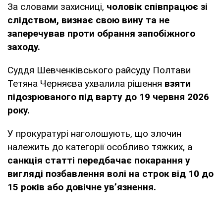
За словами захисниці,
чоловік співпрацює зі
слідством, визнає свою вину та не
заперечував проти обрання запобіжного
заходу.
Суддя Шевченківського райсуду Полтави
Тетяна Черняєва ухвалила рішення
взяти
підозрюваного під варту до 19 червня 2026
року.
У прокуратурі наголошують, що злочин
належить до категорії особливо тяжких, а
санкція статті передбачає покарання у
вигляді позбавлення волі на строк від 10 до
15 років або довічне ув’язнення.