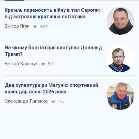
Віктор Каспрук
5,3 т.
Два супертурніри Магучіх: спортивний
календар осені 2026 року
Олександр Липенко
165