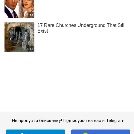
Не пропусти блискавку! Підписуйся на нас в Telegram
Підписатись
Підписатись
Кримінальні новини
Підійшов зі спини...
Важливе