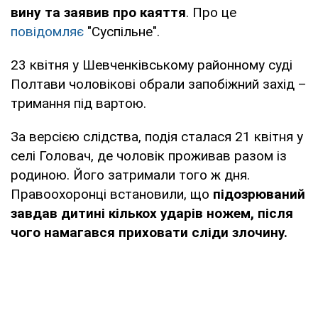
вину та заявив про каяття
. Про це
повідомляє
"Суспільне".
23 квітня у Шевченківському районному суді
Полтави чоловікові обрали запобіжний захід –
тримання під вартою.
За версією слідства, подія сталася 21 квітня у
селі Головач, де чоловік проживав разом із
родиною. Його затримали того ж дня.
Правоохоронці встановили, що
підозрюваний
завдав дитині кількох ударів ножем, після
чого намагався приховати сліди злочину.