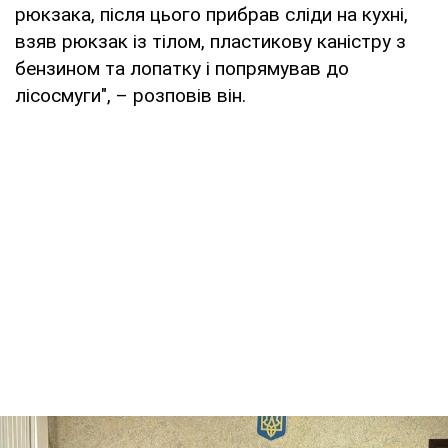
рюкзака, після цього прибрав сліди на кухні,
взяв рюкзак із тілом, пластикову каністру з
бензином та лопатку і попрямував до
лісосмуги", – розповів він.