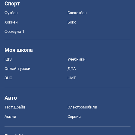
Спорт
Футбол
Баскетбол
Хоккей
Бокс
Формула-1
Моя школа
ГДЗ
Учебники
Онлайн уроки
ДПА
ЗНО
НМТ
Авто
Тест Драйв
Электромобили
Акции
Сервис