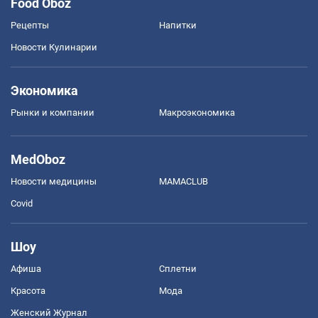
Food Oboz
Рецепты
Напитки
Новости Кулинарии
Экономика
Рынки и компании
Mакроэкономика
MedOboz
Новости медицины
MAMACLUB
Covid
Шоу
Афиша
Сплетни
Красота
Мода
Женский Журнал