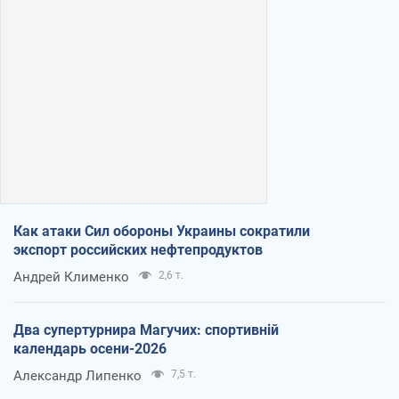
Как атаки Сил обороны Украины сократили
экспорт российских нефтепродуктов
Андрей Клименко
2,6 т.
Два супертурнира Магучих: спортивній
календарь осени-2026
Александр Липенко
7,5 т.