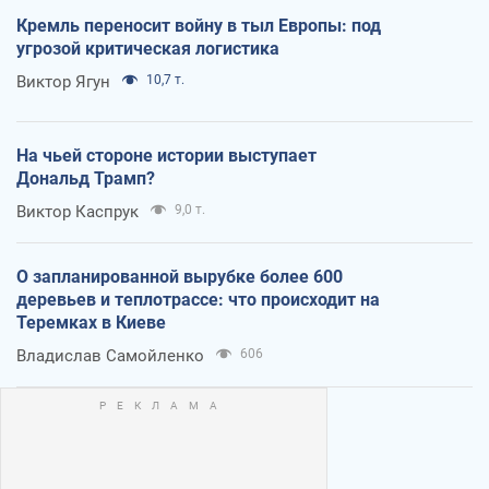
Кремль переносит войну в тыл Европы: под
угрозой критическая логистика
Виктор Ягун
10,7 т.
На чьей стороне истории выступает
Дональд Трамп?
Виктор Каспрук
9,0 т.
О запланированной вырубке более 600
деревьев и теплотрассе: что происходит на
Теремках в Киеве
Владислав Самойленко
606