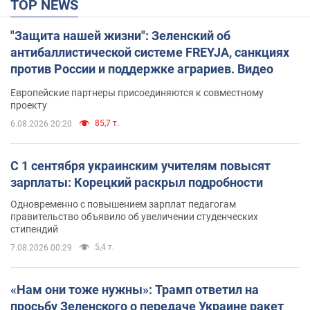
TOP NEWS
"Защита нашей жизни": Зеленский об
антибаллистической системе FREYJA, санкциях
против России и поддержке аграриев. Видео
Европейские партнеры присоединяются к совместному
проекту
85,7 т.
6.08.2026 20:20
С 1 сентября украинским учителям повысят
зарплаты: Корецкий раскрыл подробности
Одновременно с повышением зарплат педагогам
правительство объявило об увеличении студенческих
стипендий
5,4 т.
7.08.2026 00:29
«Нам они тоже нужны»: Трамп ответил на
просьбу Зеленского о передаче Украине ракет