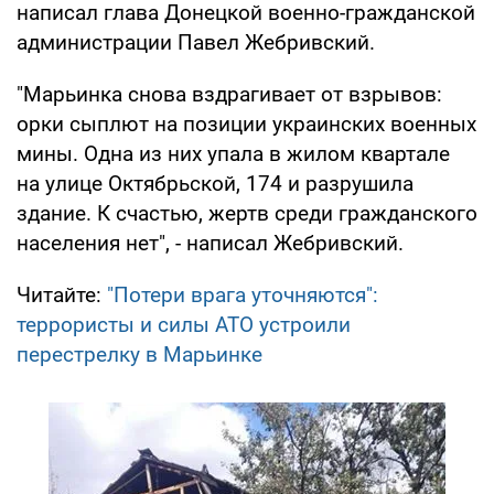
написал глава Донецкой военно-гражданской
администрации Павел Жебривский.
"Марьинка снова вздрагивает от взрывов:
орки сыплют на позиции украинских военных
мины. Одна из них упала в жилом квартале
на улице Октябрьской, 174 и разрушила
здание. К счастью, жертв среди гражданского
населения нет", - написал Жебривский.
Читайте:
"Потери врага уточняются":
террористы и силы АТО устроили
перестрелку в Марьинке