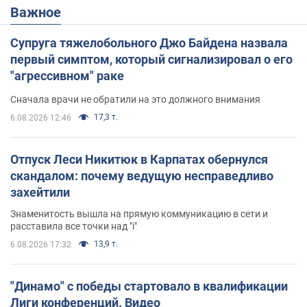
Важное
Супруга тяжелобольного Джо Байдена назвала
первый симптом, который сигнализировал о его
"агрессивном" раке
Сначала врачи не обратили на это должного внимания
17,3 т.
6.08.2026 12:46
Отпуск Леси Никитюк в Карпатах обернулся
скандалом: почему ведущую несправедливо
захейтили
Знаменитость вышла на прямую коммуникацию в сети и
расставила все точки над "i"
13,9 т.
6.08.2026 17:32
"Динамо" с победы стартовало в квалификации
Лиги конференций. Видео