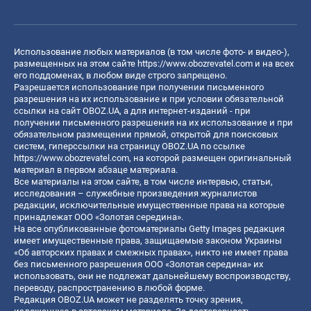
Использование любых материалов (в том числе фото- и видео-),
размещенных на этом сайте
https://www.obozrevatel.com
и на всех
его поддоменах, в любом виде строго запрещено.
Разрешается использование при получении письменного
разрешения на их использование и при условии обязательной
ссылки на сайт OBOZ.UA, а для интернет-изданий - при
получении письменного разрешения на их использование и при
обязательном размещении прямой, открытой для поисковых
систем, гиперссылки на страницу OBOZ.UA по ссылке
https://www.obozrevatel.com
, на которой размещен оригинальный
материал в первом абзаце материала.
Все материалы на этом сайте, в том числе интервью, статьи,
исследования – служебные произведения журналистов
редакции, исключительные имущественные права на которые
принадлежат ООО «Золотая середина».
На все опубликованные фотоматериалы Getty Images редакция
имеет имущественные права, защищаемые законом Украины
«Об авторских правах и смежных правах», никто не имеет права
без письменного разрешения ООО «Золотая середина» их
использовать, они не подлежат дальнейшему воспроизводству,
переводу, распространению в любой форме.
Редакция OBOZ.UA может не разделять точку зрения,