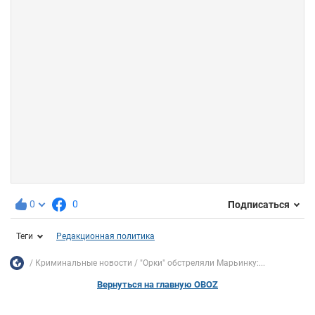
0
0
Подписаться
Теги
Редакционная политика
Криминальные новости
"Орки" обстреляли Марьинку:...
Вернуться на главную OBOZ