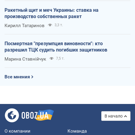
Ракетный щит и меч Украины: ставка на
производство собственных ракет
Кирилл Татаринов
3,3 т.
Посмертная "презумпция виновности": кто
разрешил ТЦК судить погибших защитников
Марина Ставнійчук
7,5 т.
Все мнения
В начало
О компании
Команда