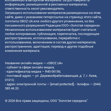
изложенную в авторском материале. За достоверность
информации, размещенной в рекламных материалах,
ответственность несет рекламодатель.
Запрещено использование материалов размещенных на этом
сайте, даже с указанием гиперссылки на страницу этого сайта,
логотипа OBOZ.UA или любого другого упоминания, но без
письменного разрешения Редакции/ООО «Золотая середина»
Незаконным использованием материалов будет считаться:
любое копирование, публикация, перепечатка, последующее
распространение, использование, переработка с
использованием, включением в состав других материалов,
распространение, адаптация, перевод и другие подобные
изменения материала.
Название онлайн медиа — «OBOZ.UA»
- субъект в сфере онлайн медиа;
- идентификатор медиа — R40-06156;
- почтовый адрес — ул. Деревообрабатывающая, д. 7, г. Киев,
01013;
- адрес электронной почты —
[email protected]
; - телефон — (044)
585 46 20
© 2026 Все права защищены, ООО "Золотая середина".