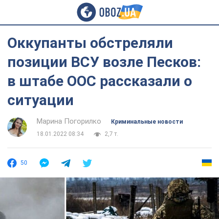
Оккупанты обстреляли
позиции ВСУ возле Песков:
в штабе ООС рассказали о
ситуации
Марина Погорилко
Криминальные новости
18.01.2022 08:34
2,7 т.
50