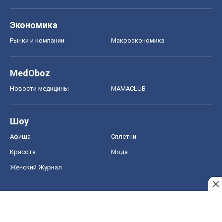
Экономика
Рынки и компании
Mакроэкономика
MedOboz
Новости медицины
MAMACLUB
Шоу
Афиша
Сплетни
Красота
Мода
Женский Журнал