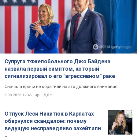
Супруга тяжелобольного Джо Байдена
назвала первый симптом, который
сигнализировал о его "агрессивном" раке
Сначала врачи не обратили на это должного внимания
6.08.2026 12:46
15,8 т.
Отпуск Леси Никитюк в Карпатах
обернулся скандалом: почему
ведущую несправедливо захейтили