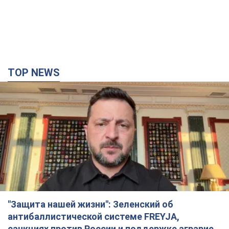
TOP NEWS
"Защита нашей жизни": Зеленский об
антибаллистической системе FREYJA,
санкциях против России и поддержке аграриев.