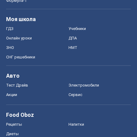
Формула-1
Моя школа
ГДЗ
Учебники
Онлайн уроки
ДПА
ЗНО
НМТ
СНГ решебники
Авто
Тест Драйв
Электромобили
Акции
Сервис
Food Oboz
Рецепты
Напитки
Диеты