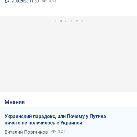
4,8 т.
9.08.2026 11:58
Мнения
Украинский парадокс, или Почему у Путина
ничего не получилось с Украиной
Виталий Портников
3,2 т.