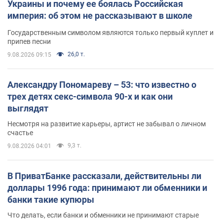
Украины и почему ее боялась Российская
империя: об этом не рассказывают в школе
Государственным символом являются только первый куплет и
припев песни
26,0 т.
9.08.2026 09:15
Александру Пономареву – 53: что известно о
трех детях секс-символа 90-х и как они
выглядят
Несмотря на развитие карьеры, артист не забывал о личном
счастье
9,3 т.
9.08.2026 04:01
В ПриватБанке рассказали, действительны ли
доллары 1996 года: принимают ли обменники и
банки такие купюры
Что делать, если банки и обменники не принимают старые