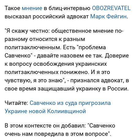
Такое
мнение
в блиц-интервью
OBOZREVATEL
высказал российский адвокат
Марк Фейгин
.
"Я скажу честно: общественное мнение по-
разному относится к разным
политзаключенным. Есть "проблема
Савченко" - давайте назовем ее так. Доверие
к вопросу освобождения украинских
политзаключенных понижено. И я это
чувствую, я это знаю", - признался адвокат, в
свое время защищавший украинку в России.
Читайте:
Савченко из суда пригрозила
Украине новой Колиивщиной
В этом контексте он добавил: "Савченко
очень нам повредила в этом вопросе".