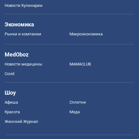
Новости Кулинарии
Экономика
Рынки и компании
Mакроэкономика
MedOboz
Новости медицины
MAMACLUB
Covid
Шоу
Афиша
Сплетни
Красота
Мода
Женский Журнал