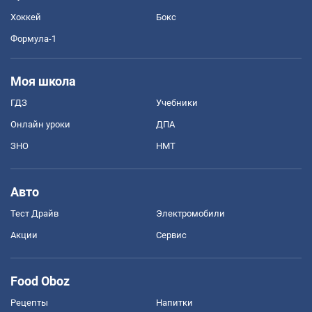
Хоккей
Бокс
Формула-1
Моя школа
ГДЗ
Учебники
Онлайн уроки
ДПА
ЗНО
НМТ
Авто
Тест Драйв
Электромобили
Акции
Сервис
Food Oboz
Рецепты
Напитки