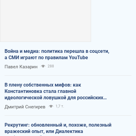
Война и медиа: политика перешла в соцсети,
а СМИ играют по правилам YouTube
Павел Казарин
288
В плену собственных мифов: как
Константиновка стала главной
идеологической ловушкой для российских
оккупантов
Дмитрий Снегирев
1,7 т.
Рекрутинг: обновленный и, похоже, полезный
вражеский опыт, или Диалектика