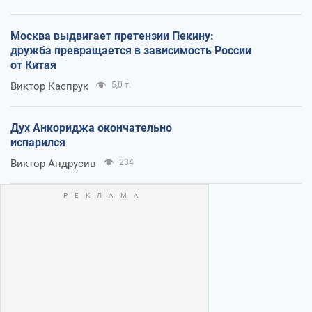
Москва выдвигает претензии Пекину:
дружба превращается в зависимость России
от Китая
Виктор Каспрук
5,0 т.
Дух Анкориджа окончательно
испарился
Виктор Андрусив
234