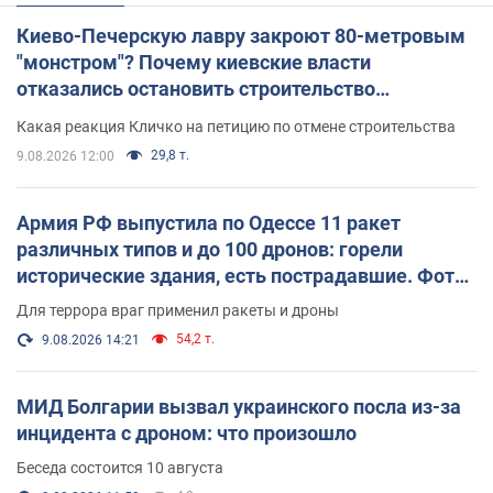
Киево-Печерскую лавру закроют 80-метровым
"монстром"? Почему киевские власти
отказались остановить строительство
небоскреба "московского верующего"
Какая реакция Кличко на петицию по отмене строительства
29,8 т.
9.08.2026 12:00
Армия РФ выпустила по Одессе 11 ракет
различных типов и до 100 дронов: горели
исторические здания, есть пострадавшие. Фото
и видео
Для террора враг применил ракеты и дроны
54,2 т.
9.08.2026 14:21
МИД Болгарии вызвал украинского посла из-за
инцидента с дроном: что произошло
Беседа состоится 10 августа