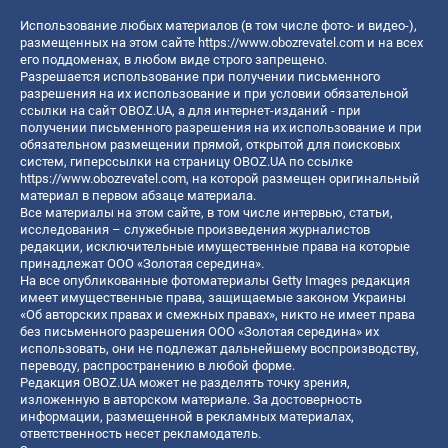
Использование любых материалов (в том числе фото- и видео-),
размещенных на этом сайте
https://www.obozrevatel.com
и на всех
его поддоменах, в любом виде строго запрещено.
Разрешается использование при получении письменного
разрешения на их использование и при условии обязательной
ссылки на сайт OBOZ.UA, а для интернет-изданий - при
получении письменного разрешения на их использование и при
обязательном размещении прямой, открытой для поисковых
систем, гиперссылки на страницу OBOZ.UA по ссылке
https://www.obozrevatel.com
, на которой размещен оригинальный
материал в первом абзаце материала.
Все материалы на этом сайте, в том числе интервью, статьи,
исследования – служебные произведения журналистов
редакции, исключительные имущественные права на которые
принадлежат ООО «Золотая середина».
На все опубликованные фотоматериалы Getty Images редакция
имеет имущественные права, защищаемые законом Украины
«Об авторских правах и смежных правах», никто не имеет права
без письменного разрешения ООО «Золотая середина» их
использовать, они не подлежат дальнейшему воспроизводству,
переводу, распространению в любой форме.
Редакция OBOZ.UA может не разделять точку зрения,
изложенную в авторском материале. За достоверность
информации, размещенной в рекламных материалах,
ответственность несет рекламодатель.