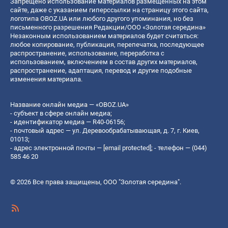
Запрещено использование материалов размещенных на этом
сайте, даже с указанием гиперссылки на страницу этого сайта,
логотипа OBOZ.UA или любого другого упоминания, но без
письменного разрешения Редакции/ООО «Золотая середина»
Незаконным использованием материалов будет считаться:
любое копирование, публикация, перепечатка, последующее
распространение, использование, переработка с
использованием, включением в состав других материалов,
распространение, адаптация, перевод и другие подобные
изменения материала.
Название онлайн медиа — «OBOZ.UA»
- субъект в сфере онлайн медиа;
- идентификатор медиа — R40-06156;
- почтовый адрес — ул. Деревообрабатывающая, д. 7, г. Киев,
01013;
- адрес электронной почты —
[email protected]
; - телефон — (044)
585 46 20
© 2026 Все права защищены, ООО "Золотая середина".