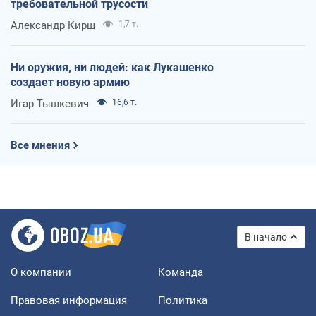
требовательной трусости
Александр Кирш
1,7 т.
Ни оружия, ни людей: как Лукашенко
создает новую армию
Игар Тышкевич
16,6 т.
Все мнения
В начало
О компании
Команда
Правовая информация
Политика