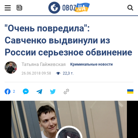
"Очень повредила":
Савченко выдвинули из
России серьезное обвинение
Татьяна Гайжевская
Криминальные новости
26.06.2018 09:58
22,3 т.
2