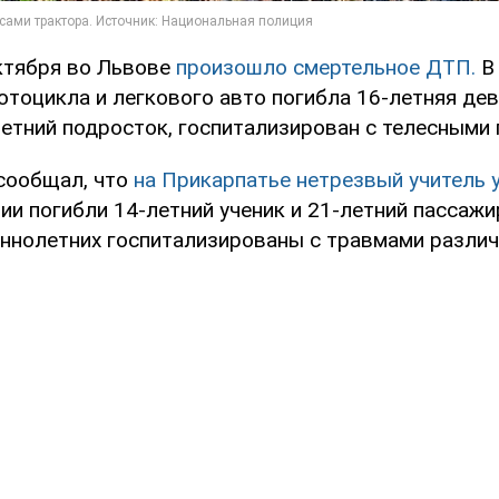
ктября во Львове
произошло смертельное ДТП.
В
отоцикла и легкового авто погибла 16-летняя де
летний подросток, госпитализирован с телесными
сообщал, что
на Прикарпатье нетрезвый учитель
ии погибли 14-летний ученик и 21-летний пассажи
ннолетних госпитализированы с травмами различ