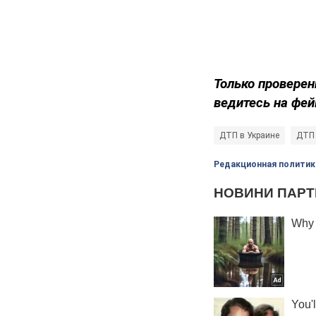
Только проверен
ведитесь на фей
ДТП в Украине
ДТП
Редакционная политик