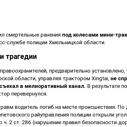
ил смертельные ранения
под колесами мини-тра
сс-службе полиции Хмельницкой области.
и трагедии
правоохранителей, предварительно установлено, 
кой области, управляя трактором Xingtai,
не спр
 съехал в мелиоративный канал.
В результате п
ктор перевернулся.
травм водитель погиб на месте происшествия. По
петовского райуправления полиции открыли уго
 ч. 2 ст. 286 (нарушение правил безопасности д