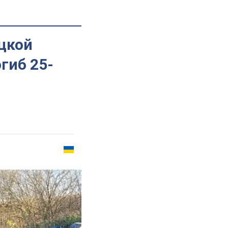
цкой
гиб 25-