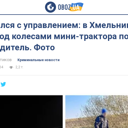
лся с управлением: в Хмельни
од колесами мини-трактора по
дитель. Фото
тиков
Криминальные новости
04
2,2 т.