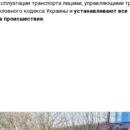
ксплуатации транспорта лицами, управляющими 
оловного кодекса Украины и
устанавливают все
а происшествия.