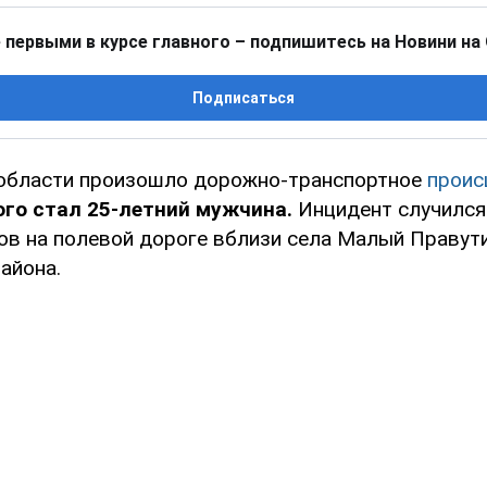
 первыми в курсе главного – подпишитесь на Новини на
Подписаться
области произошло дорожно-транспортное
проис
го стал 25-летний мужчина.
Инцидент случился
сов на полевой дороге вблизи села Малый Правут
айона.