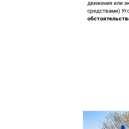
движения или э
средствами) Уг
обстоятельств