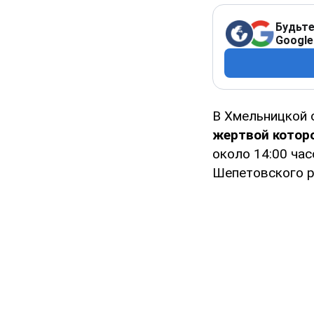
Будьте
Google
В Хмельницкой 
жертвой которо
около 14:00 ча
Шепетовского р