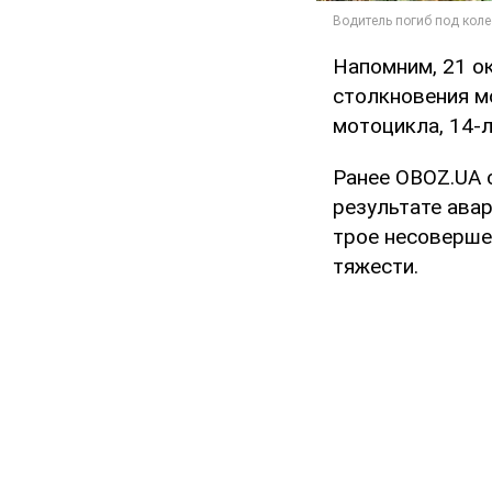
Напомним, 21 о
столкновения м
мотоцикла, 14-
Ранее OBOZ.UA 
результате авар
трое несоверше
тяжести.