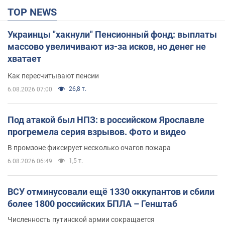
TOP NEWS
Украинцы "хакнули" Пенсионный фонд: выплаты
массово увеличивают из-за исков, но денег не
хватает
Как пересчитывают пенсии
26,8 т.
6.08.2026 07:00
Под атакой был НПЗ: в российском Ярославле
прогремела серия взрывов. Фото и видео
В промзоне фиксирует несколько очагов пожара
1,5 т.
6.08.2026 06:49
ВСУ отминусовали ещё 1330 оккупантов и сбили
более 1800 российских БПЛА – Генштаб
Численность путинской армии сокращается