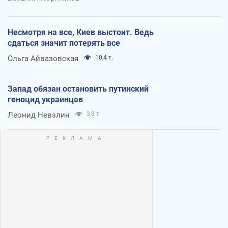
Несмотря на все, Киев выстоит. Ведь
сдаться значит потерять все
Ольга Айвазовская
10,4 т.
Запад обязан остановить путинский
геноцид украинцев
Леонид Невзлин
3,8 т.