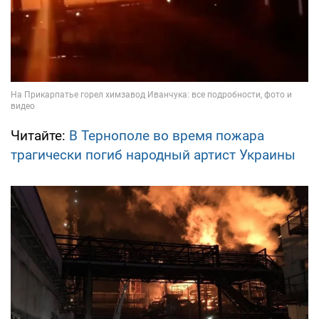
Читайте:
В Тернополе во время пожара
трагически погиб народный артист Украины