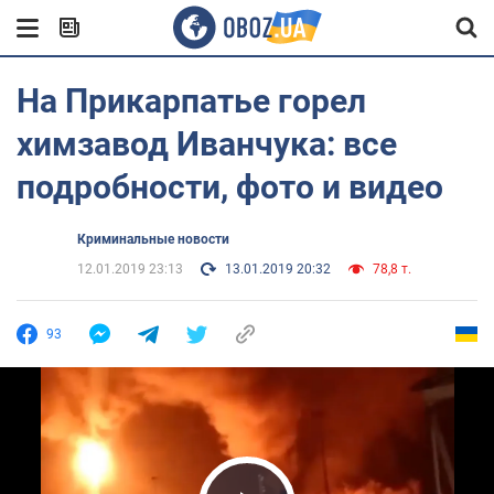
На Прикарпатье горел
химзавод Иванчука: все
подробности, фото и видео
Криминальные новости
12.01.2019 23:13
13.01.2019 20:32
78,8 т.
93