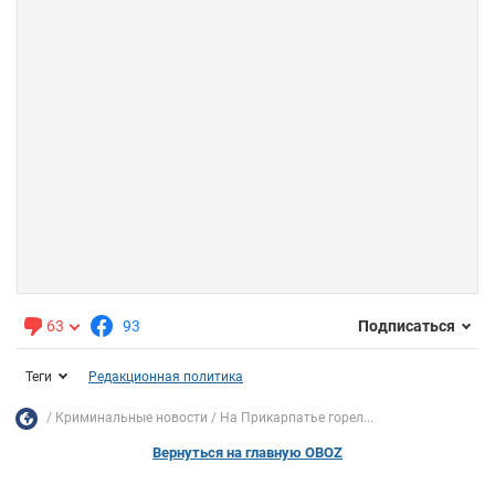
63
93
Подписаться
Теги
Редакционная политика
Криминальные новости
На Прикарпатье горел...
Вернуться на главную OBOZ