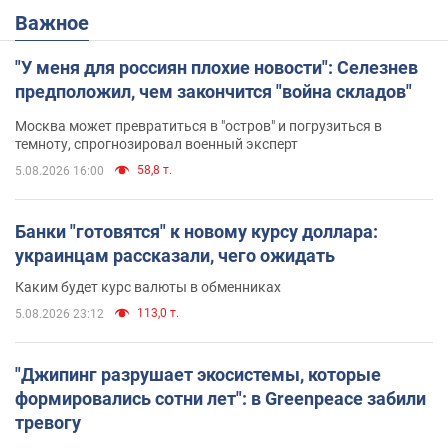
Важное
"У меня для россиян плохие новости": Селезнев
предположил, чем закончится "война складов"
Москва может превратиться в "остров" и погрузиться в
темноту, спрогнозировал военный эксперт
58,8 т.
5.08.2026 16:00
Банки "готовятся" к новому курсу доллара:
украинцам рассказали, чего ожидать
Каким будет курс валюты в обменниках
113,0 т.
5.08.2026 23:12
"Джипинг разрушает экосистемы, которые
формировались сотни лет": в Greenpeace забили
тревогу