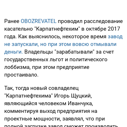
Ранее
OBOZREVATEL
проводил расследование
касательно "Карпатнефтехим" в октябре 2017
года. Как выяснилось, некоторое время
завод
не запускали, но при этом вовсю отмывали
деньги.
Владельцы "зарабатывали" за счет
государственных льгот и политического
лоббизма, при этом предприятие
простаивало.
Так, тогда новый совладелец
"Карпатнефтехима" Игорь Щуцкий,
являющийся человеком Иванчука,
комментируя выход предприятия на
проектные мощности, заявлял, что при
полной загрузке завод сможет производить