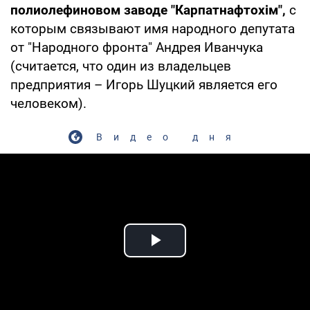
полиолефиновом заводе "Карпатнафтохім",
с
которым связывают имя народного депутата
от "Народного фронта" Андрея Иванчука
(считается, что один из владельцев
предприятия – Игорь Шуцкий является его
человеком).
Видео дня
Play Video