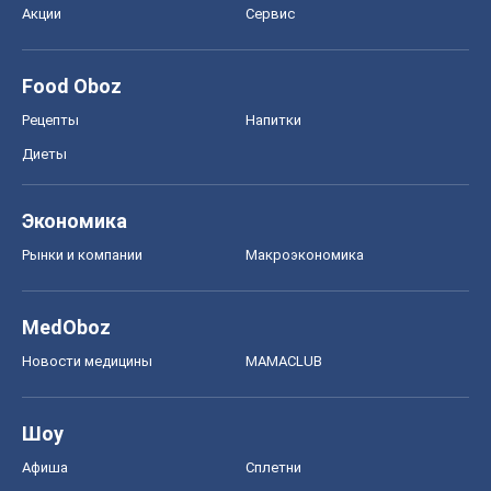
Авто
Тест Драйв
Электромобили
Акции
Сервис
Food Oboz
Рецепты
Напитки
Диеты
Экономика
Рынки и компании
Mакроэкономика
MedOboz
Новости медицины
MAMACLUB