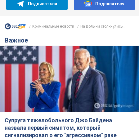
Ты еще не подписан на наш Telegram? Быстро жми!
Подписаться
Подписаться
Криминальные новости
На Волыни столкнулись...
Важное