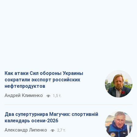
Как атаки Сил обороны Украины
сократили экспорт российских
нефтепродуктов
Андрей Клименко
1,5 т.
Два супертурнира Магучих: спортивній