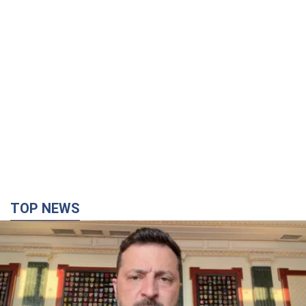
9 часов назад
4,7 т.
TOP NEWS