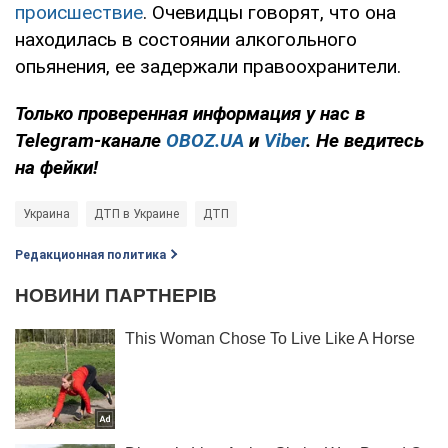
происшествие
. Очевидцы говорят, что она
находилась в состоянии алкогольного
опьянения, ее задержали правоохранители.
Только
проверенная информация у нас в
Telegram-канале
OBOZ.UA
и
Viber
. Не ведитесь
на фейки!
Украина
ДТП в Украине
ДТП
Редакционная политика