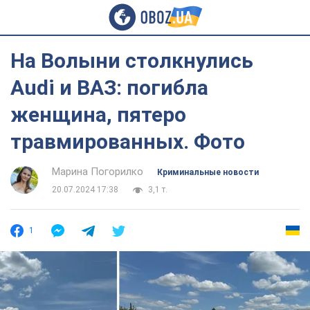
На Волыни столкнулись
Audi и ВАЗ: погибла
женщина, пятеро
травмированных. Фото
Марина Погорилко
Криминальные новости
20.07.2024 17:38
3,1 т.
1