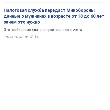
Украиной
2 часа назад
5,4 т.
Налоговая служба передаст Минобороны
данные о мужчинах в возрасте от 18 до 60 лет:
зачем это нужно
Это необходимо для проверки воинского учета
4 часа назад
21,2 т.