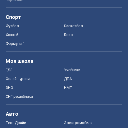
Запорожье
Днепр
Черкассы
Спорт
Футбол
Баскетбол
Хоккей
Бокс
Формула-1
Моя школа
ГДЗ
Учебники
Онлайн уроки
ДПА
ЗНО
НМТ
СНГ решебники