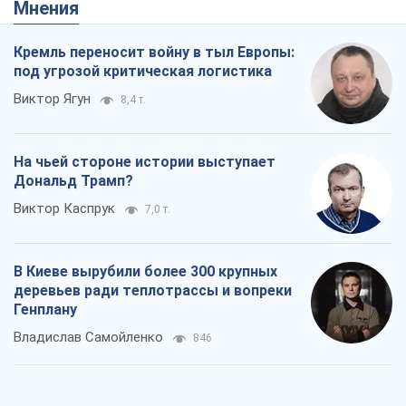
Rest
Мнения
Кремль переносит войну в тыл Европы:
под угрозой критическая логистика
Виктор Ягун
8,4 т.
На чьей стороне истории выступает
Дональд Трамп?
Виктор Каспрук
7,0 т.
В Киеве вырубили более 300 крупных
деревьев ради теплотрассы и вопреки
Генплану
Владислав Самойленко
846