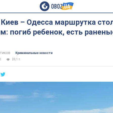
 Киев – Одесса маршрутка сто
м: погиб ребенок, есть ранены
тиков
Криминальные новости
2
20,1 т.