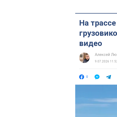
На трассе
грузовико
видео
Алексей Лю
9.07.2026 11:5
0