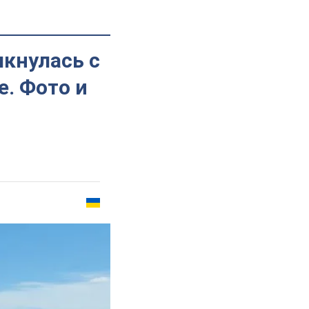
лкнулась с
е. Фото и