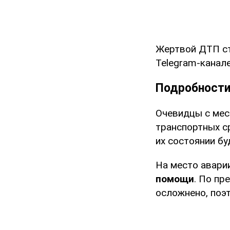
Жертвой ДТП с
Telegram-канал
Подробности
Очевидцы с мес
транспортных 
их состоянии бу
На место авари
помощи
. По пр
осложнено, поэ