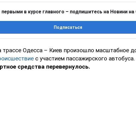
 первыми в курсе главного – подпишитесь на Новини на
Подписаться
а трассе Одесса – Киев произошло масштабное д
роисшествие
с участием пассажирского автобуса.
ртное средства перевернулось.