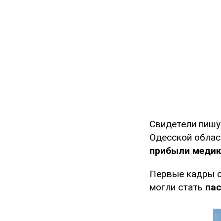
Свидетели пишу
Одесской облас
прибыли медик
Первые кадры с
могли стать
пас