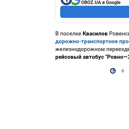
OBOZ.UA в Google
В поселке
Квасилов
Ровенск
дорожно-транспортное пр
железнодорожном переезд
рейсовый автобус "Ровно—
В