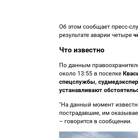
Об этом сообщает пресс-с
результате аварии четыре
ч
Что известно
По данным правоохранителей
около 13:55 в поселке
Квас
спецслужбы, судмедэкспер
устанавливают обстоятельс
"На данный момент известно
пострадавшие, им оказывае
– говорится в сообщении.