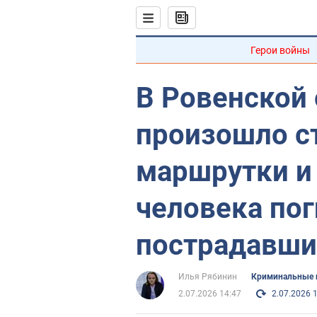
Герои войны
В Ровенской
произошло с
маршрутки и
человека пог
пострадавши
Илья Рябинин
Криминальные 
2.07.2026 14:47
2.07.2026 