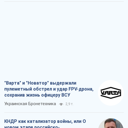
"Варта" и "Новатор" выдержали
пулеметный обстрел и удар FPV-дрона,
сохранив жизнь офицеру ВСУ
Украинская Бронетехника
2,9 т.
КНДР как катализатор войны, или О
новом этапе российско-