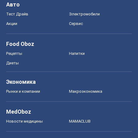
Авто
Тест Драйв
Электромобили
Акции
Сервис
Food Oboz
Рецепты
Напитки
Диеты
Экономика
Рынки и компании
Mакроэкономика
MedOboz
Новости медицины
MAMACLUB