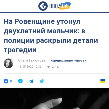
На Ровенщине утонул
двухлетний мальчик: в
полиции раскрыли детали
трагедии
Ольга Ганюкова
Криминальные новости
18.05.2026 12:36
2,4 т.
0