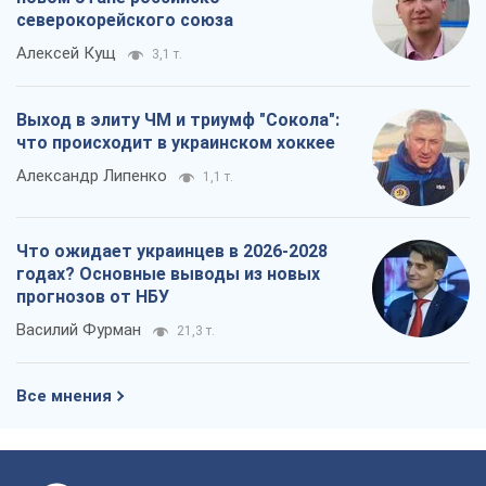
северокорейского союза
Алексей Кущ
3,1 т.
Выход в элиту ЧМ и триумф "Сокола":
что происходит в украинском хоккее
Александр Липенко
1,1 т.
Что ожидает украинцев в 2026-2028
годах? Основные выводы из новых
прогнозов от НБУ
Василий Фурман
21,3 т.
Все мнения