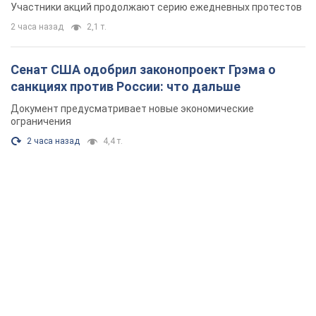
Участники акций продолжают серию ежедневных протестов
2 часа назад
2,1 т.
Сенат США одобрил законопроект Грэма о
санкциях против России: что дальше
Документ предусматривает новые экономические
ограничения
2 часа назад
4,4 т.