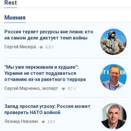
Rest
Мнения
Россия теряет ресурсы вне плана: кто
на самом деле диктует темп войны
Сергей Мисюра
8,5 т.
"Мы уже переживали и худшее":
Украине не стоит поддаваться
отчаянию из-за ракетного террора
Сергей Марченко, эксперт
8,1 т.
Запад проспал угрозу: Россия может
проверить НАТО войной
Леонид Невзлин
3,0 т.