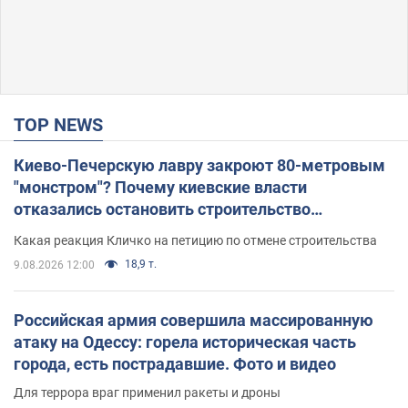
TOP NEWS
Киево-Печерскую лавру закроют 80-метровым
"монстром"? Почему киевские власти
отказались остановить строительство
небоскреба "московского верующего"
Какая реакция Кличко на петицию по отмене строительства
18,9 т.
9.08.2026 12:00
Российская армия совершила массированную
атаку на Одессу: горела историческая часть
города, есть пострадавшие. Фото и видео
Для террора враг применил ракеты и дроны