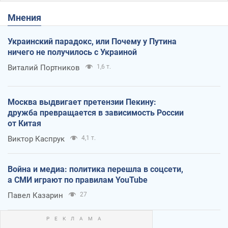
Мнения
Украинский парадокс, или Почему у Путина
ничего не получилось с Украиной
Виталий Портников
1,6 т.
Москва выдвигает претензии Пекину:
дружба превращается в зависимость России
от Китая
Виктор Каспрук
4,1 т.
Война и медиа: политика перешла в соцсети,
а СМИ играют по правилам YouTube
Павел Казарин
27