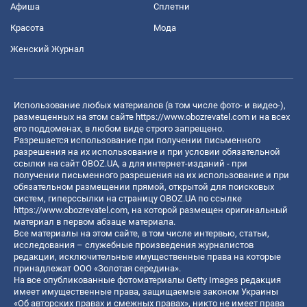
Афиша
Сплетни
Красота
Мода
Женский Журнал
Использование любых материалов (в том числе фото- и видео-),
размещенных на этом сайте
https://www.obozrevatel.com
и на всех
его поддоменах, в любом виде строго запрещено.
Разрешается использование при получении письменного
разрешения на их использование и при условии обязательной
ссылки на сайт OBOZ.UA, а для интернет-изданий - при
получении письменного разрешения на их использование и при
обязательном размещении прямой, открытой для поисковых
систем, гиперссылки на страницу OBOZ.UA по ссылке
https://www.obozrevatel.com
, на которой размещен оригинальный
материал в первом абзаце материала.
Все материалы на этом сайте, в том числе интервью, статьи,
исследования – служебные произведения журналистов
редакции, исключительные имущественные права на которые
принадлежат ООО «Золотая середина».
На все опубликованные фотоматериалы Getty Images редакция
имеет имущественные права, защищаемые законом Украины
«Об авторских правах и смежных правах», никто не имеет права