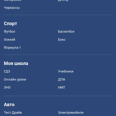
Черкассы
Спорт
Футбол
Баскетбол
Хоккей
Бокс
Формула-1
Моя школа
ГДЗ
Учебники
Онлайн уроки
ДПА
ЗНО
НМТ
Авто
Тест Драйв
Электромобили