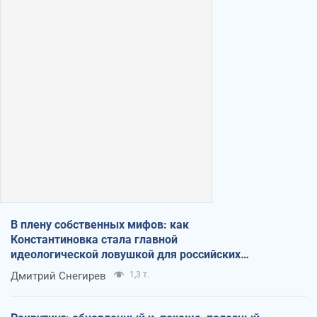
В плену собственных мифов: как
Константиновка стала главной
идеологической ловушкой для российских
оккупантов
Дмитрий Снегирев
1,3 т.