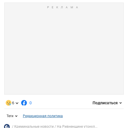
6
0
Подписаться
Теги
Редакционная политика
Криминальные новости
На Ривненщине утонул...