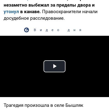
незаметно выбежал за пределы двора и
утонул
в канаве.
Правоохранители начали
досудебное расследование.
Видео дня
Play Video
Трагедия произошла в селе Бышляк