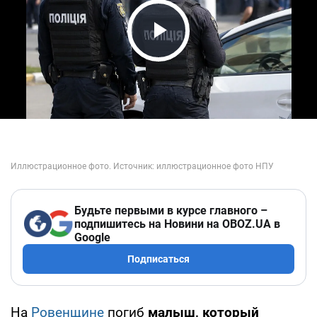
Play Video
Будьте первыми в курсе главного –
подпишитесь на Новини на OBOZ.UA в
Google
Подписаться
На
Ровенщине
погиб
малыш, который