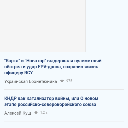
"Варта" и "Новатор" выдержали пулеметный
обстрел и удар FPV-дрона, сохранив жизнь
офицеру ВСУ
Украинская Бронетехника
975
КНДР как катализатор войны, или О новом
этапе российско-северокорейского союза
Алексей Кущ
1,2 т.