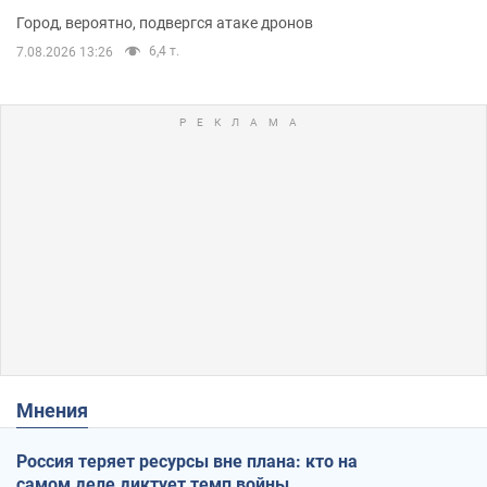
Город, вероятно, подвергся атаке дронов
6,4 т.
7.08.2026 13:26
Мнения
Россия теряет ресурсы вне плана: кто на
самом деле диктует темп войны