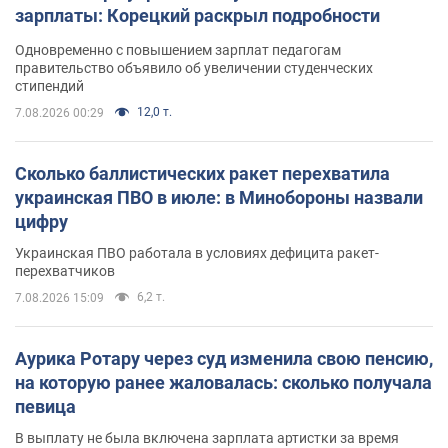
зарплаты: Корецкий раскрыл подробности
Одновременно с повышением зарплат педагогам
правительство объявило об увеличении студенческих
стипендий
12,0 т.
7.08.2026 00:29
Сколько баллистических ракет перехватила
украинская ПВО в июле: в Минобороны назвали
цифру
Украинская ПВО работала в условиях дефицита ракет-
перехватчиков
6,2 т.
7.08.2026 15:09
Аурика Ротару через суд изменила свою пенсию,
на которую ранее жаловалась: сколько получала
певица
В выплату не была включена зарплата артистки за время