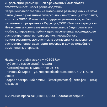
информации, размещенной в рекламных материалах,
ответственность несет рекламодатель.
Запрещено использование материалов размещенных на этом
сайте, даже с указанием гиперссылки на страницу этого сайта,
логотипа OBOZ.UA или любого другого упоминания, но без
письменного разрешения Редакции/ООО «Золотая середина»
Незаконным использованием материалов будет считаться:
любое копирование, публикация, перепечатка, последующее
распространение, использование, переработка с
использованием, включением в состав других материалов,
распространение, адаптация, перевод и другие подобные
изменения материала.
Название онлайн медиа — «OBOZ.UA»
- субъект в сфере онлайн медиа;
- идентификатор медиа — R40-06156;
- почтовый адрес — ул. Деревообрабатывающая, д. 7, г. Киев,
01013;
- адрес электронной почты —
[email protected]
; - телефон — (044)
585 46 20
© 2026 Все права защищены, ООО "Золотая середина".