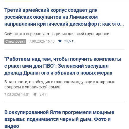
Третий армейский корпус создает для
российских оккупантов на Лиманском
направлении критический дискомфорт: как это
удалось
Сейчас это перерастает в кризис для всей группировки
23,5 т.
Спецпроект
7.08.2026 16:40
"Работаем над тем, чтобы получить комплекты
с ракетами для ПВО": Зеленский заслушал
доклад Драпатого и объявил о новых мерах
В частности, он обсудил с главнокомандующим кадровые
вопросы в украинской армии
3,4 т.
7.08.2026 14:51
В оккупированной Ялте прогремели мощные
взрывы: поднимается черный дым. Фото и
видео