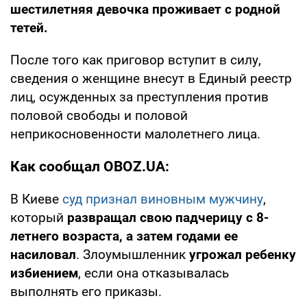
шестилетняя девочка проживает с родной
тетей.
После того как приговор вступит в силу,
сведения о женщине внесут в Единый реестр
лиц, осужденных за преступления против
половой свободы и половой
неприкосновенности малолетнего лица.
Как сообщал OBOZ.UA:
В Киеве
суд признал виновным мужчину
,
который
развращал свою падчерицу с 8-
летнего возраста, а затем годами ее
насиловал
. Злоумышленник
угрожал ребенку
избиением
, если она отказывалась
выполнять его приказы.