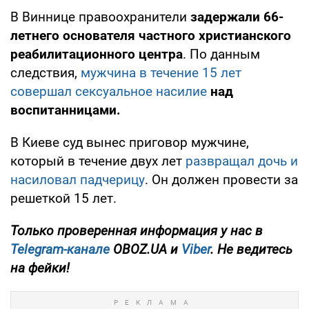
В Виннице правоохранители
задержали 66-
летнего основателя частного христианского
реабилитационного центра
. По данным
следствия,
мужчина в течение 15 лет
совершал сексуальное насилие
над
воспитанницами.
В Киеве суд вынес приговор мужчине,
который в течение двух лет
развращал дочь и
насиловал падчерицу
. Он должен провести за
решеткой 15 лет.
Только проверенная информация у нас в
Telegram-канале
OBOZ.UA и
Viber
. Не ведитесь
на фейки!