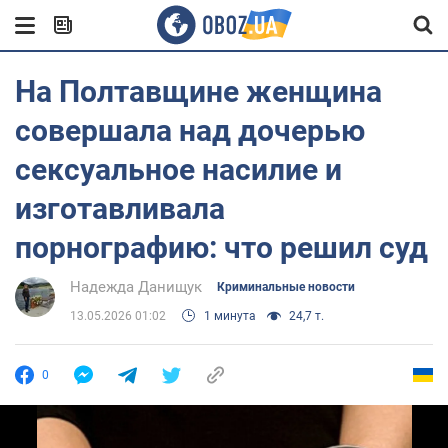
На Полтавщине женщина
совершала над дочерью
сексуальное насилие и
изготавливала
порнографию: что решил суд
Надежда Данищук
Криминальные новости
13.05.2026 01:02
1 минута
24,7 т.
0