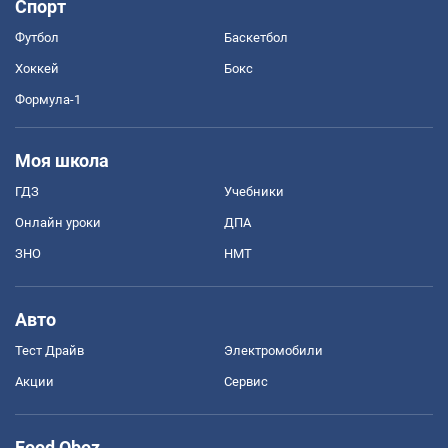
Спорт
Футбол
Баскетбол
Хоккей
Бокс
Формула-1
Моя школа
ГДЗ
Учебники
Онлайн уроки
ДПА
ЗНО
НМТ
Авто
Тест Драйв
Электромобили
Акции
Сервис
Food Oboz