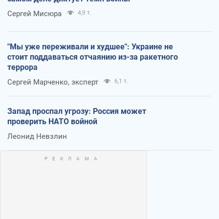
Сергей Мисюра
4,9 т.
"Мы уже переживали и худшее": Украине не
стоит поддаваться отчаянию из-за ракетного
террора
Сергей Марченко, эксперт
6,1 т.
Запад проспал угрозу: Россия может
проверить НАТО войной
Леонид Невзлин