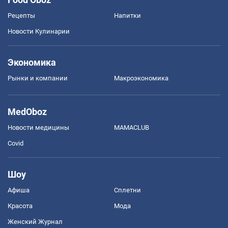
Рецепты
Напитки
Новости Кулинарии
Экономика
Рынки и компании
Mакроэкономика
MedOboz
Новости медицины
MAMACLUB
Covid
Шоу
Афиша
Сплетни
Красота
Мода
Женский Журнал