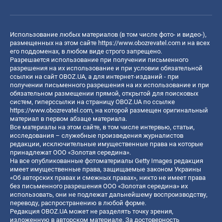
Использование любых материалов (в том числе фото- и видео-),
размещенных на этом сайте
https://www.obozrevatel.com
и на всех
его поддоменах, в любом виде строго запрещено.
Разрешается использование при получении письменного
разрешения на их использование и при условии обязательной
ссылки на сайт OBOZ.UA, а для интернет-изданий - при
получении письменного разрешения на их использование и при
обязательном размещении прямой, открытой для поисковых
систем, гиперссылки на страницу OBOZ.UA по ссылке
https://www.obozrevatel.com
, на которой размещен оригинальный
материал в первом абзаце материала.
Все материалы на этом сайте, в том числе интервью, статьи,
исследования – служебные произведения журналистов
редакции, исключительные имущественные права на которые
принадлежат ООО «Золотая середина».
На все опубликованные фотоматериалы Getty Images редакция
имеет имущественные права, защищаемые законом Украины
«Об авторских правах и смежных правах», никто не имеет права
без письменного разрешения ООО «Золотая середина» их
использовать, они не подлежат дальнейшему воспроизводству,
переводу, распространению в любой форме.
Редакция OBOZ.UA может не разделять точку зрения,
изложенную в авторском материале. За достоверность