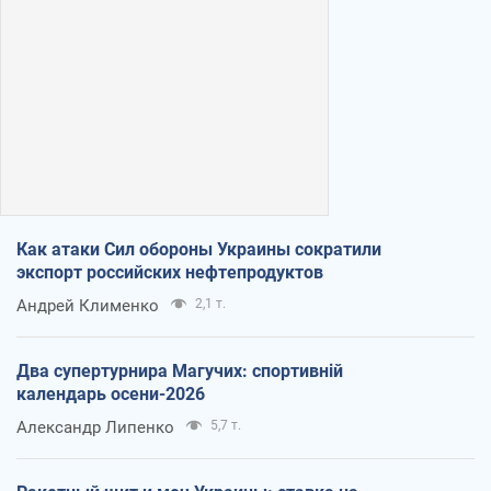
Как атаки Сил обороны Украины сократили
экспорт российских нефтепродуктов
Андрей Клименко
2,1 т.
Два супертурнира Магучих: спортивній
календарь осени-2026
Александр Липенко
5,7 т.