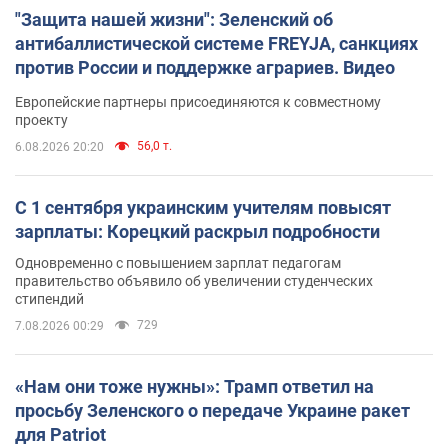
"Защита нашей жизни": Зеленский об
антибаллистической системе FREYJA, санкциях
против России и поддержке аграриев. Видео
Европейские партнеры присоединяются к совместному
проекту
56,0 т.
6.08.2026 20:20
С 1 сентября украинским учителям повысят
зарплаты: Корецкий раскрыл подробности
Одновременно с повышением зарплат педагогам
правительство объявило об увеличении студенческих
стипендий
729
7.08.2026 00:29
«Нам они тоже нужны»: Трамп ответил на
просьбу Зеленского о передаче Украине ракет
для Patriot