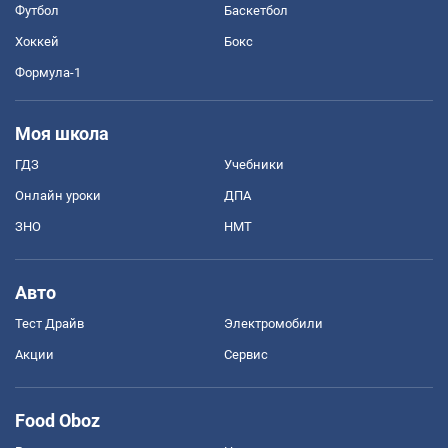
Футбол
Баскетбол
Хоккей
Бокс
Формула-1
Моя школа
ГДЗ
Учебники
Онлайн уроки
ДПА
ЗНО
НМТ
Авто
Тест Драйв
Электромобили
Акции
Сервис
Food Oboz