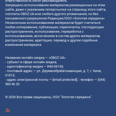
ответственность несет рекламодатель.
Запрещено использование материалов размещенных на этом
сайте, даже с указанием гиперссылки на страницу этого сайта,
логотипа OBOZ.UA или любого другого упоминания, но без
письменного разрешения Редакции/ООО «Золотая середина»
Незаконным использованием материалов будет считаться:
любое копирование, публикация, перепечатка, последующее
распространение, использование, переработка с
использованием, включением в состав других материалов,
распространение, адаптация, перевод и другие подобные
изменения материала.
Название онлайн медиа — «OBOZ.UA»
- субъект в сфере онлайн медиа;
- идентификатор медиа — R40-06156;
- почтовый адрес — ул. Деревообрабатывающая, д. 7, г. Киев,
01013;
- адрес электронной почты —
[email protected]
; - телефон — (044)
585 46 20
© 2026 Все права защищены, ООО "Золотая середина".