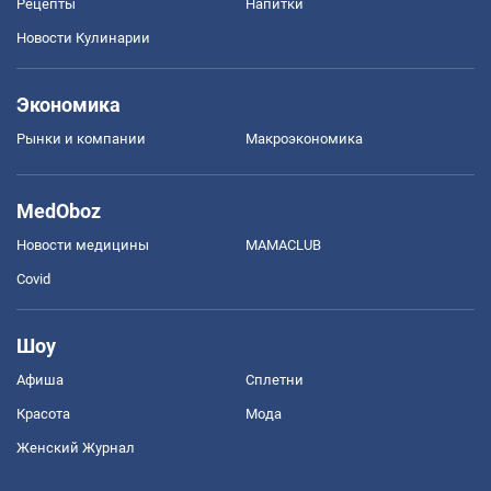
Рецепты
Напитки
Новости Кулинарии
Экономика
Рынки и компании
Mакроэкономика
MedOboz
Новости медицины
MAMACLUB
Covid
Шоу
Афиша
Сплетни
Красота
Мода
Женский Журнал