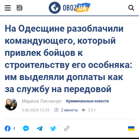
На Одесщине разоблачили
командующего, который
привлек бойцов к
строительству его особняка:
им выделяли доплаты как
за службу на передовой
Марина Лисничук
Криминальные новости
3.06.2024 12:55
2 минуты
3,3 т.
4