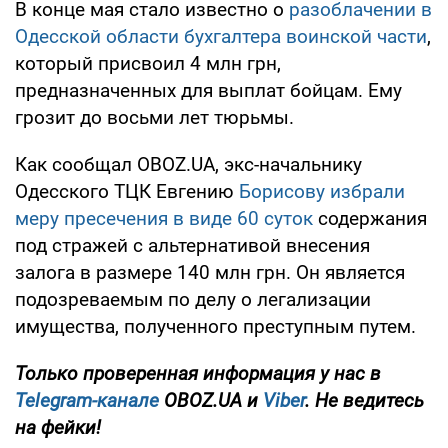
В конце мая стало известно о
разоблачении в
Одесской области бухгалтера воинской части
,
который присвоил 4 млн грн,
предназначенных для выплат бойцам. Ему
грозит до восьми лет тюрьмы.
Как сообщал OBOZ.UA, экс-начальнику
Одесского ТЦК Евгению
Борисову избрали
меру пресечения в виде 60 суток
содержания
под стражей с альтернативой внесения
залога в размере 140 млн грн. Он является
подозреваемым по делу о легализации
имущества, полученного преступным путем.
Только проверенная информация у нас в
Telegram-канале
OBOZ.UA и
Viber
. Не ведитесь
на фейки!