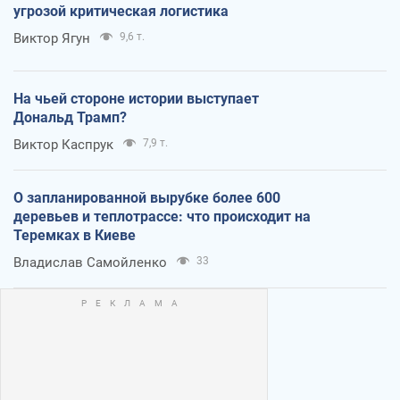
угрозой критическая логистика
Виктор Ягун
9,6 т.
На чьей стороне истории выступает
Дональд Трамп?
Виктор Каспрук
7,9 т.
О запланированной вырубке более 600
деревьев и теплотрассе: что происходит на
Теремках в Киеве
Владислав Самойленко
33