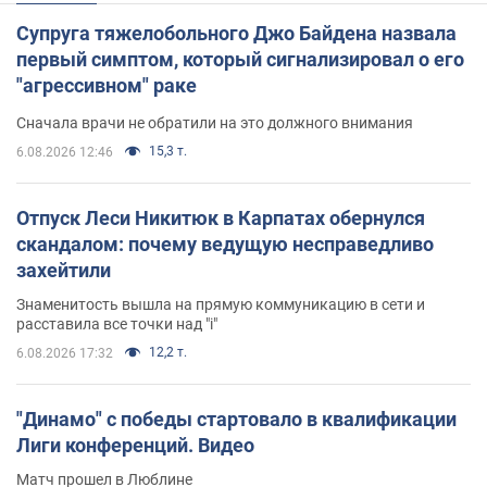
Супруга тяжелобольного Джо Байдена назвала
первый симптом, который сигнализировал о его
"агрессивном" раке
Сначала врачи не обратили на это должного внимания
15,3 т.
6.08.2026 12:46
Отпуск Леси Никитюк в Карпатах обернулся
скандалом: почему ведущую несправедливо
захейтили
Знаменитость вышла на прямую коммуникацию в сети и
расставила все точки над "i"
12,2 т.
6.08.2026 17:32
"Динамо" с победы стартовало в квалификации
Лиги конференций. Видео
Матч прошел в Люблине