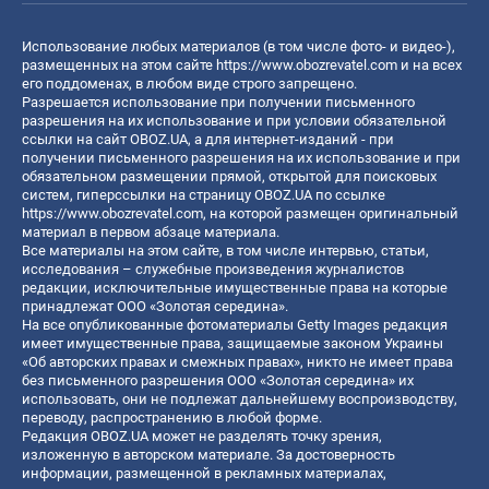
Использование любых материалов (в том числе фото- и видео-),
размещенных на этом сайте
https://www.obozrevatel.com
и на всех
его поддоменах, в любом виде строго запрещено.
Разрешается использование при получении письменного
разрешения на их использование и при условии обязательной
ссылки на сайт OBOZ.UA, а для интернет-изданий - при
получении письменного разрешения на их использование и при
обязательном размещении прямой, открытой для поисковых
систем, гиперссылки на страницу OBOZ.UA по ссылке
https://www.obozrevatel.com
, на которой размещен оригинальный
материал в первом абзаце материала.
Все материалы на этом сайте, в том числе интервью, статьи,
исследования – служебные произведения журналистов
редакции, исключительные имущественные права на которые
принадлежат ООО «Золотая середина».
На все опубликованные фотоматериалы Getty Images редакция
имеет имущественные права, защищаемые законом Украины
«Об авторских правах и смежных правах», никто не имеет права
без письменного разрешения ООО «Золотая середина» их
использовать, они не подлежат дальнейшему воспроизводству,
переводу, распространению в любой форме.
Редакция OBOZ.UA может не разделять точку зрения,
изложенную в авторском материале. За достоверность
информации, размещенной в рекламных материалах,