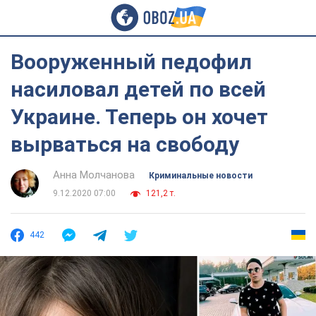
Вооруженный педофил
насиловал детей по всей
Украине. Теперь он хочет
вырваться на свободу
Анна Молчанова
Криминальные новости
9.12.2020 07:00
121,2 т.
442