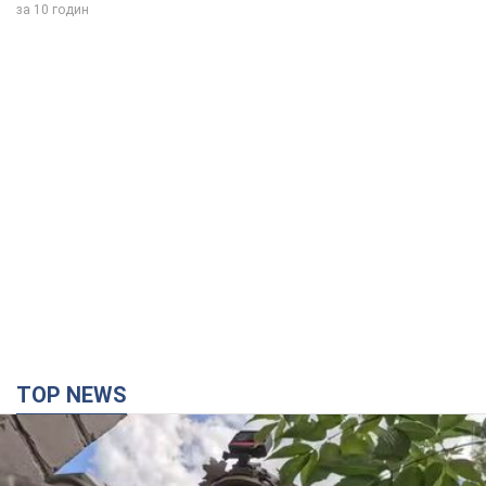
TOP NEWS
Третий армейский корпус создает для
российских оккупантов на Лиманском
направлении критический дискомфорт: как это
удалось
Сейчас это перерастает в кризис для всей группировки