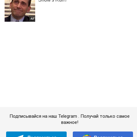
Подписывайся на наш Telegram . Получай только самое
важное!
Подписаться
Подписаться
Криминальные новости
Вооруженный педофил насиловал...
Важное