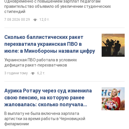
Аурика Ротару через суд изменила
свою пенсию, на которую ранее
жаловалась: сколько получала
певица
В выплату не была включена зарплата
артистки за время работы в Черновицкой
филармонии
за 10 годин