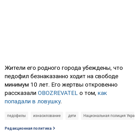
Жители его родного города убеждены, что
педофил безнаказанно ходит на свободе
минимум 10 лет. Его жертвы откровенно
рассказали
OBOZREVATEL
о том,
как
попадали в ловушку
.
педофилы
изнасилование
дети
Национальная полиция Украи
Редакционная политика