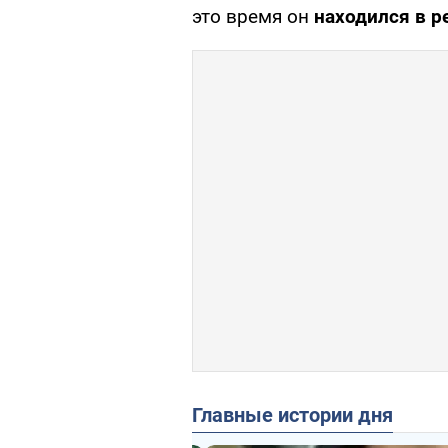
это время он
находился в р
Главные истории дня