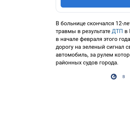
В больнице скончался 12-л
травмы в результате
ДТП
в 
в начале февраля этого год
дорогу на зеленый сигнал с
автомобиль, за рулем котор
районных судов города.
В