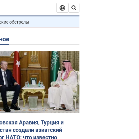
ские обстрелы
ное
овская Аравия, Турция и
стан создали азиатский
ог НАТО: что известно