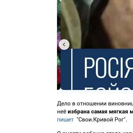
Дело в отношении виновни
неё
избрана самая мягкая 
пишет
"Свои.Кривой Рог".