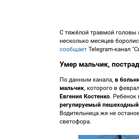
С тяжёлой травмой головы 
несколько месяцев боролись
сообщает
Telegram-канал "С
Умер мальчик, пострад
По данным канала,
в больн
мальчик
, которого в февра
Евгения Костенко
. Ребенок
регулируемый пешеходный 
Водительница же не остано
светофора.