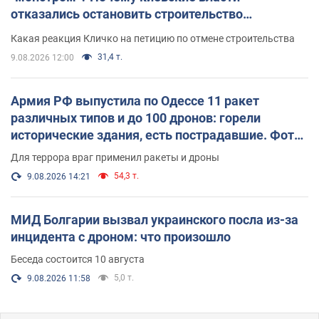
отказались остановить строительство
небоскреба "московского верующего"
Какая реакция Кличко на петицию по отмене строительства
31,4 т.
9.08.2026 12:00
Армия РФ выпустила по Одессе 11 ракет
различных типов и до 100 дронов: горели
исторические здания, есть пострадавшие. Фото
и видео
Для террора враг применил ракеты и дроны
54,3 т.
9.08.2026 14:21
МИД Болгарии вызвал украинского посла из-за
инцидента с дроном: что произошло
Беседа состоится 10 августа
5,0 т.
9.08.2026 11:58