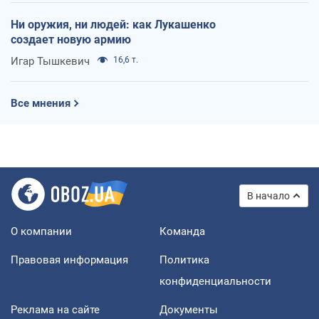
Ни оружия, ни людей: как Лукашенко
создает новую армию
Игар Тышкевич
16,6 т.
Все мнения
В начало
О компании
Команда
Правовая информация
Политика
конфиденциальности
Реклама на сайте
Документы