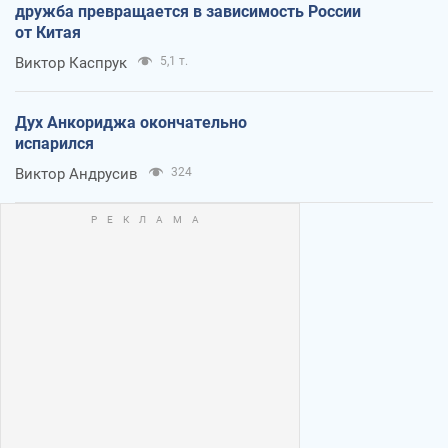
дружба превращается в зависимость России
от Китая
Виктор Каспрук
5,1 т.
Дух Анкориджа окончательно
испарился
Виктор Андрусив
324