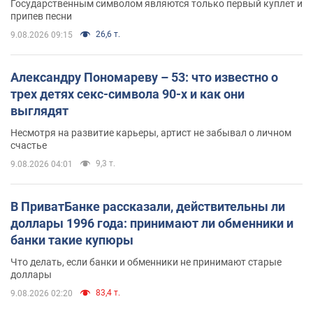
Государственным символом являются только первый куплет и
припев песни
26,6 т.
9.08.2026 09:15
Александру Пономареву – 53: что известно о
трех детях секс-символа 90-х и как они
выглядят
Несмотря на развитие карьеры, артист не забывал о личном
счастье
9,3 т.
9.08.2026 04:01
В ПриватБанке рассказали, действительны ли
доллары 1996 года: принимают ли обменники и
банки такие купюры
Что делать, если банки и обменники не принимают старые
доллары
83,4 т.
9.08.2026 02:20