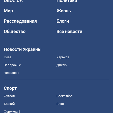
OBOZ.UA
Политика
Мир
Жизнь
Расследования
Блоги
Общество
Все новости
Новости Украины
Киев
Харьков
Запорожье
Днепр
Черкассы
Спорт
Футбол
Баскетбол
Хоккей
Бокс
Формула-1