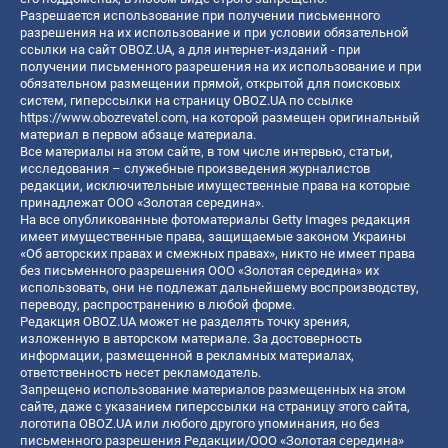
Разрешается использование при получении письменного
разрешения на их использование и при условии обязательной
ссылки на сайт OBOZ.UA, а для интернет-изданий - при
получении письменного разрешения на их использование и при
обязательном размещении прямой, открытой для поисковых
систем, гиперссылки на страницу OBOZ.UA по ссылке
https://www.obozrevatel.com
, на которой размещен оригинальный
материал в первом абзаце материала.
Все материалы на этом сайте, в том числе интервью, статьи,
исследования – служебные произведения журналистов
редакции, исключительные имущественные права на которые
принадлежат ООО «Золотая середина».
На все опубликованные фотоматериалы Getty Images редакция
имеет имущественные права, защищаемые законом Украины
«Об авторских правах и смежных правах», никто не имеет права
без письменного разрешения ООО «Золотая середина» их
использовать, они не подлежат дальнейшему воспроизводству,
переводу, распространению в любой форме.
Редакция OBOZ.UA может не разделять точку зрения,
изложенную в авторском материале. За достоверность
информации, размещенной в рекламных материалах,
ответственность несет рекламодатель.
Запрещено использование материалов размещенных на этом
сайте, даже с указанием гиперссылки на страницу этого сайта,
логотипа OBOZ.UA или любого другого упоминания, но без
письменного разрешения Редакции/ООО «Золотая середина»