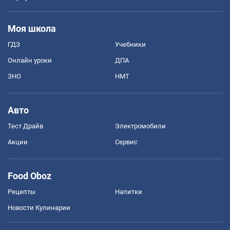
Моя школа
ГДЗ
Учебники
Онлайн уроки
ДПА
ЗНО
НМТ
Авто
Тест Драйв
Электромобили
Акции
Сервис
Food Oboz
Рецепты
Напитки
Новости Кулинарии