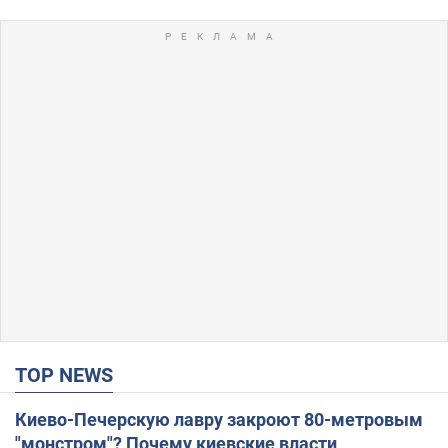
TOP NEWS
Киево-Печерскую лавру закроют 80-метровым
"монстром"? Почему киевские власти