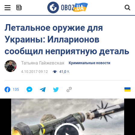
Летальное оружие для
Украины: Илларионов
сообщил неприятную деталь
Татьяна Гайжевская
Криминальные новости
4.10.2017 09:12
41,0 т.
135