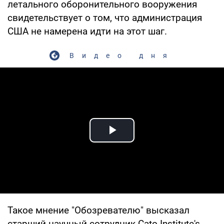
летального оборонительного вооружения
свидетельствует о том, что администрация
США не намерена идти на этот шаг.
Видео дня
Play Video
Такое мнение "Обозревателю" высказал
старший научный сотрудник Cato Institute's