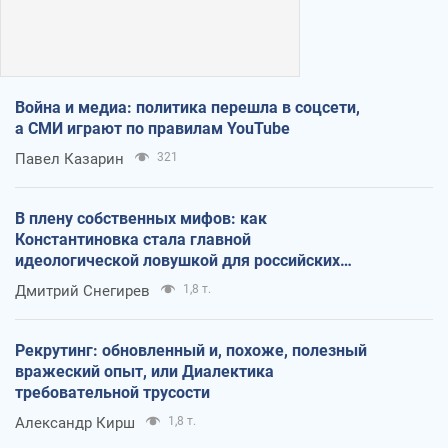
Война и медиа: политика перешла в соцсети,
а СМИ играют по правилам YouTube
Павел Казарин
321
В плену собственных мифов: как
Константиновка стала главной
идеологической ловушкой для российских
оккупантов
Дмитрий Снегирев
1,8 т.
Рекрутинг: обновленный и, похоже, полезный
вражеский опыт, или Диалектика
требовательной трусости
Александр Кирш
1,8 т.