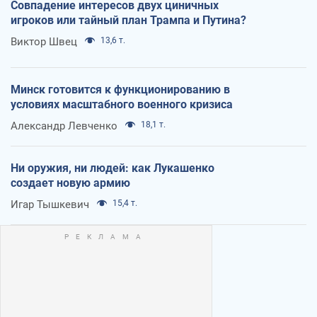
Совпадение интересов двух циничных
игроков или тайный план Трампа и Путина?
Виктор Швец
13,6 т.
Минск готовится к функционированию в
условиях масштабного военного кризиса
Александр Левченко
18,1 т.
Ни оружия, ни людей: как Лукашенко
создает новую армию
Игар Тышкевич
15,4 т.