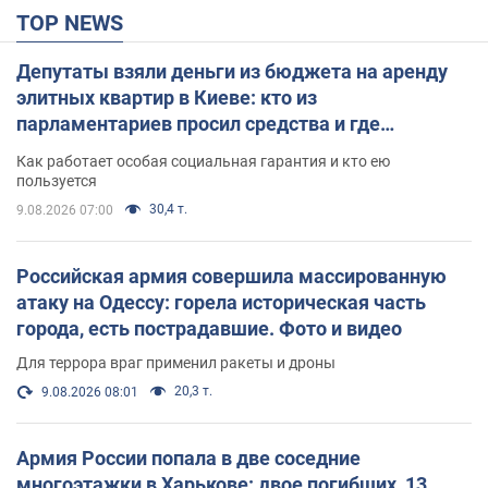
TOP NEWS
Депутаты взяли деньги из бюджета на аренду
элитных квартир в Киеве: кто из
парламентариев просил средства и где
поселился
Как работает особая социальная гарантия и кто ею
пользуется
30,4 т.
9.08.2026 07:00
Российская армия совершила массированную
атаку на Одессу: горела историческая часть
города, есть пострадавшие. Фото и видео
Для террора враг применил ракеты и дроны
20,3 т.
9.08.2026 08:01
Армия России попала в две соседние
многоэтажки в Харькове: двое погибших, 13