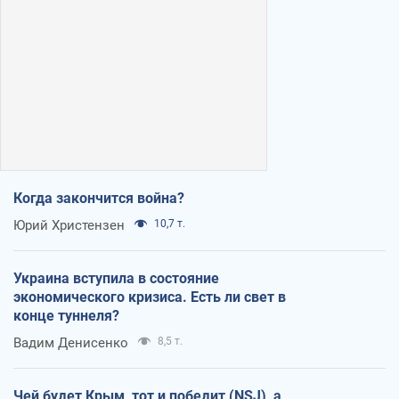
Когда закончится война?
Юрий Христензен
10,7 т.
Украина вступила в состояние
экономического кризиса. Есть ли свет в
конце туннеля?
Вадим Денисенко
8,5 т.
Чей будет Крым, тот и победит (NSJ), а