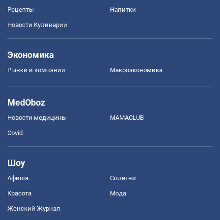
Рецепты
Напитки
Новости Кулинарии
Экономика
Рынки и компании
Mакроэкономика
MedOboz
Новости медицины
MAMACLUB
Covid
Шоу
Афиша
Сплетни
Красота
Мода
Женский Журнал