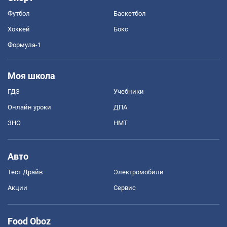
Футбол
Баскетбол
Хоккей
Бокс
Формула-1
Моя школа
ГДЗ
Учебники
Онлайн уроки
ДПА
ЗНО
НМТ
Авто
Тест Драйв
Электромобили
Акции
Сервис
Food Oboz