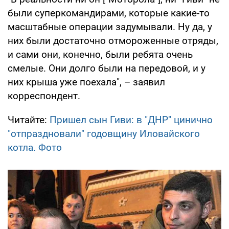
были суперкомандирами, которые какие-то
масштабные операции задумывали. Ну да, у
них были достаточно отмороженные отряды,
и сами они, конечно, были ребята очень
смелые. Они долго были на передовой, и у
них крыша уже поехала", – заявил
корреспондент.
Читайте:
Пришел сын Гиви: в "ДНР" цинично
"отпраздновали" годовщину Иловайского
котла. Фото