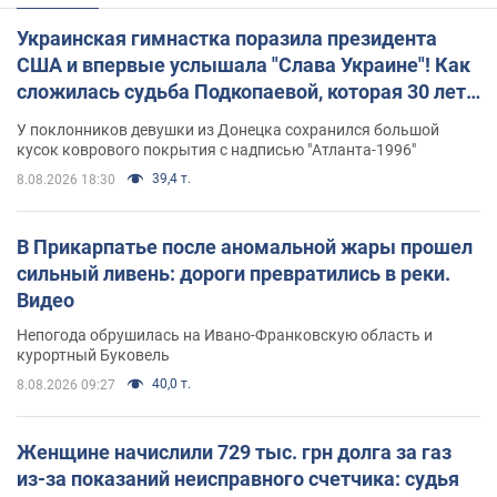
Украинская гимнастка поразила президента
США и впервые услышала "Слава Украине"! Как
сложилась судьба Подкопаевой, которая 30 лет
назад завоевала "золото" Олимпиады
У поклонников девушки из Донецка сохранился большой
кусок коврового покрытия с надписью "Атланта-1996"
39,4 т.
8.08.2026 18:30
В Прикарпатье после аномальной жары прошел
сильный ливень: дороги превратились в реки.
Видео
Непогода обрушилась на Ивано-Франковскую область и
курортный Буковель
40,0 т.
8.08.2026 09:27
Женщине начислили 729 тыс. грн долга за газ
из-за показаний неисправного счетчика: судья