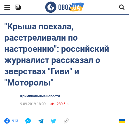
"Крыша поехала,
расстреливали по
настроению": российский
журналист рассказал о
зверствах "Гиви" и
"Моторолы"
Криминальные новости
9.09.2019 18:09
289,5 т.
913