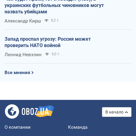
украинских футбольных чиновников могут
назвать убийцами
Александр Кирш
8,2 т.
Запад проспал угрозу: Россия может
проверить НАТО войной
Леонид Невзлин
9,0 т.
Все мнения
В начало
О компании
Команда