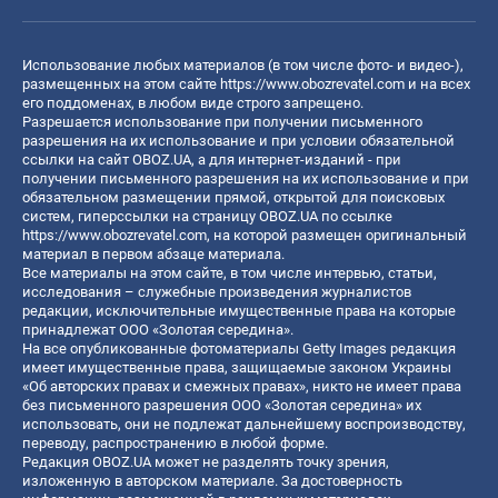
Использование любых материалов (в том числе фото- и видео-),
размещенных на этом сайте
https://www.obozrevatel.com
и на всех
его поддоменах, в любом виде строго запрещено.
Разрешается использование при получении письменного
разрешения на их использование и при условии обязательной
ссылки на сайт OBOZ.UA, а для интернет-изданий - при
получении письменного разрешения на их использование и при
обязательном размещении прямой, открытой для поисковых
систем, гиперссылки на страницу OBOZ.UA по ссылке
https://www.obozrevatel.com
, на которой размещен оригинальный
материал в первом абзаце материала.
Все материалы на этом сайте, в том числе интервью, статьи,
исследования – служебные произведения журналистов
редакции, исключительные имущественные права на которые
принадлежат ООО «Золотая середина».
На все опубликованные фотоматериалы Getty Images редакция
имеет имущественные права, защищаемые законом Украины
«Об авторских правах и смежных правах», никто не имеет права
без письменного разрешения ООО «Золотая середина» их
использовать, они не подлежат дальнейшему воспроизводству,
переводу, распространению в любой форме.
Редакция OBOZ.UA может не разделять точку зрения,
изложенную в авторском материале. За достоверность