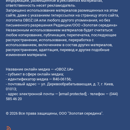
информации, размещенной в рекламных материалах,
ответственность несет рекламодатель.
Запрещено использование материалов размещенных на этом
сайте, даже с указанием гиперссылки на страницу этого сайта,
логотипа OBOZ.UA или любого другого упоминания, но без
письменного разрешения Редакции/ООО «Золотая середина»
Незаконным использованием материалов будет считаться:
любое копирование, публикация, перепечатка, последующее
распространение, использование, переработка с
использованием, включением в состав других материалов,
распространение, адаптация, перевод и другие подобные
изменения материала.
Название онлайн медиа — «OBOZ.UA»
- субъект в сфере онлайн медиа;
- идентификатор медиа — R40-06156;
- почтовый адрес — ул. Деревообрабатывающая, д. 7, г. Киев,
01013;
- адрес электронной почты —
[email protected]
; - телефон — (044)
585 46 20
© 2026 Все права защищены, ООО "Золотая середина".