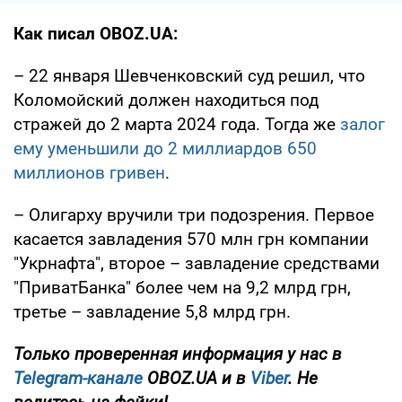
Как писал OBOZ.UA:
– 22 января Шевченковский суд решил, что
Коломойский должен находиться под
стражей до 2 марта 2024 года. Тогда же
залог
ему уменьшили до 2 миллиардов 650
миллионов гривен
.
– Олигарху вручили три подозрения. Первое
касается завладения 570 млн грн компании
"Укрнафта", второе – завладение средствами
"ПриватБанка" более чем на 9,2 млрд грн,
третье – завладение 5,8 млрд грн.
Только проверенная информация у нас в
Telegram-канале
OBOZ.UA и в
Viber
. Не