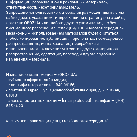
информации, размещенной в рекламных материалах,
ответственность несет рекламодатель.
Запрещено использование материалов размещенных на этом
сайте, даже с указанием гиперссылки на страницу этого сайта,
логотипа OBOZ.UA или любого другого упоминания, но без
письменного разрешения Редакции/ООО «Золотая середина»
Незаконным использованием материалов будет считаться:
любое копирование, публикация, перепечатка, последующее
распространение, использование, переработка с
использованием, включением в состав других материалов,
распространение, адаптация, перевод и другие подобные
изменения материала.
Название онлайн медиа — «OBOZ.UA»
- субъект в сфере онлайн медиа;
- идентификатор медиа — R40-06156;
- почтовый адрес — ул. Деревообрабатывающая, д. 7, г. Киев,
01013;
- адрес электронной почты —
[email protected]
; - телефон — (044)
585 46 20
© 2026 Все права защищены, ООО "Золотая середина".