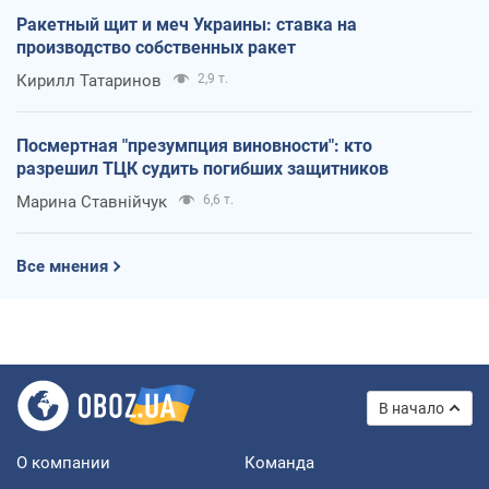
Ракетный щит и меч Украины: ставка на
производство собственных ракет
Кирилл Татаринов
2,9 т.
Посмертная "презумпция виновности": кто
разрешил ТЦК судить погибших защитников
Марина Ставнійчук
6,6 т.
Все мнения
В начало
О компании
Команда