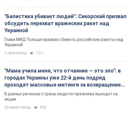
"Балистика убивает людей": Сикорский призвал
обсудить перехват вражеских ракет над
Украиной
Глава МИД Польши призвал сбивать российские ракеты над
Украиной
3 часа назад
7,0 т.
"Мама учила меня, что отчаяние — это зло": в
городах Украины уже 22-й день подряд
проходят массовые митинги за возвращение
Федорова. Фото и видео
В разных регионах страны люди по-прежнему выходят на
акции
20 минут назад
633