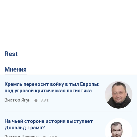
Rest
Мнения
Кремль переносит войну в тыл Европы:
под угрозой критическая логистика
Виктор Ягун
8,8 т.
На чьей стороне истории выступает
Дональд Трамп?