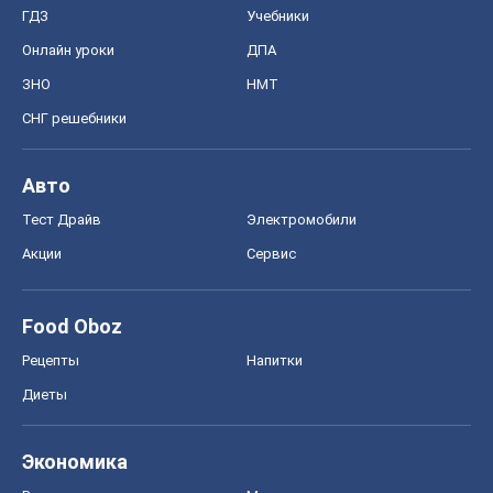
ГДЗ
Учебники
Онлайн уроки
ДПА
ЗНО
НМТ
СНГ решебники
Авто
Тест Драйв
Электромобили
Акции
Сервис
Food Oboz
Рецепты
Напитки
Диеты
Экономика