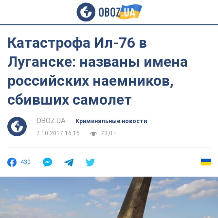
Катастрофа Ил-76 в
Луганске: названы имена
российских наемников,
сбивших самолет
OBOZ.UA
Криминальные новости
7.10.2017 16:15
73,0 т.
430