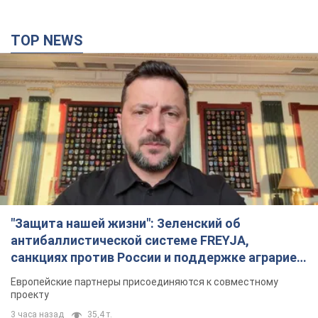
TOP NEWS
"Защита нашей жизни": Зеленский об
антибаллистической системе FREYJA,
санкциях против России и поддержке аграриев.
Видео
Европейские партнеры присоединяются к совместному
проекту
3 часа назад
35,4 т.