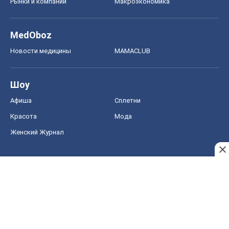
Рынки и компании
Mакроэкономика
MedOboz
Новости медицины
MAMACLUB
Шоу
Афиша
Сплетни
Красота
Мода
Женский Журнал