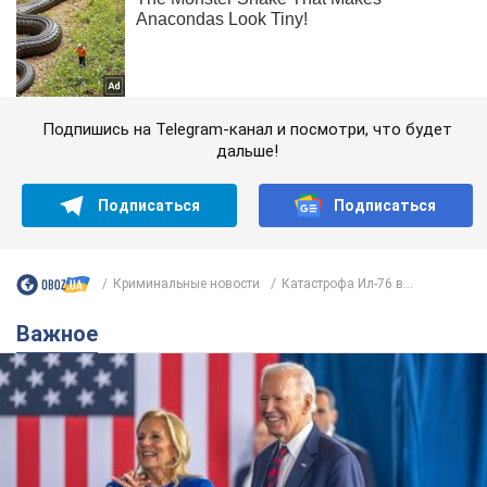
Подпишись на Telegram-канал и посмотри, что будет
дальше!
Подписаться
Подписаться
Криминальные новости
Катастрофа Ил-76 в...
Важное