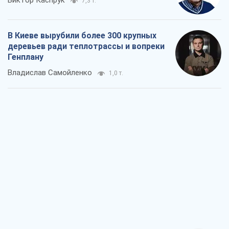
Виктор Каспрук
7,3 т.
В Киеве вырубили более 300 крупных
деревьев ради теплотрассы и вопреки
Генплану
Владислав Самойленко
1,0 т.