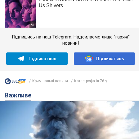
Підпишись на наш Telegram. Надсилаємо лише "гарячі"
новини!
Підписатись
Підписатись
Кримінальні новини
Катастрофа Іл-76 у...
Важливе