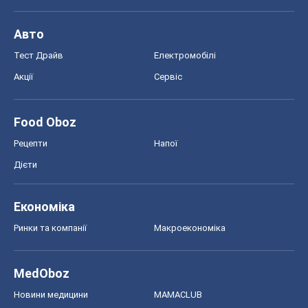
Авто
Тест Драйв
Електромобілі
Акції
Сервіс
Food Oboz
Рецепти
Напої
Дієти
Економіка
Ринки та компанії
Макроекономіка
MedOboz
Новини медицини
MAMACLUB