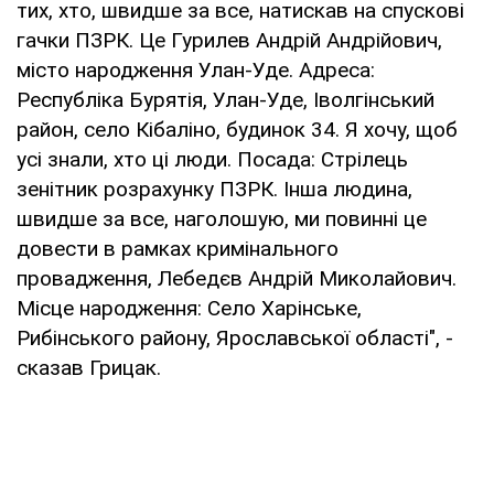
тих, хто, швидше за все, натискав на спускові
гачки ПЗРК. Це Гурилев Андрій Андрійович,
місто народження Улан-Уде. Адреса:
Республіка Бурятія, Улан-Уде, Іволгінський
район, село Кібаліно, будинок 34. Я хочу, щоб
усі знали, хто ці люди. Посада: Стрілець
зенітник розрахунку ПЗРК. Інша людина,
швидше за все, наголошую, ми повинні це
довести в рамках кримінального
провадження, Лебедєв Андрій Миколайович.
Місце народження: Село Харінське,
Рибінського району, Ярославської області", -
сказав Грицак.