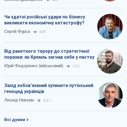
Чи здатні російські удари по бізнесу
викликати економічну катастрофу?
Сергій Фурса
624
Від ракетного терору до стратегічної
поразки: як Кремль загнав себе у пастку
Юрій Федоренко (військовий)
1,2 т.
Захід зобов'язаний зупинити путінський
геноцид українців
Леонід Невзлін
5,3 т.
Всі думки