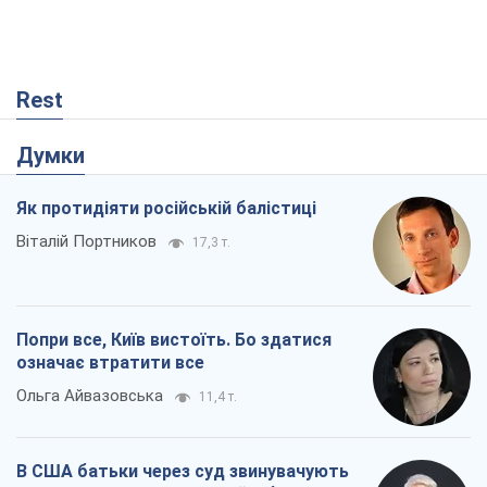
Rest
Думки
Як протидіяти російській балістиці
Віталій Портников
17,3 т.
Попри все, Київ вистоїть. Бо здатися
означає втратити все
Ольга Айвазовська
11,4 т.
В США батьки через суд звинувачують