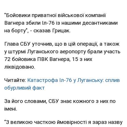
"Бойовики приватної військової компанії
Вагнера збили Іл-76 із нашими десантниками
на борту", - сказав Грицак.
Глава СБУ уточнив, що в цій операції, а також
у штурмі Луганського аеропорту брали участь
72 бойовика ПВК Вагнера, 15 з них
ліквідовано.
Читайте:
Катастрофа Іл-76 у Луганську: сплив
обурливий факт
За його словами, СБУ знає кожного з них по
імені.
"З великою часткою ймовірності я зараз назву