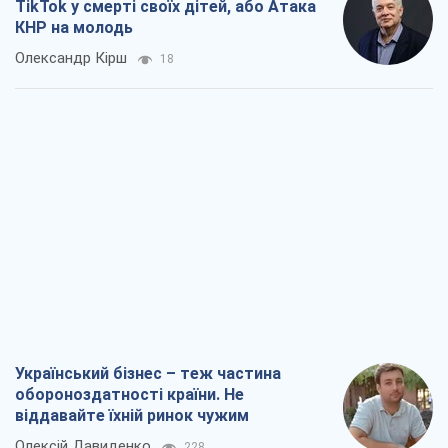
TikTok у смерті своїх дітей, або Атака
КНР на молодь
Олександр Кірш
18
Український бізнес – теж частина
обороноздатності країни. Не
віддавайте їхній ринок чужим
Олексій Давиденко
228