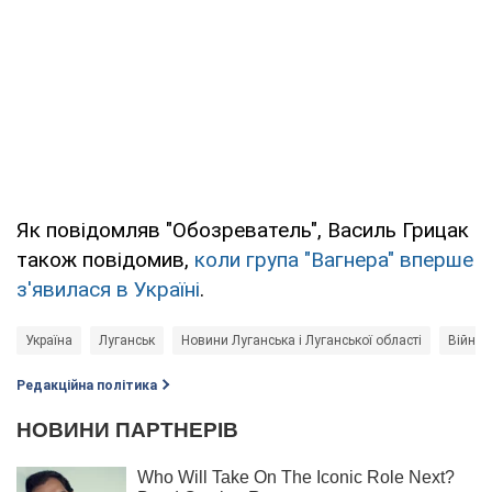
Як повідомляв "Обозреватель", Василь Грицак
також повідомив,
коли група "Вагнера" вперше
з'явилася в Україні
.
Україна
Луганськ
Новини Луганська і Луганської області
Війна в
Редакційна політика