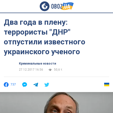
Два года в плену:
террористы "ДНР"
отпустили известного
украинского ученого
Криминальные новости
27.12.2017 16:56
50,6 т.
737