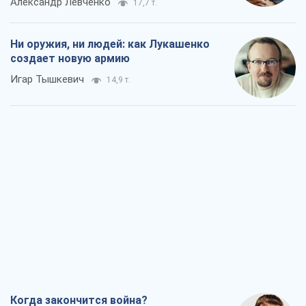
Александр Левченко
17,7 т.
Ни оружия, ни людей: как Лукашенко
создает новую армию
Игар Тышкевич
14,9 т.
Когда закончится война?