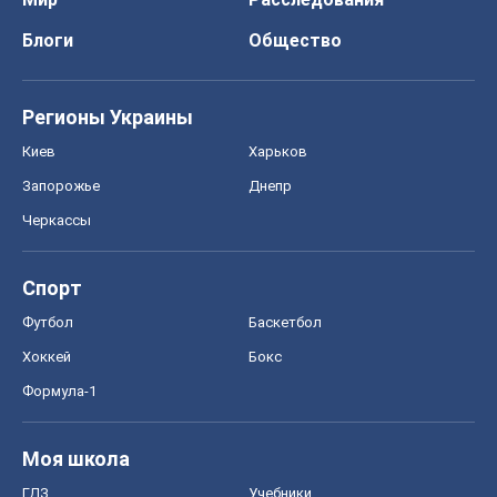
Блоги
Общество
Регионы Украины
Киев
Харьков
Запорожье
Днепр
Черкассы
Спорт
Футбол
Баскетбол
Хоккей
Бокс
Формула-1
Моя школа
ГДЗ
Учебники