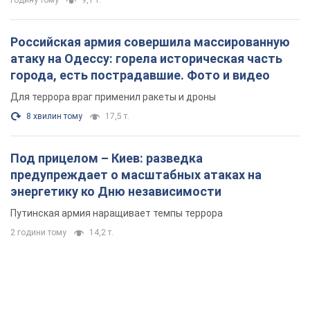
годину тому
9,1 т.
Российская армия совершила массированную
атаку на Одессу: горела историческая часть
города, есть пострадавшие. Фото и видео
Для террора враг применил ракеты и дроны
8 хвилин тому
17,5 т.
Под прицелом – Киев: разведка
предупреждает о масштабных атаках на
энергетику ко Дню независимости
Путинская армия наращивает темпы террора
2 години тому
14,2 т.