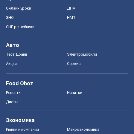
Онлайн уроки
ДПА
ЗНО
НМТ
СНГ решебники
Авто
Тест Драйв
Электромобили
Акции
Сервис
Food Oboz
Рецепты
Напитки
Диеты
Экономика
Рынки и компании
Mакроэкономика