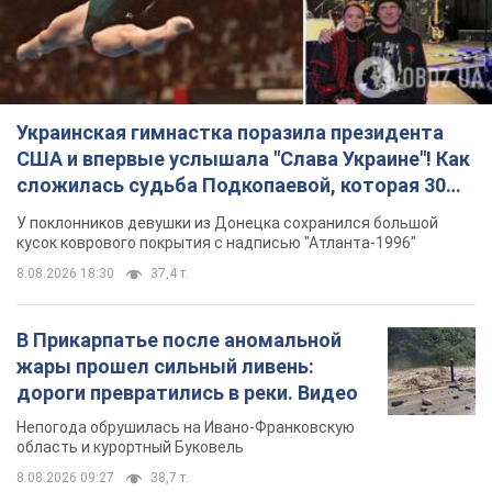
Украинская гимнастка поразила президента
США и впервые услышала "Слава Украине"! Как
сложилась судьба Подкопаевой, которая 30
лет назад завоевала "золото" Олимпиады
У поклонников девушки из Донецка сохранился большой
кусок коврового покрытия с надписью "Атланта-1996"
8.08.2026 18:30
37,4 т.
В Прикарпатье после аномальной
жары прошел сильный ливень:
дороги превратились в реки. Видео
Непогода обрушилась на Ивано-Франковскую
область и курортный Буковель
8.08.2026 09:27
38,7 т.