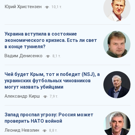
Юрий Христензен
10,1 т.
Украина вступила в состояние
экономического кризиса. Есть ли свет
в конце туннеля?
Вадим Денисенко
8,1 т.
Чей будет Крым, тот и победит (NSJ), а
украинских футбольных чиновников
могут назвать убийцами
Александр Кирш
7,9 т.
Запад проспал угрозу: Россия может
проверить НАТО войной
Леонид Невзлин
8,8 т.