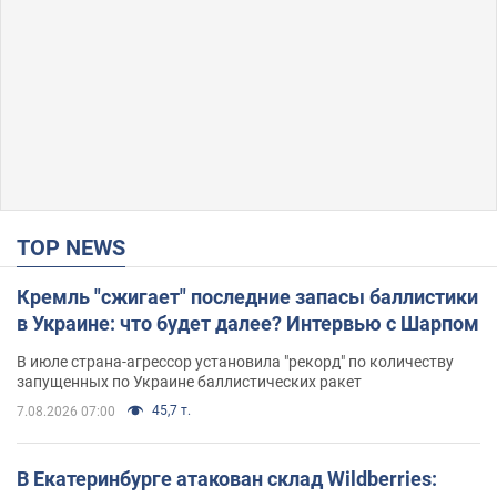
TOP NEWS
Кремль "сжигает" последние запасы баллистики
в Украине: что будет далее? Интервью с Шарпом
В июле страна-агрессор установила "рекорд" по количеству
запущенных по Украине баллистических ракет
45,7 т.
7.08.2026 07:00
В Екатеринбурге атакован склад Wildberries: