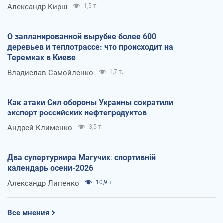
Александр Кирш
1,5 т.
О запланированной вырубке более 600
деревьев и теплотрассе: что происходит на
Теремках в Киеве
Владислав Самойленко
1,7 т.
Как атаки Сил обороны Украины сократили
экспорт российских нефтепродуктов
Андрей Клименко
3,5 т.
Два супертурнира Магучих: спортивній
календарь осени-2026
Александр Липенко
10,9 т.
Все мнения