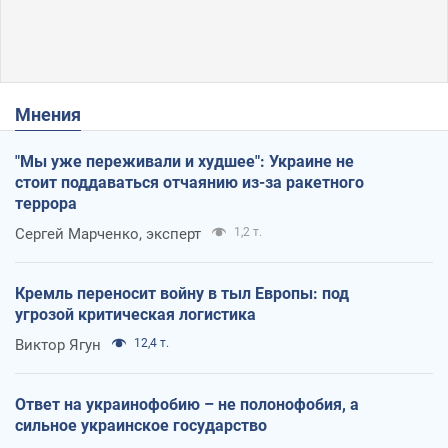
Мнения
"Мы уже переживали и худшее": Украине не
стоит поддаваться отчаянию из-за ракетного
террора
Сергей Марченко, эксперт
1,2 т.
Кремль переносит войну в тыл Европы: под
угрозой критическая логистика
Виктор Ягун
12,4 т.
Ответ на украинофобию – не полонофобия, а
сильное украинское государство