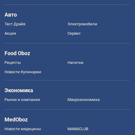
Авто
Тест Драйв
Электромобили
Акции
Сервис
Food Oboz
Рецепты
Напитки
Новости Кулинарии
Экономика
Рынки и компании
Mакроэкономика
MedOboz
Новости медицины
MAMACLUB