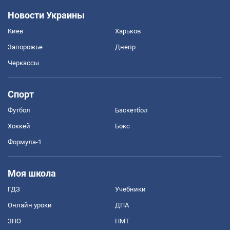
Новости Украины
Киев
Харьков
Запорожье
Днепр
Черкассы
Спорт
Футбол
Баскетбол
Хоккей
Бокс
Формула-1
Моя школа
ГДЗ
Учебники
Онлайн уроки
ДПА
ЗНО
НМТ