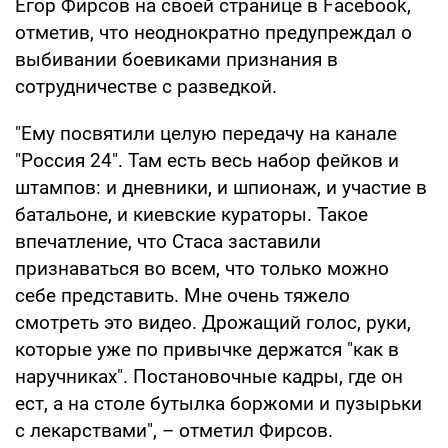
Егор Фирсов на своей странице в Facebook,
отметив, что неоднократно предупреждал о
выбивании боевиками признания в
сотрудничестве с разведкой.
"Ему посвятили целую передачу на канале
"Россия 24". Там есть весь набор фейков и
штампов: и дневники, и шпионаж, и участие в
батальоне, и киевские кураторы. Такое
впечатление, что Стаса заставили
признаваться во всем, что только можно
себе представить. Мне очень тяжело
смотреть это видео. Дрожащий голос, руки,
которые уже по привычке держатся "как в
наручниках". Постановочные кадры, где он
ест, а на столе бутылка боржоми и пузырьки
с лекарствами", – отметил Фирсов.