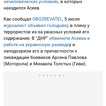
нечеловеческих условиях,
в которых
находился Асеев.
Как сообщал
OBOZREVATEL
, 5 июля
журналист объявил голодовку
в плену у
террористов из-за ужасных условий его
содержания. В "ДНР"
обвинили Асеева в
работе на украинскую разведк
у и
заподозрили его в причастности к
ликвидации боевиков Арсена Павлова
(Моторола) и Михаила Толстых (Гиви).