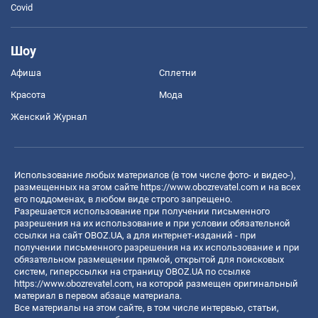
Covid
Шоу
Афиша
Сплетни
Красота
Мода
Женский Журнал
Использование любых материалов (в том числе фото- и видео-),
размещенных на этом сайте
https://www.obozrevatel.com
и на всех
его поддоменах, в любом виде строго запрещено.
Разрешается использование при получении письменного
разрешения на их использование и при условии обязательной
ссылки на сайт OBOZ.UA, а для интернет-изданий - при
получении письменного разрешения на их использование и при
обязательном размещении прямой, открытой для поисковых
систем, гиперссылки на страницу OBOZ.UA по ссылке
https://www.obozrevatel.com
, на которой размещен оригинальный
материал в первом абзаце материала.
Все материалы на этом сайте, в том числе интервью, статьи,