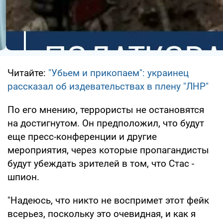
Читайте:
"Убьем и прикопаем": украинец
рассказал об издевательствах в плену "ЛНР"
По его мнению, террористы не остановятся
на достигнутом. Он предположил, что будут
еще пресс-конференции и другие
мероприятия, через которые пропагандисты
будут убеждать зрителей в том, что Стас -
шпион.
"Надеюсь, что никто не воспримет этот фейк
всерьез, поскольку это очевидная, и как я