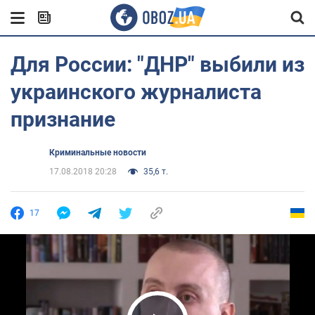
Для России: "ДНР" выбили из
украинского журналиста
признание
Криминальные новости
17.08.2018 20:28
35,6 т.
17