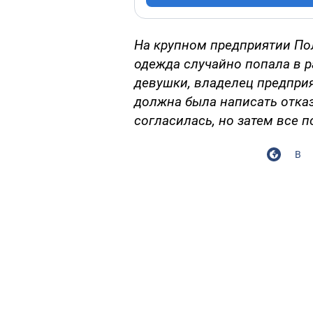
На крупном предприятии Пол
одежда случайно попала в 
девушки, владелец предприя
должна была написать отказ
согласилась, но затем все п
В