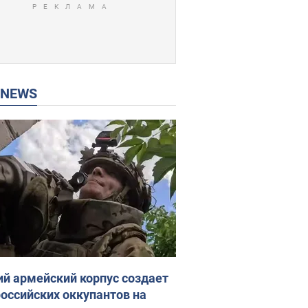
P NEWS
ий армейский корпус создает
российских оккупантов на