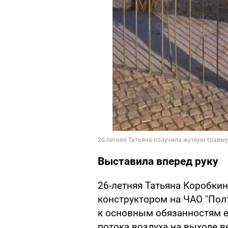
Выставила вперед руку
26-летняя Татьяна Коробки
конструктором на ЧАО "Пол
к основным обязанностям е
потока воздуха на выходе 