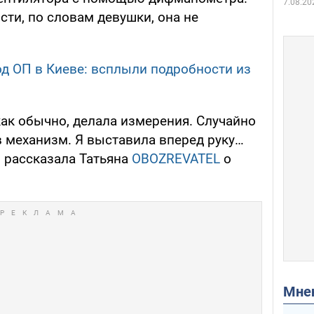
7.08.20
сти, по словам девушки, она не
 ОП в Киеве: всплыли подробности из
 как обычно, делала измерения. Случайно
в механизм. Я выставила вперед руку…
– рассказала Татьяна
OBOZREVATEL
о
Мн