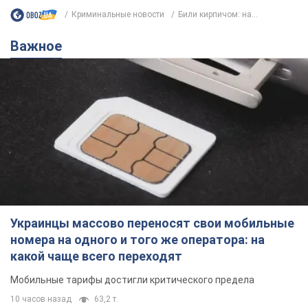
Криминальные новости
Били кирпичом: на...
Важное
Украинцы массово переносят свои мобильные
номера на одного и того же оператора: на
какой чаще всего переходят
Мобильные тарифы достигли критического предела
10 часов назад
63,2 т.