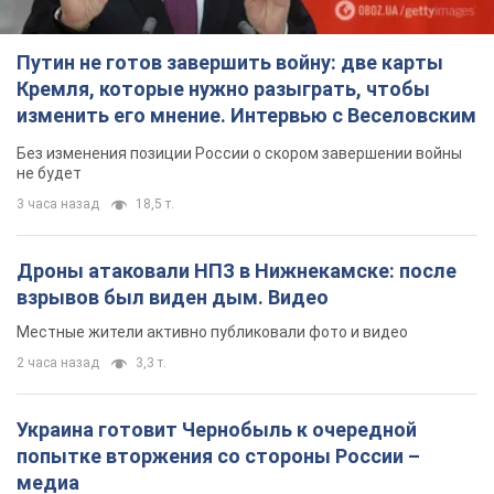
Путин не готов завершить войну: две карты
Кремля, которые нужно разыграть, чтобы
изменить его мнение. Интервью с Веселовским
Без изменения позиции России о скором завершении войны
не будет
3 часа назад
18,5 т.
Дроны атаковали НПЗ в Нижнекамске: после
взрывов был виден дым. Видео
Местные жители активно публиковали фото и видео
2 часа назад
3,3 т.
Украина готовит Чернобыль к очередной
попытке вторжения со стороны России –
медиа