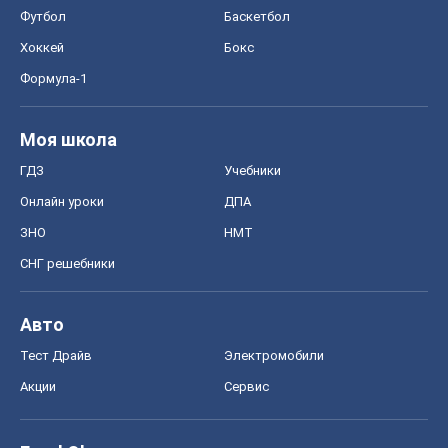
Футбол
Баскетбол
Хоккей
Бокс
Формула-1
Моя школа
ГДЗ
Учебники
Онлайн уроки
ДПА
ЗНО
НМТ
СНГ решебники
Авто
Тест Драйв
Электромобили
Акции
Сервис