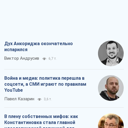
Дух Анкориджа окончательно
испарился
Виктор Андрусив
6,7 т.
Война и медиа: политика перешла в
соцсети, а СМИ играют по правилам
YouTube
Павел Казарин
3,6 т.
В плену собственных мифов: как
Константиновка стала главной