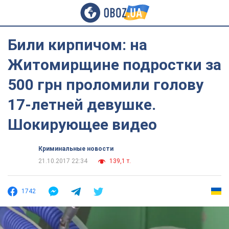
Били кирпичом: на
Житомирщине подростки за
500 грн проломили голову
17-летней девушке.
Шокирующее видео
Криминальные новости
21.10.2017 22:34
139,1 т.
1742