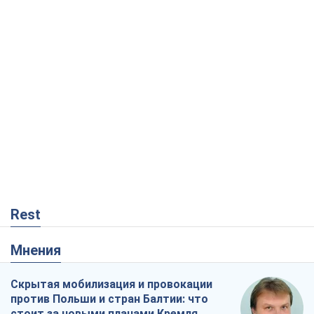
Rest
Мнения
Скрытая мобилизация и провокации
против Польши и стран Балтии: что
стоит за новыми планами Кремля