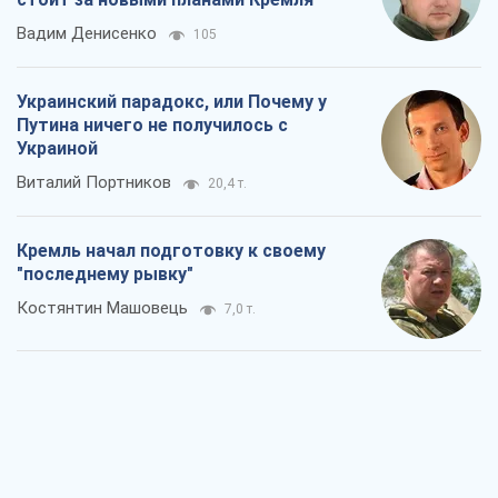
Вадим Денисенко
105
Украинский парадокс, или Почему у
Путина ничего не получилось с
Украиной
Виталий Портников
20,4 т.
Кремль начал подготовку к своему
"последнему рывку"
Костянтин Машовець
7,0 т.