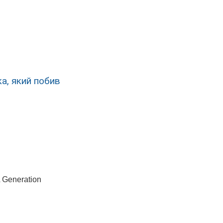
а, який побив