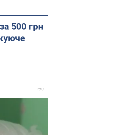
за 500 грн
окуюче
РУС