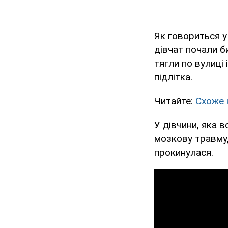
Як говориться 
дівчат почали би
тягли по вулиці 
підлітка.
Читайте:
Схоже 
У дівчини, яка 
мозкову травму,
прокинулася.