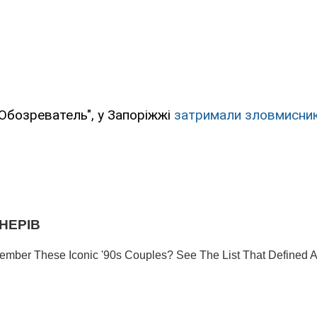
Обозреватель", у Запоріжжі
затримали зловмисник