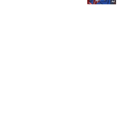
Кримінал
Важливе