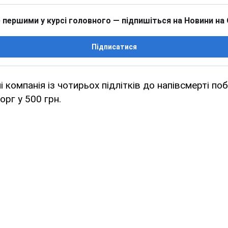
 першими у курсі головного — підпишіться на Новини на
Підписатися
компанія із чотирьох підлітків до напівсмерті по
орг у 500 грн.