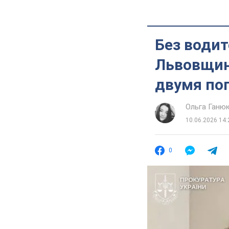
Без водит
Львовщине
двумя по
Ольга Ганю
10.06.2026 14:
0