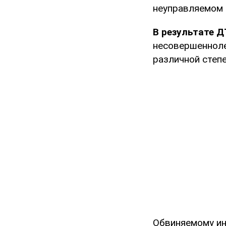
неуправляемом 
В результате Д
несовершенноле
различной степе
Обвиняемому ин