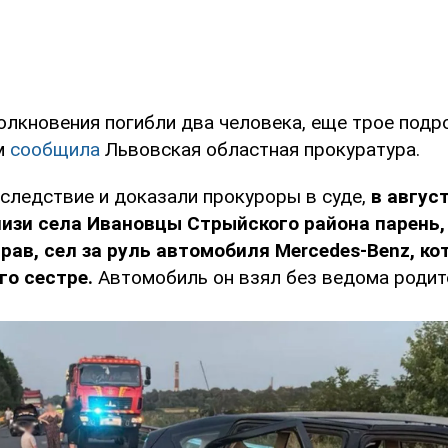
толкновения погибли два человека, еще трое подр
м
сообщила
Львовская областная прокуратура.
следствие и доказали прокуроры в суде,
в август
изи села Ивановцы Стрыйского района парень,
рав, сел за руль автомобиля Mercedes-Benz, к
о сестре.
Автомобиль он взял без ведома родит