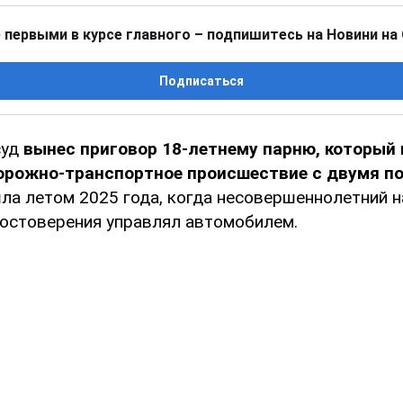
 первыми в курсе главного – подпишитесь на Новини на
Подписаться
суд
вынес приговор 18-летнему парню, который
орожно-транспортное происшествие с двумя п
а летом 2025 года, когда несовершеннолетний н
достоверения управлял автомобилем.