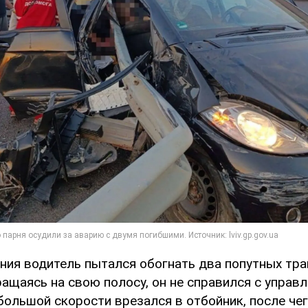
ния водитель пытался обогнать два попутных тр
ащаясь на свою полосу, он не справился с управл
большой скорости врезался в отбойник, после чег