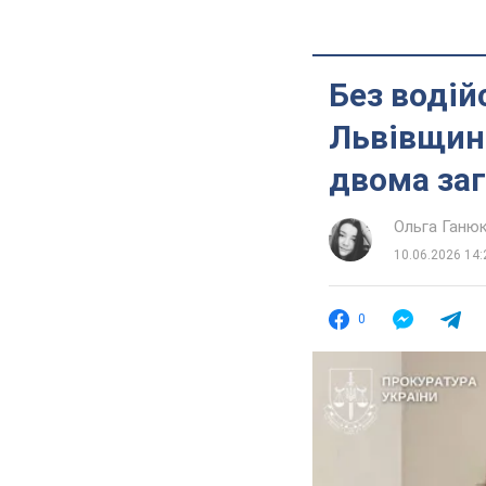
Без водій
Львівщині
двома за
Ольга Ганю
10.06.2026 14:
0