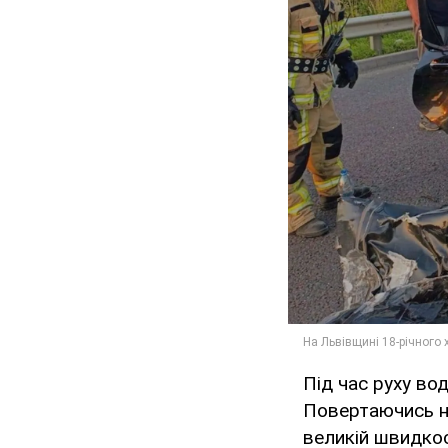
Під час руху вод
Повертаючись на
великій швидкост