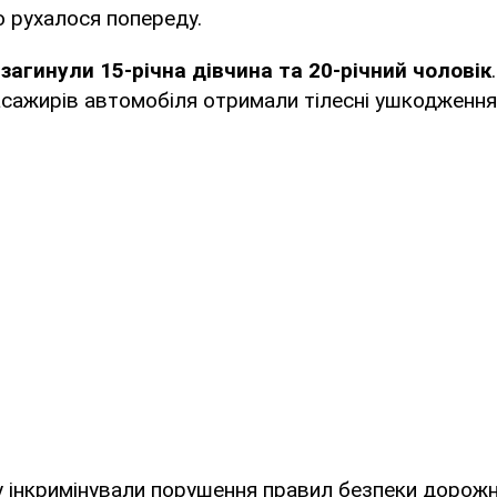
о рухалося попереду.
загинули 15-річна дівчина та 20-річний чоловік
асажирів автомобіля отримали тілесні ушкодження
 інкримінували порушення правил безпеки дорожн