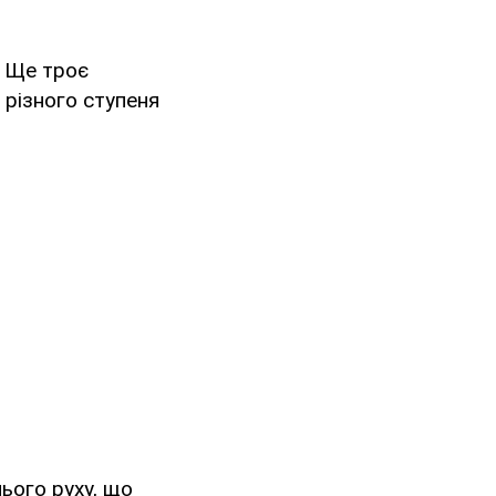
. Ще троє
 різного ступеня
ього руху, що