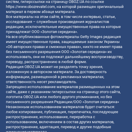
систем, гиперссылки на страницу OBOZ.UA по ссылке
https://www.obozrevatel.com
, на которой размещен оригинальный
материал в первом абзаце материала.
Все материалы на этом сайте, в том числе интервью, статьи,
исследования – служебные произведения журналистов
редакции, исключительные имущественные права на которые
принадлежат ООО «Золотая середина».
На все опубликованные фотоматериалы Getty Images редакция
имеет имущественные права, защищаемые законом Украины
«Об авторских правах и смежных правах», никто не имеет права
без письменного разрешения ООО «Золотая середина» их
использовать, они не подлежат дальнейшему воспроизводству,
переводу, распространению в любой форме.
Редакция OBOZ.UA может не разделять точку зрения,
изложенную в авторском материале. За достоверность
информации, размещенной в рекламных материалах,
ответственность несет рекламодатель.
Запрещено использование материалов размещенных на этом
сайте, даже с указанием гиперссылки на страницу этого сайта,
логотипа OBOZ.UA или любого другого упоминания, но без
письменного разрешения Редакции/ООО «Золотая середина»
Незаконным использованием материалов будет считаться:
любое копирование, публикация, перепечатка, последующее
распространение, использование, переработка с
использованием, включением в состав других материалов,
распространение, адаптация, перевод и другие подобные
изменения материала.