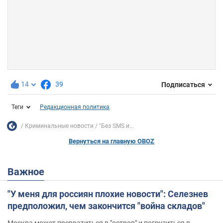
14
39
Подписаться
Теги
Редакционная политика
Криминальные новости
"Без SMS и...
Вернуться на главную OBOZ
Важное
"У меня для россиян плохие новости": Селезнев
предположил, чем закончится "война складов"