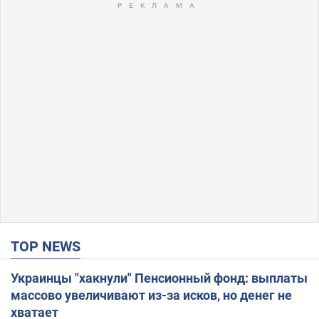
TOP NEWS
Украинцы "хакнули" Пенсионный фонд: выплаты
массово увеличивают из-за исков, но денег не
хватает