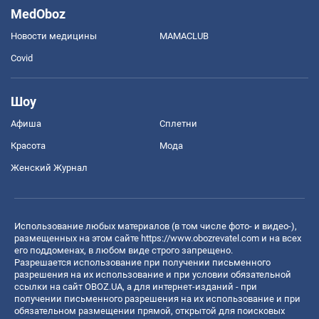
MedOboz
Новости медицины
MAMACLUB
Covid
Шоу
Афиша
Сплетни
Красота
Мода
Женский Журнал
Использование любых материалов (в том числе фото- и видео-),
размещенных на этом сайте
https://www.obozrevatel.com
и на всех
его поддоменах, в любом виде строго запрещено.
Разрешается использование при получении письменного
разрешения на их использование и при условии обязательной
ссылки на сайт OBOZ.UA, а для интернет-изданий - при
получении письменного разрешения на их использование и при
обязательном размещении прямой, открытой для поисковых