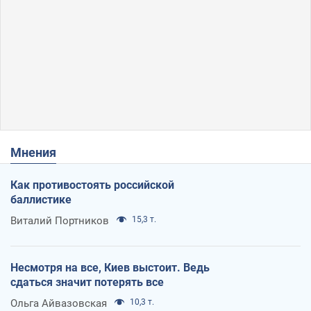
Мнения
Как противостоять российской
баллистике
Виталий Портников
15,3 т.
Несмотря на все, Киев выстоит. Ведь
сдаться значит потерять все
Ольга Айвазовская
10,3 т.