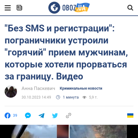
"Без SMS и регистрации":
пограничники устроили
"горячий" прием мужчинам,
которые хотели прорваться
за границу. Видео
Анна Паскевич
Криминальные новости
30.10.2023 14:49
1 минута
5,9 т.
39