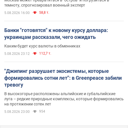
Москва может превратиться в "остров" и погрузиться в
темноту, спрогнозировал военный эксперт
58,8 т.
5.08.2026 16:00
Банки "готовятся" к новому курсу доллара:
украинцам рассказали, чего ожидать
Каким будет курс валюты в обменниках
112,7 т.
5.08.2026 23:12
"Джипинг разрушает экосистемы, которые
формировались сотни лет": в Greenpeace забили
тревогу
В высокогорье расположены альпийские и субальпийские
луга – редкие природные комплексы, которые формировались
на протяжении сотен лет
954
5.08.2026 23:00