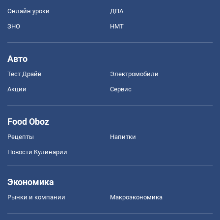
Онлайн уроки
ДПА
ЗНО
НМТ
Авто
Тест Драйв
Электромобили
Акции
Сервис
Food Oboz
Рецепты
Напитки
Новости Кулинарии
Экономика
Рынки и компании
Mакроэкономика