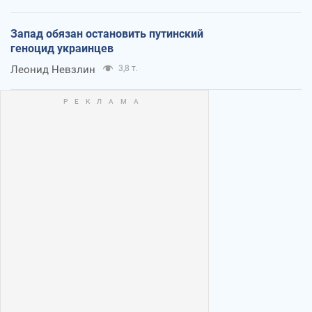
Запад обязан остановить путинский
геноцид украинцев
Леонид Невзлин
3,8 т.