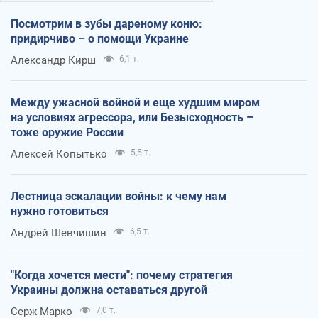
Посмотрим в зубы дареному коню:
придирчиво – о помощи Украине
Александр Кирш
6,1 т.
Между ужасной войной и еще худшим миром
на условиях агрессора, или Безысходность –
тоже оружие России
Алексей Копытько
5,5 т.
Лестница эскалации войны: к чему нам
нужно готовиться
Андрей Шевчишин
6,5 т.
"Когда хочется мести": почему стратегия
Украины должна оставаться другой
Серж Марко
7,0 т.