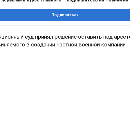
Подписаться
яционный суд принял решение оставить под арес
виняемого в создании частной военной компании.