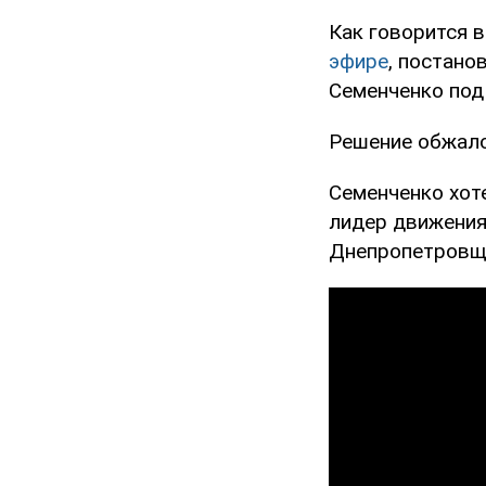
Как говорится 
эфире
, постано
Семенченко под 
Решение обжало
Семенченко хот
лидер движения
Днепропетровщ