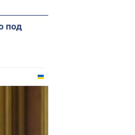
о под