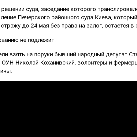
в решении суда, заседание которого транслирова
вление Печерского районного суда Киева, который
стражу до 24 мая без права на залог, остается в 
ванию не подлежит.
ели взять на поруки бывший народный депутат Ст
 ОУН Николай Коханивский, волонтеры и фермер
ины.