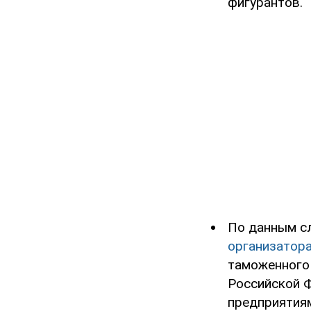
фигурантов.
По данным с
организатора
таможенного 
Российской 
предприятия