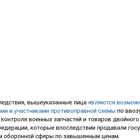
ледствия, вышеуказанные лица
являются возмож
ми и участниками противоправной схемы
по ввоз
контроля военных запчастей и товаров двойного 
Федерации, которые впоследствии продавали гос
м оборонной сферы по завышенным ценам.