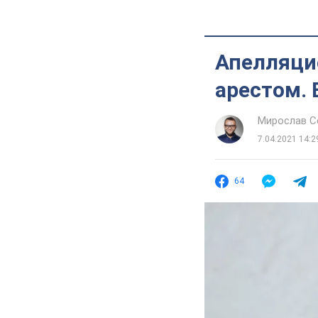
Апелляци
арестом.
Мирослав 
7.04.2021 14:2
64