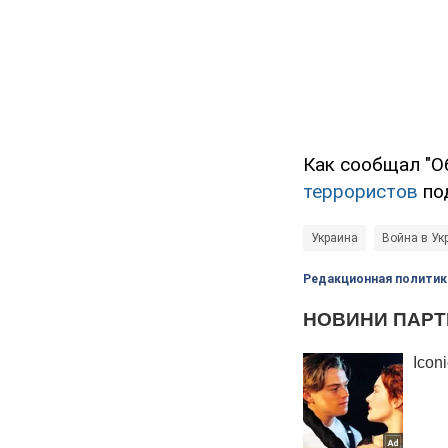
Как сообщал "О
террористов
по
Украина
Война в Ук
Редакционная политик