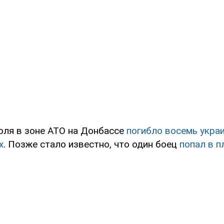
юля в зоне АТО на Донбассе
погибло восемь укра
х
. Позже стало известно, что один боец
попал в п