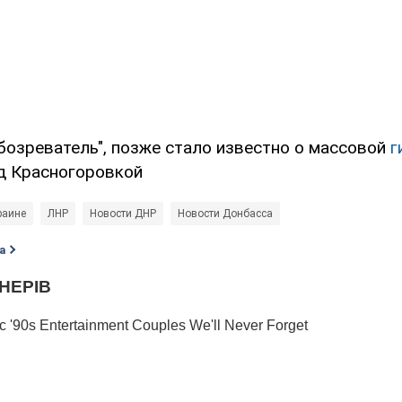
бозреватель", позже стало известно о массовой
г
д Красногоровкой
раине
ЛНР
Новости ДНР
Новости Донбасса
а