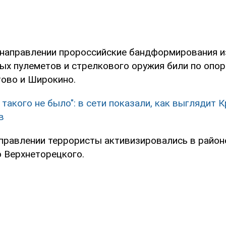
направлении пророссийские бандформирования и
ых пулеметов и стрелкового оружия били по опор
тово и Широкино.
 такого не было": в сети показали, как выглядит 
в
правлении террористы активизировались в район
о Верхнеторецкого.