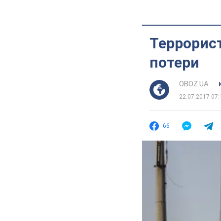
Террорис
потери
OBOZ.UA
22.07.2017 07:
66