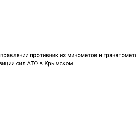
аправлении противник из минометов и гранатомет
зиции сил АТО в Крымском.