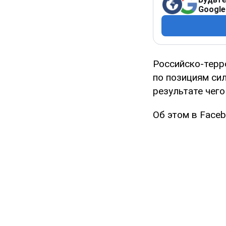
Google
Российско-терр
по позициям сил
результате чего
Об этом в Face