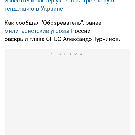
известный блогер указал на тревожную
тенденцию в Украине
Как сообщал "Обозреватель", ранее
милитаристские угрозы
России
раскрыл глава СНБО Александр Турчинов.