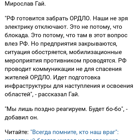
Мирослав Гай.
"РФ готовится забрать ОРДЛО. Наши не зря
электрику отключают. Это не потому, что
блокада. Это потому, что там в этот вопрос
влез РФ. Но предприятия закрываются,
ситуация обостряется, мобилизационные
мероприятия противником проводятся. РФ
проводит коммуникации не для спасения
жителей ОРДЛО. Идет подготовка
инфраструктуры для наступления и освоения
областей", - рассказал Гай.
"Мы лишь поздно реагируем. Будет бо-бо", -
добавил он.
Читайте:
"Всегда помните, кто наш враг":