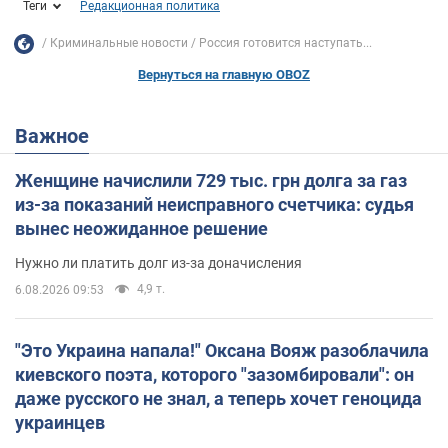
Теги
Редакционная политика
Криминальные новости
Россия готовится наступать...
Вернуться на главную OBOZ
Важное
Женщине начислили 729 тыс. грн долга за газ
из-за показаний неисправного счетчика: судья
вынес неожиданное решение
Нужно ли платить долг из-за доначисления
4,9 т.
6.08.2026 09:53
"Это Украина напала!" Оксана Вояж разоблачила
киевского поэта, которого "зазомбировали": он
даже русского не знал, а теперь хочет геноцида
украинцев