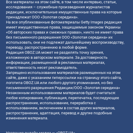
Все материалы на этом сайте, в том числе интервью, статьи,
исследования – служебные произведения журналистов
редакции, исключительные имущественные права на которые
принадлежат ООО «Золотая середина».
На все опубликованные фотоматериалы Getty Images редакция
имеет имущественные права, защищаемые законом Украины
«Об авторских правах и смежных правах», никто не имеет права
без письменного разрешения ООО «Золотая середина» их
использовать, они не подлежат дальнейшему воспроизводству,
переводу, распространению в любой форме.
Редакция OBOZ.UA может не разделять точку зрения,
изложенную в авторском материале. За достоверность
информации, размещенной в рекламных материалах,
ответственность несет рекламодатель.
Запрещено использование материалов размещенных на этом
сайте, даже с указанием гиперссылки на страницу этого сайта,
логотипа OBOZ.UA или любого другого упоминания, но без
письменного разрешения Редакции/ООО «Золотая середина»
Незаконным использованием материалов будет считаться:
любое копирование, публикация, перепечатка, последующее
распространение, использование, переработка с
использованием, включением в состав других материалов,
распространение, адаптация, перевод и другие подобные
изменения материала.
Название онлайн медиа — «OBOZ.UA»