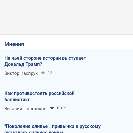
Мнения
На чьей стороне истории выступает
Дональд Трамп?
Виктор Каспрук
2,2 т.
Как противостоять российской
баллистике
Виталий Портников
19,0 т.
"Поколение оливье": привычка к русскому
оказалась сильнее войны