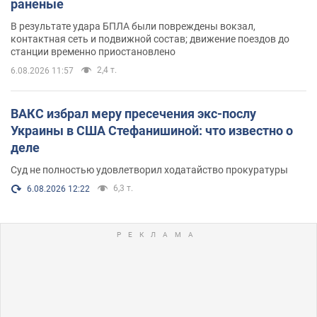
раненые
В результате удара БПЛА были повреждены вокзал,
контактная сеть и подвижной состав; движение поездов до
станции временно приостановлено
2,4 т.
6.08.2026 11:57
ВАКС избрал меру пресечения экс-послу
Украины в США Стефанишиной: что известно о
деле
Суд не полностью удовлетворил ходатайство прокуратуры
6,3 т.
6.08.2026 12:22