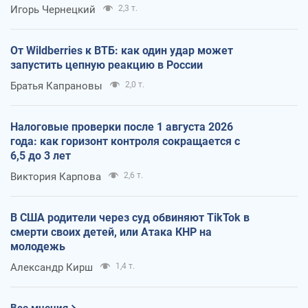
Игорь Чернецкий
2,3 т.
От Wildberries к ВТБ: как один удар может
запустить цепную реакцию в России
Братья Капрановы
2,0 т.
Налоговые проверки после 1 августа 2026
года: как горизонт контроля сокращается с
6,5 до 3 лет
Виктория Карпова
2,6 т.
В США родители через суд обвиняют TikTok в
смерти своих детей, или Атака КНР на
молодежь
Александр Кирш
1,4 т.
Все мнения