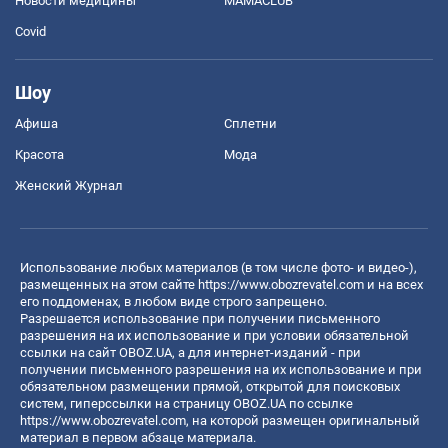
Новости медицины
MAMACLUB
Covid
Шоу
Афиша
Сплетни
Красота
Мода
Женский Журнал
Использование любых материалов (в том числе фото- и видео-),
размещенных на этом сайте
https://www.obozrevatel.com
и на всех
его поддоменах, в любом виде строго запрещено.
Разрешается использование при получении письменного
разрешения на их использование и при условии обязательной
ссылки на сайт OBOZ.UA, а для интернет-изданий - при
получении письменного разрешения на их использование и при
обязательном размещении прямой, открытой для поисковых
систем, гиперссылки на страницу OBOZ.UA по ссылке
https://www.obozrevatel.com
, на которой размещен оригинальный
материал в первом абзаце материала.