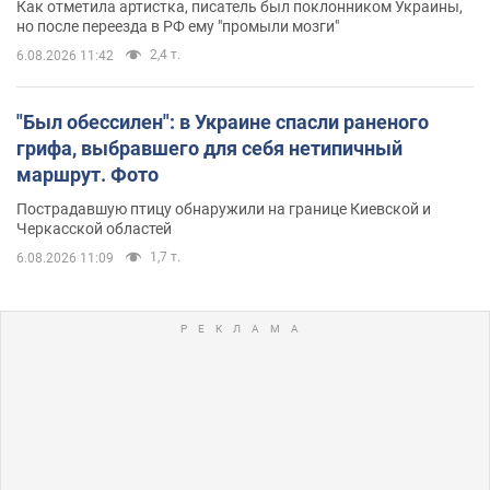
Как отметила артистка, писатель был поклонником Украины,
но после переезда в РФ ему "промыли мозги"
2,4 т.
6.08.2026 11:42
"Был обессилен": в Украине спасли раненого
грифа, выбравшего для себя нетипичный
маршрут. Фото
Пострадавшую птицу обнаружили на границе Киевской и
Черкасской областей
1,7 т.
6.08.2026 11:09