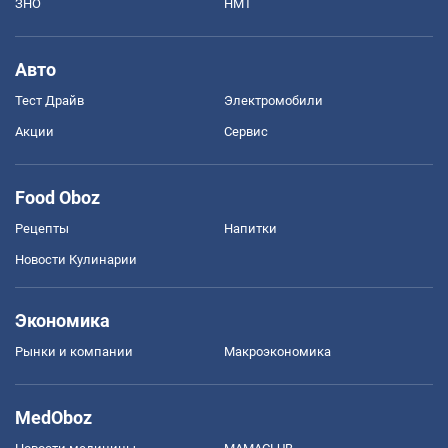
ЗНО
НМТ
Авто
Тест Драйв
Электромобили
Акции
Сервис
Food Oboz
Рецепты
Напитки
Новости Кулинарии
Экономика
Рынки и компании
Mакроэкономика
MedOboz