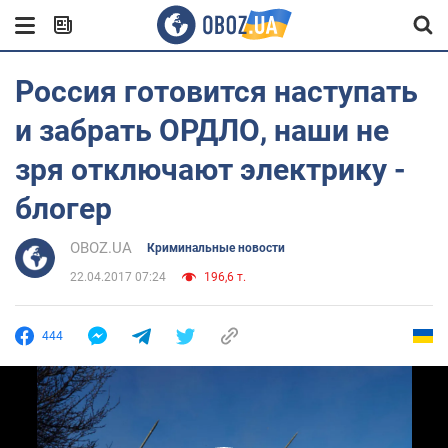
Россия готовится наступать
и забрать ОРДЛО, наши не
зря отключают электрику -
блогер
OBOZ.UA
Криминальные новости
22.04.2017 07:24
196,6 т.
444