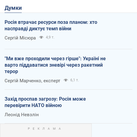
Думки
Росія втрачає ресурси поза планом: хто
насправді диктує темп війни
Сергій Місюра
4,9 т.
"Ми вже проходили через гірше": Україні не
варто піддаватися зневірі через ракетний
терор
Сергій Марченко, експерт
6,1 т.
Захід проспав загрозу: Росія може
перевірити НАТО війною
Леонід Невзлін