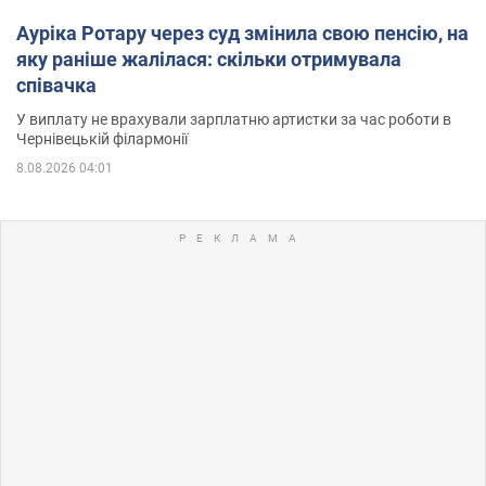
Ауріка Ротару через суд змінила свою пенсію, на
яку раніше жалілася: скільки отримувала
співачка
У виплату не врахували зарплатню артистки за час роботи в
Чернівецькій філармонії
8.08.2026 04:01