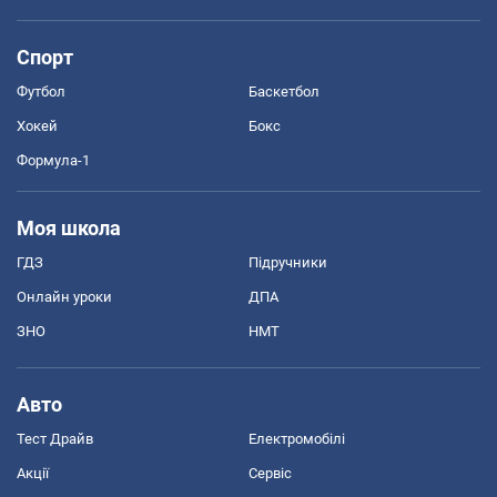
Спорт
Футбол
Баскетбол
Хокей
Бокс
Формула-1
Моя школа
ГДЗ
Підручники
Онлайн уроки
ДПА
ЗНО
НМТ
Авто
Тест Драйв
Електромобілі
Акції
Сервіс