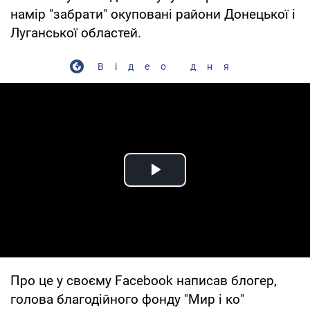
намір "забрати" окуповані райони Донецької і
Луганської областей.
Відео дня
Play Video
Про це у своєму Facebook написав блогер,
голова благодійного фонду "Мир і ко"