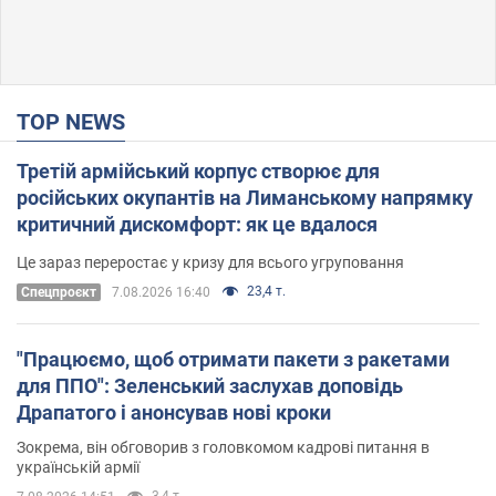
TOP NEWS
Третій армійський корпус створює для
російських окупантів на Лиманському напрямку
критичний дискомфорт: як це вдалося
Це зараз переростає у кризу для всього угруповання
23,4 т.
Cпецпроєкт
7.08.2026 16:40
"Працюємо, щоб отримати пакети з ракетами
для ППО": Зеленський заслухав доповідь
Драпатого і анонсував нові кроки
Зокрема, він обговорив з головкомом кадрові питання в
українській армії
3,4 т.