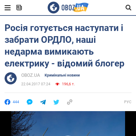
Росія готується наступати і
забрати ОРДЛО, наші
недарма вимикають
електрику - відомий блогер
OBOZ.UA
Кримінальні новини
22.04.2017 07:24
196,6 т.
444
РУС