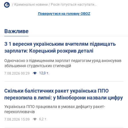
Кримінальні новини
Росія готується наступати...
Повернутися на головну OBOZ
Важливе
З 1 вересня українським вчителям підвищать
зарплати: Корецький розкрив деталі
Одночасно з підвищенням зарплат педагогам уряд анонсував
збільшення студентських стипендій
12,0 т.
7.08.2026 00:29
Скільки балістичних ракет українська ППО
перехопила в липні: у Міноборони назвали цифру
Українська ППО працювала в умовах дефіциту ракет-
перехоплювачів
6,2 т.
7.08.2026 15:09