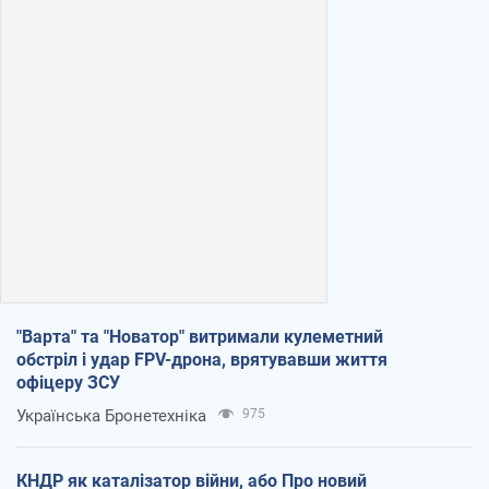
"Варта" та "Новатор" витримали кулеметний
обстріл і удар FPV-дрона, врятувавши життя
офіцеру ЗСУ
Українська Бронетехніка
975
КНДР як каталізатор війни, або Про новий