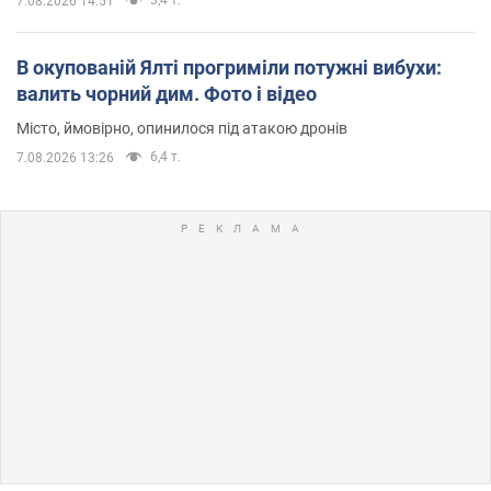
7.08.2026 14:51
В окупованій Ялті прогриміли потужні вибухи:
валить чорний дим. Фото і відео
Місто, ймовірно, опинилося під атакою дронів
6,4 т.
7.08.2026 13:26