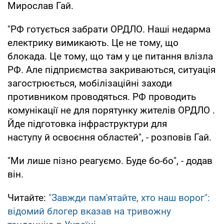
Мирослав Гай.
"РФ готується забрати ОРДЛО. Наші недарма
електрику вимикають. Це не тому, що
блокада. Це тому, що там у це питання влізла
РФ. Але підприємства закриваються, ситуація
загострюється, мобілізаційні заходи
противником проводяться. РФ проводить
комунікації не для порятунку жителів ОРДЛО .
Йде підготовка інфраструктури для
наступу й освоєння областей", - розповів Гай.
"Ми лише пізно реагуємо. Буде бо-бо", - додав
він.
Читайте:
"Завжди пам'ятайте, хто наш ворог":
відомий блогер вказав на тривожну