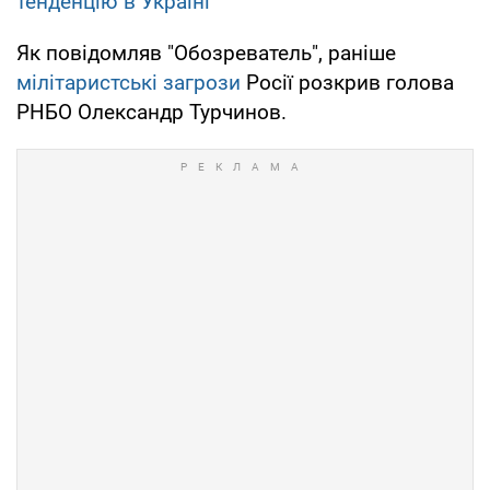
тенденцію в Україні
Як повідомляв "Обозреватель", раніше
мілітаристські загрози
Росії розкрив голова
РНБО Олександр Турчинов.