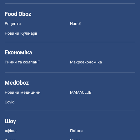
Food Oboz
Рецепти
Напої
Новини Кулінарії
Економіка
Ринки та компанії
Макроекономіка
MedOboz
Новини медицини
MAMACLUB
Covid
Шоу
Афіша
Плітки