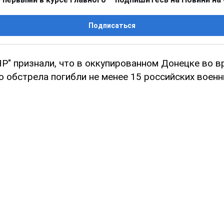
Подписаться
Р" признали, что в оккупированном Донецке во в
 обстрела погибли не менее 15 российских военн