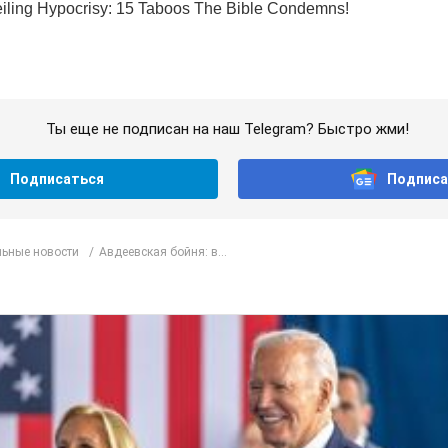
Ты еще не подписан на наш Telegram? Быстро жми!
Подписаться
Подписа
ьные новости
Авдеевская бойня: в...