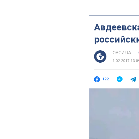
Авдеевска
российск
OBOZ.UA
1.02.2017 13:0
122