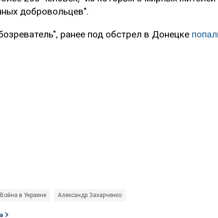
нных добровольцев".
бозреватель", ранее под обстрел в Донецке
попал
Война в Украине
Александр Захарченко
а