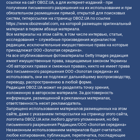
ссылки на сайт OBOZ.UA, а для интернет-изданий - при
получении письменного разрешения на их использование и при
обязательном размещении прямой, открытой для поисковых
систем, гиперссылки на страницу OBOZ.UA по ссылке
https://www.obozrevatel.com
, на которой размещен оригинальный
материал в первом абзаце материала.
Все материалы на этом сайте, в том числе интервью, статьи,
исследования – служебные произведения журналистов
редакции, исключительные имущественные права на которые
принадлежат ООО «Золотая середина».
На все опубликованные фотоматериалы Getty Images редакция
имеет имущественные права, защищаемые законом Украины
«Об авторских правах и смежных правах», никто не имеет права
без письменного разрешения ООО «Золотая середина» их
использовать, они не подлежат дальнейшему воспроизводству,
переводу, распространению в любой форме.
Редакция OBOZ.UA может не разделять точку зрения,
изложенную в авторском материале. За достоверность
информации, размещенной в рекламных материалах,
ответственность несет рекламодатель.
Запрещено использование материалов размещенных на этом
сайте, даже с указанием гиперссылки на страницу этого сайта,
логотипа OBOZ.UA или любого другого упоминания, но без
письменного разрешения Редакции/ООО «Золотая середина»
Незаконным использованием материалов будет считаться:
любое копирование, публикация, перепечатка, последующее