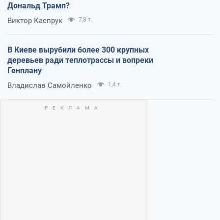
Дональд Трамп?
Виктор Каспрук
7,8 т.
В Киеве вырубили более 300 крупных
деревьев ради теплотрассы и вопреки
Генплану
Владислав Самойленко
1,4 т.