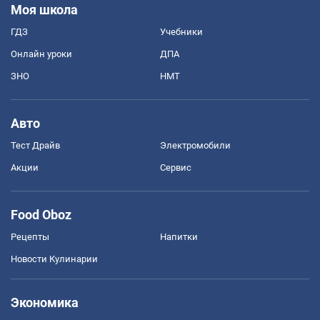
Моя школа
ГДЗ
Учебники
Онлайн уроки
ДПА
ЗНО
НМТ
Авто
Тест Драйв
Электромобили
Акции
Сервис
Food Oboz
Рецепты
Напитки
Новости Кулинарии
Экономика