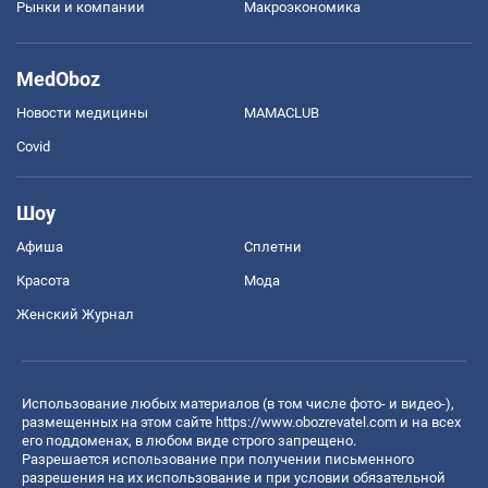
Рынки и компании
Mакроэкономика
MedOboz
Новости медицины
MAMACLUB
Covid
Шоу
Афиша
Сплетни
Красота
Мода
Женский Журнал
Использование любых материалов (в том числе фото- и видео-),
размещенных на этом сайте
https://www.obozrevatel.com
и на всех
его поддоменах, в любом виде строго запрещено.
Разрешается использование при получении письменного
разрешения на их использование и при условии обязательной