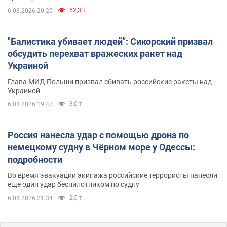
52,3 т.
6.08.2026 20:20
"Балистика убивает людей": Сикорский призвал
обсудить перехват вражеских ракет над
Украиной
Глава МИД Польши призвал сбивать российские ракеты над
Украиной
8,0 т.
6.08.2026 19:47
Россия нанесла удар с помощью дрона по
немецкому судну в Чёрном море у Одессы:
подробности
Во время эвакуации экипажа российские террористы нанесли
еще один удар беспилотником по судну
2,5 т.
6.08.2026 21:34