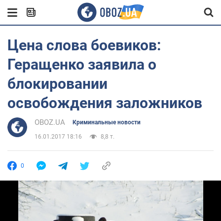
Цена слова боевиков:
Геращенко заявила о
блокировании
освобождения заложников
OBOZ.UA
Криминальные новости
16.01.2017 18:16
8,8 т.
0