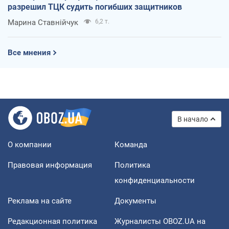
разрешил ТЦК судить погибших защитников
Марина Ставнійчук
6,2 т.
Все мнения
В начало
О компании
Команда
Правовая информация
Политика
конфиденциальности
Реклама на сайте
Документы
Редакционная политика
Журналисты OBOZ.UA на