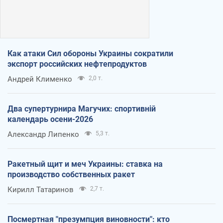
Как атаки Сил обороны Украины сократили
экспорт российских нефтепродуктов
Андрей Клименко
2,0 т.
Два супертурнира Магучих: спортивній
календарь осени-2026
Александр Липенко
5,3 т.
Ракетный щит и меч Украины: ставка на
производство собственных ракет
Кирилл Татаринов
2,7 т.
Посмертная "презумпция виновности": кто