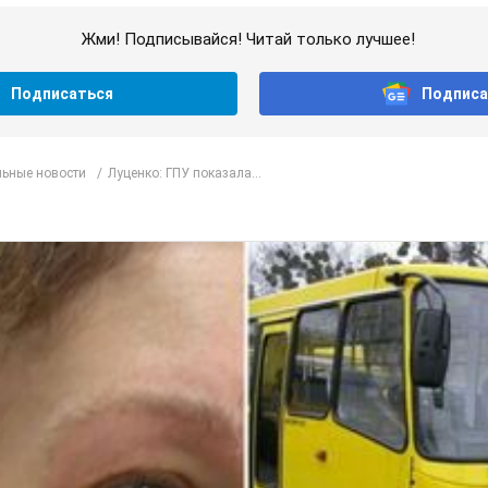
Жми! Подписывайся! Читай только лучшее!
Подписаться
Подписа
ьные новости
Луценко: ГПУ показала...