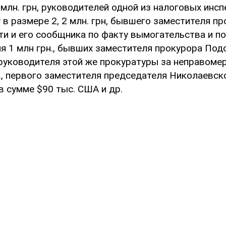
млн. грн, руководителей одной из налоговых инсп
 в размере 2, 2 млн. грн, бывшего заместителя п
ти и его сообщника по факту вымогательства и по
я 1 млн грн., бывших заместителя прокурора Под
 руководителя этой же прокуратуры за неправоме
., первого заместителя председателя Николаевск
в сумме $90 тыс. США и др.