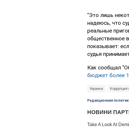
"Это лишь некот
надеюсь, что с
реальные приго
общественное в
показывает: ес
судья принимает
Как сообщал "О
бюджет более 1
Украина
Коррупция 
Редакционная политик