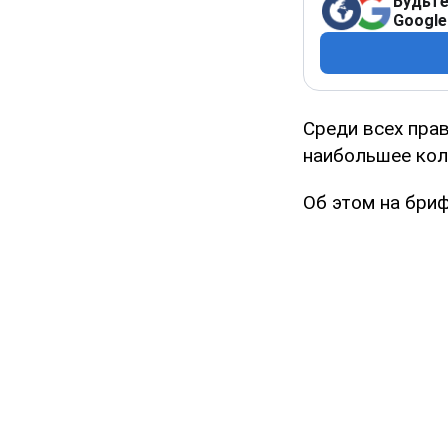
Будьте
Google
Среди всех пра
наибольшее кол
Об этом на бри