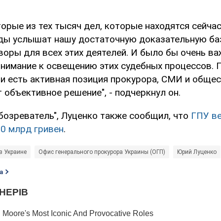
орые из тех тысяч дел, которые находятся сейчас 
уды услышат нашу достаточную доказательную ба
воры для всех этих деятелей. И было бы очень в
нимание к освещению этих судебных процессов. 
ли есть активная позиция прокурора, СМИ и общес
 объективное решение", - подчеркнул он.
бозреватель", Луценко также сообщил, что
ГПУ ве
0 млрд гривен
.
в Украине
Офис генерального прокурора Украины (ОГП)
Юрий Луценко
а