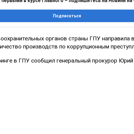
 первыми в курсе главного – подпишитесь на Новини на
Подписаться
воохранительных органов страны ГПУ направила в
ичество производств по коррупционным преступл
финге в ГПУ сообщил генеральный прокурор Юрий