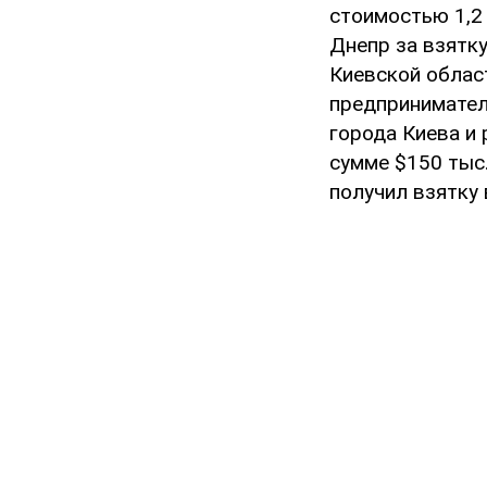
стоимостью 1,2 
Днепр за взятку
Киевской облас
предпринимател
города Киева и
сумме $150 тыс
получил взятку 