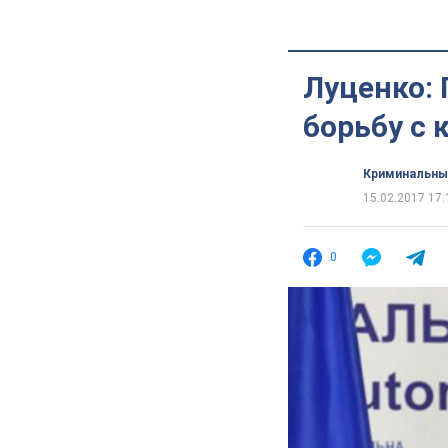
Луценко:
борьбу с 
Криминальны
15.02.2017 17:
0