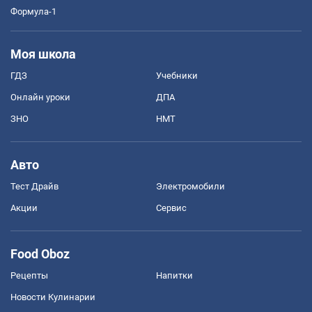
Формула-1
Моя школа
ГДЗ
Учебники
Онлайн уроки
ДПА
ЗНО
НМТ
Авто
Тест Драйв
Электромобили
Акции
Сервис
Food Oboz
Рецепты
Напитки
Новости Кулинарии