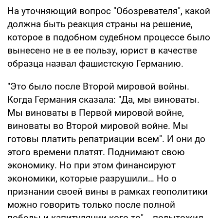
На уточняющий вопрос "Обозревателя", какой
должна быть реакция страны на решение,
которое в подобном судебном процессе было
вынесено не в ее пользу, юрист в качестве
образца назвал фашистскую Германию.
"Это было после Второй мировой войны.
Когда Германия сказала: "Да, мы виноваты.
Мы виноваты в Первой мировой войне,
виноваты во Второй мировой войне. Мы
готовы платить репатриации всем". И они до
этого времени платят. Поднимают свою
экономику. Но при этом финансируют
экономики, которые разрушили… Но о
признании своей вины в рамках геополитики
можно говорить только после полной
победы и капитуляции кого-то", - подытожил