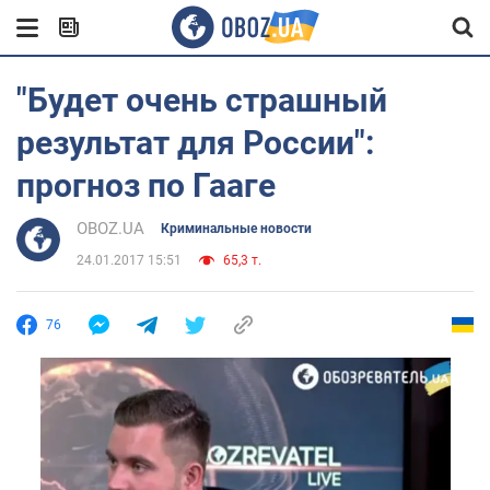
"Будет очень страшный
результат для России":
прогноз по Гааге
OBOZ.UA
Криминальные новости
24.01.2017 15:51
65,3 т.
76