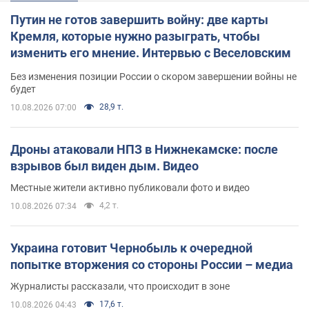
Путин не готов завершить войну: две карты
Кремля, которые нужно разыграть, чтобы
изменить его мнение. Интервью с Веселовским
Без изменения позиции России о скором завершении войны не
будет
28,9 т.
10.08.2026 07:00
Дроны атаковали НПЗ в Нижнекамске: после
взрывов был виден дым. Видео
Местные жители активно публиковали фото и видео
4,2 т.
10.08.2026 07:34
Украина готовит Чернобыль к очередной
попытке вторжения со стороны России – медиа
Журналисты рассказали, что происходит в зоне
17,6 т.
10.08.2026 04:43