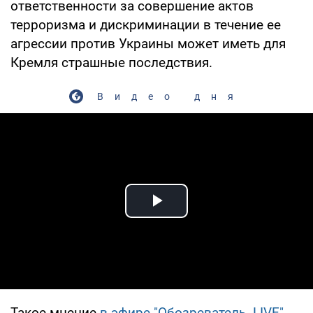
ответственности за совершение актов
терроризма и дискриминации в течение ее
агрессии против Украины может иметь для
Кремля страшные последствия.
Видео дня
Play Video
Такое мнение
в эфире "Обозреватель. LIVE"