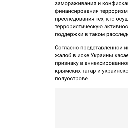
замораживания и конфиска
финансирования терроризма"
преследования тех, кто осу
террористическую активнос
поддержки в таком расслед
Согласно представленной 
жалоб в иске Украины каса
признаку в аннексированно
крымских татар и украинск
полуострове.