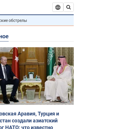
ские обстрелы
ное
овская Аравия, Турция и
стан создали азиатский
ог НАТО: что известно