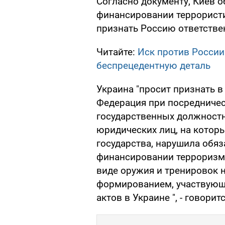
Согласно документу, Киев 
финансировании террористи
признать Россию ответстве
Читайте:
Иск против России 
беспрецедентную деталь
Украина "просит признать в
Федерация при посредничес
государственных должностн
юридических лиц, на котор
государства, нарушила обяз
финансировании терроризма
виде оружия и тренировок
формированием, участвующ
актов в Украине ", - говоритс