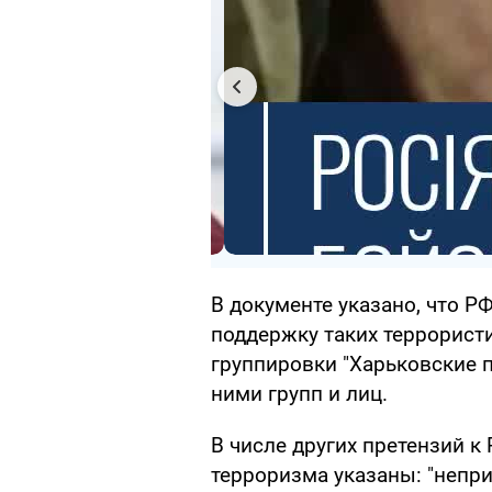
В документе указано, что Р
поддержку таких террористи
группировки "Харьковские 
ними групп и лиц.
В числе других претензий 
терроризма указаны: "непр