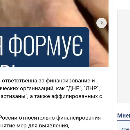
Ф ответственна за финансирование и
ческих организаций, как "ДНР", "ЛНР",
партизаны", а также аффилированных с
Мн
к России относительно финансирования
инятие мер для выявления,
Сов