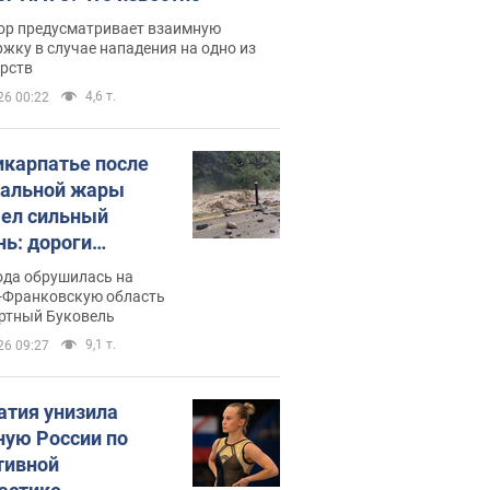
ор предусматривает взаимную
жку в случае нападения на одно из
арств
4,6 т.
26 00:22
икарпатье после
альной жары
ел сильный
нь: дороги
ратились в реки.
ода обрушилась на
о
-Франковскую область
ортный Буковель
9,1 т.
26 09:27
атия унизила
ную России по
тивной