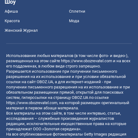
Шоу
Афиша
Сплетни
Красота
Мода
Женский Журнал
Использование любых материалов (в том числе фото- и видео-),
размещенных на этом сайте
https://www.obozrevatel.com
и на всех
его поддоменах, в любом виде строго запрещено.
Разрешается использование при получении письменного
разрешения на их использование и при условии обязательной
ссылки на сайт OBOZ.UA, а для интернет-изданий - при
получении письменного разрешения на их использование и при
обязательном размещении прямой, открытой для поисковых
систем, гиперссылки на страницу OBOZ.UA по ссылке
https://www.obozrevatel.com
, на которой размещен оригинальный
материал в первом абзаце материала.
Все материалы на этом сайте, в том числе интервью, статьи,
исследования – служебные произведения журналистов
редакции, исключительные имущественные права на которые
принадлежат ООО «Золотая середина».
На все опубликованные фотоматериалы Getty Images редакция