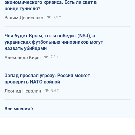
экономического кризиса. Есть ли свет в
конце туннеля?
Вадим Денисенко
7,5 т.
Чей будет Крым, тот и победит (NSJ), а
украинских футбольных чиновников могут
назвать убийцами
Александр Кирш
7,2 т.
Запад проспал угрозу: Россия может
проверить НАТО войной
Леонид Невзлин
8,4 т.
Все мнения