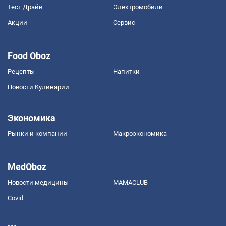
Тест Драйв
Электромобили
Акции
Сервис
Food Oboz
Рецепты
Напитки
Новости Кулинарии
Экономика
Рынки и компании
Mакроэкономика
MedOboz
Новости медицины
MAMACLUB
Covid