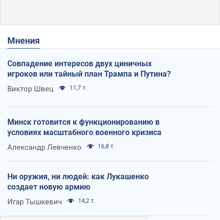
Мнения
Совпадение интересов двух циничных
игроков или тайный план Трампа и Путина?
Виктор Швец
11,7 т.
Минск готовится к функционированию в
условиях масштабного военного кризиса
Александр Левченко
16,8 т.
Ни оружия, ни людей: как Лукашенко
создает новую армию
Игар Тышкевич
14,2 т.