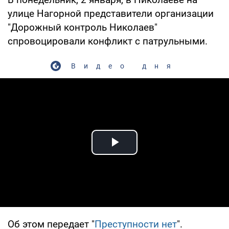
улице Нагорной представители организации
"Дорожный контроль Николаев"
спровоцировали конфликт с патрульными.
Видео дня
Play Video
Об этом передает "
Преступности нет
".