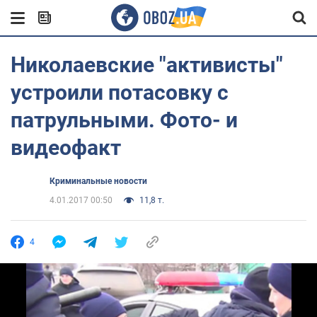
Николаевские "активисты"
устроили потасовку с
патрульными. Фото- и
видеофакт
Криминальные новости
4.01.2017 00:50
11,8 т.
4