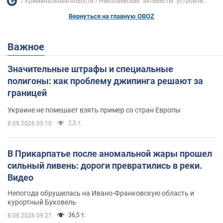
Криминальные новости
Николаевские "активисты" устроили...
Вернуться на главную OBOZ
Важное
Значительные штрафы и специальные
полигоны: как проблему джипинга решают за
границей
Украине не помешает взять пример со стран Европы
2,5 т.
8.08.2026 05:10
В Прикарпатье после аномальной жары прошел
сильный ливень: дороги превратились в реки.
Видео
Непогода обрушилась на Ивано-Франковскую область и
курортный Буковель
36,5 т.
8.08.2026 09:27