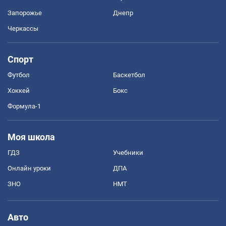
Запорожье
Днепр
Черкассы
Спорт
Футбол
Баскетбол
Хоккей
Бокс
Формула-1
Моя школа
ГДЗ
Учебники
Онлайн уроки
ДПА
ЗНО
НМТ
Авто