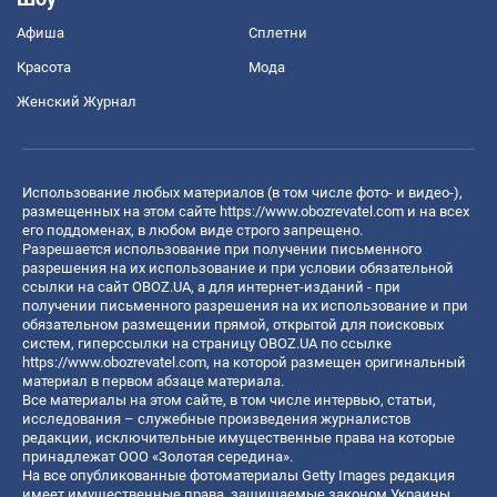
Афиша
Сплетни
Красота
Мода
Женский Журнал
Использование любых материалов (в том числе фото- и видео-),
размещенных на этом сайте
https://www.obozrevatel.com
и на всех
его поддоменах, в любом виде строго запрещено.
Разрешается использование при получении письменного
разрешения на их использование и при условии обязательной
ссылки на сайт OBOZ.UA, а для интернет-изданий - при
получении письменного разрешения на их использование и при
обязательном размещении прямой, открытой для поисковых
систем, гиперссылки на страницу OBOZ.UA по ссылке
https://www.obozrevatel.com
, на которой размещен оригинальный
материал в первом абзаце материала.
Все материалы на этом сайте, в том числе интервью, статьи,
исследования – служебные произведения журналистов
редакции, исключительные имущественные права на которые
принадлежат ООО «Золотая середина».
На все опубликованные фотоматериалы Getty Images редакция
имеет имущественные права, защищаемые законом Украины