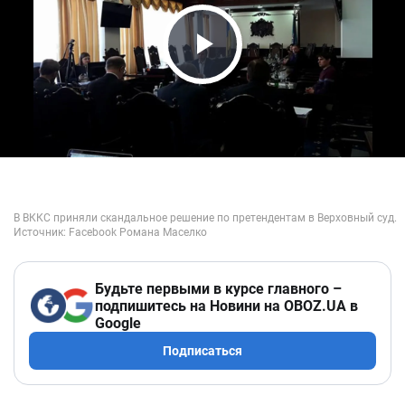
Play Video
Будьте первыми в курсе главного –
подпишитесь на Новини на OBOZ.UA в
Google
Подписаться