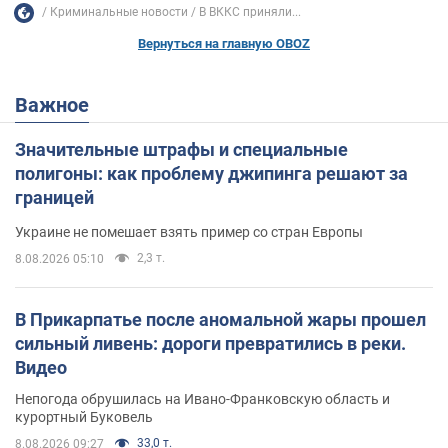
Криминальные новости
В ВККС приняли...
Вернуться на главную OBOZ
Важное
Значительные штрафы и специальные
полигоны: как проблему джипинга решают за
границей
Украине не помешает взять пример со стран Европы
2,3 т.
8.08.2026 05:10
В Прикарпатье после аномальной жары прошел
сильный ливень: дороги превратились в реки.
Видео
Непогода обрушилась на Ивано-Франковскую область и
курортный Буковель
33,0 т.
8.08.2026 09:27