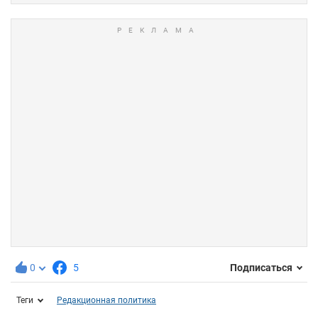
0
5
Подписаться
Теги
Редакционная политика