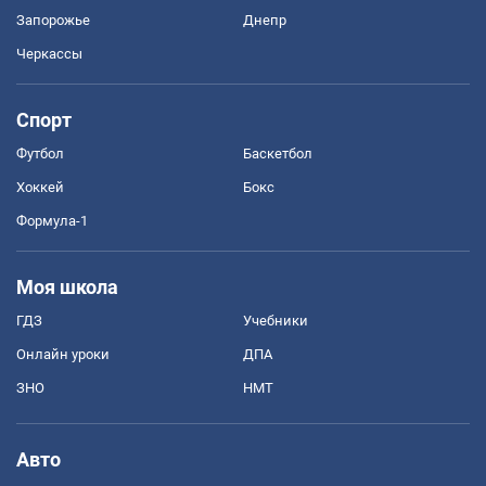
Запорожье
Днепр
Черкассы
Спорт
Футбол
Баскетбол
Хоккей
Бокс
Формула-1
Моя школа
ГДЗ
Учебники
Онлайн уроки
ДПА
ЗНО
НМТ
Авто