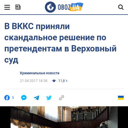
В ВККС приняли
скандальное решение по
претендентам в Верховный
суд
Криминальные новости
21.04.2017 18:38
11,8 т.
5