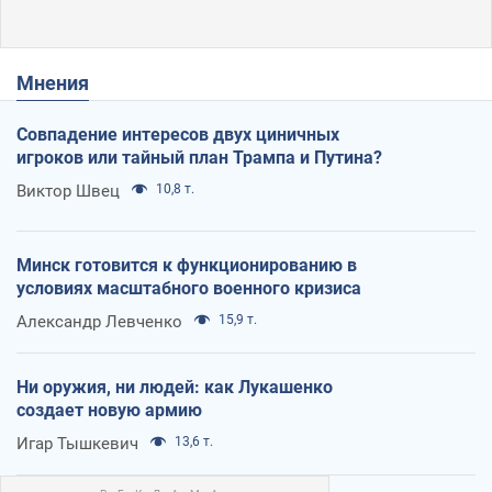
Мнения
Совпадение интересов двух циничных
игроков или тайный план Трампа и Путина?
Виктор Швец
10,8 т.
Минск готовится к функционированию в
условиях масштабного военного кризиса
Александр Левченко
15,9 т.
Ни оружия, ни людей: как Лукашенко
создает новую армию
Игар Тышкевич
13,6 т.