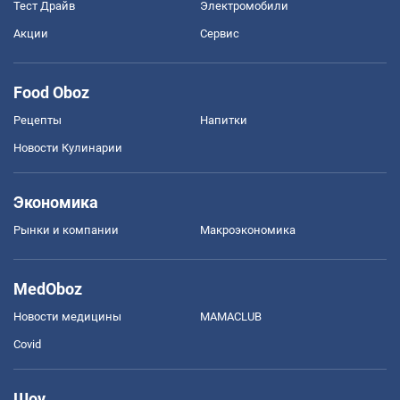
Тест Драйв
Электромобили
Акции
Сервис
Food Oboz
Рецепты
Напитки
Новости Кулинарии
Экономика
Рынки и компании
Mакроэкономика
MedOboz
Новости медицины
MAMACLUB
Covid
Шоу