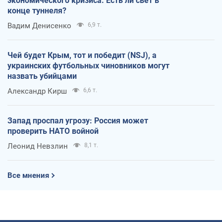
экономического кризиса. Есть ли свет в
конце туннеля?
Вадим Денисенко
6,9 т.
Чей будет Крым, тот и победит (NSJ), а
украинских футбольных чиновников могут
назвать убийцами
Александр Кирш
6,6 т.
Запад проспал угрозу: Россия может
проверить НАТО войной
Леонид Невзлин
8,1 т.
Все мнения