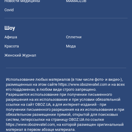
Новости медицины
MAMACLUB
Covid
Шоу
Афиша
Сплетни
Красота
Мода
Женский Журнал
Использование любых материалов (в том числе фото- и видео-),
размещенных на этом сайте
https://www.obozrevatel.com
и на всех
его поддоменах, в любом виде строго запрещено.
Разрешается использование при получении письменного
разрешения на их использование и при условии обязательной
ссылки на сайт OBOZ.UA, а для интернет-изданий - при
получении письменного разрешения на их использование и при
обязательном размещении прямой, открытой для поисковых
систем, гиперссылки на страницу OBOZ.UA по ссылке
https://www.obozrevatel.com
, на которой размещен оригинальный
материал в первом абзаце материала.