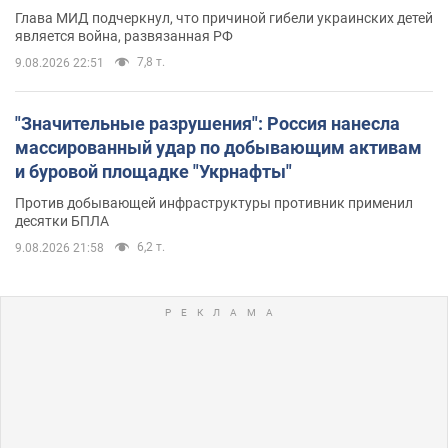
Глава МИД подчеркнул, что причиной гибели украинских детей
является война, развязанная РФ
7,8 т.
9.08.2026 22:51
"Значительные разрушения": Россия нанесла
массированный удар по добывающим активам
и буровой площадке "Укрнафты"
Против добывающей инфраструктуры противник применил
десятки БПЛА
6,2 т.
9.08.2026 21:58