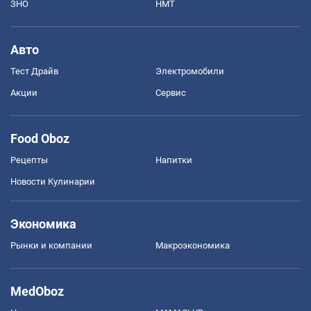
ЗНО
НМТ
Авто
Тест Драйв
Электромобили
Акции
Сервис
Food Oboz
Рецепты
Напитки
Новости Кулинарии
Экономика
Рынки и компании
Mакроэкономика
MedOboz