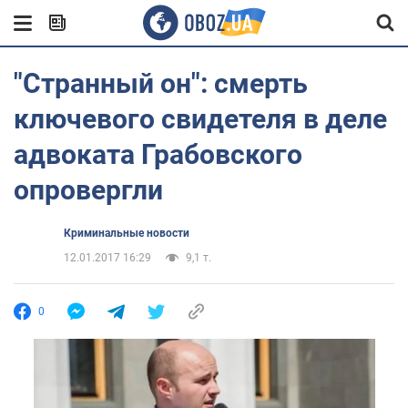
"Странный он": смерть
ключевого свидетеля в деле
адвоката Грабовского
опровергли
Криминальные новости
12.01.2017 16:29
9,1 т.
0