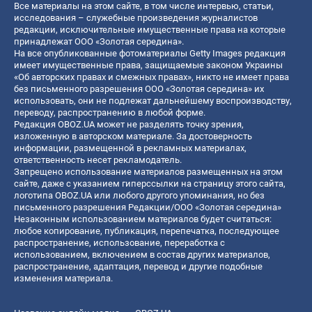
Все материалы на этом сайте, в том числе интервью, статьи,
исследования – служебные произведения журналистов
редакции, исключительные имущественные права на которые
принадлежат ООО «Золотая середина».
На все опубликованные фотоматериалы Getty Images редакция
имеет имущественные права, защищаемые законом Украины
«Об авторских правах и смежных правах», никто не имеет права
без письменного разрешения ООО «Золотая середина» их
использовать, они не подлежат дальнейшему воспроизводству,
переводу, распространению в любой форме.
Редакция OBOZ.UA может не разделять точку зрения,
изложенную в авторском материале. За достоверность
информации, размещенной в рекламных материалах,
ответственность несет рекламодатель.
Запрещено использование материалов размещенных на этом
сайте, даже с указанием гиперссылки на страницу этого сайта,
логотипа OBOZ.UA или любого другого упоминания, но без
письменного разрешения Редакции/ООО «Золотая середина»
Незаконным использованием материалов будет считаться:
любое копирование, публикация, перепечатка, последующее
распространение, использование, переработка с
использованием, включением в состав других материалов,
распространение, адаптация, перевод и другие подобные
изменения материала.