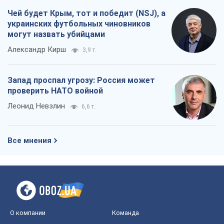
Чей будет Крым, тот и победит (NSJ), а
украинских футбольных чиновников
могут назвать убийцами
Александр Кирш
3,9 т.
Запад проспал угрозу: Россия может
проверить НАТО войной
Леонид Невзлин
6,6 т.
Все мнения
О компании
Команда