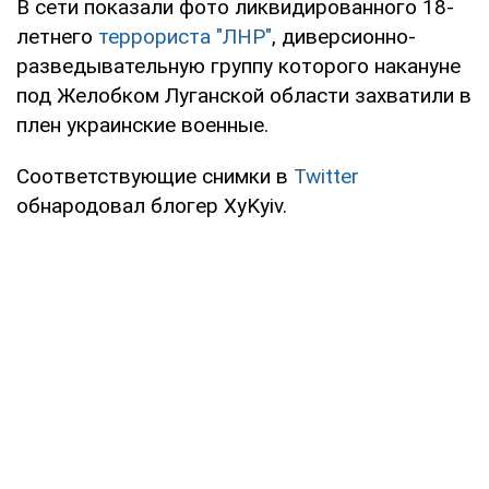
В сети показали фото ликвидированного 18-
летнего
террориста "ЛНР"
, диверсионно-
разведывательную группу которого накануне
под Желобком Луганской области захватили в
плен украинские военные.
Соответствующие снимки в
Twitter
обнародовал блогер XyKyiv.