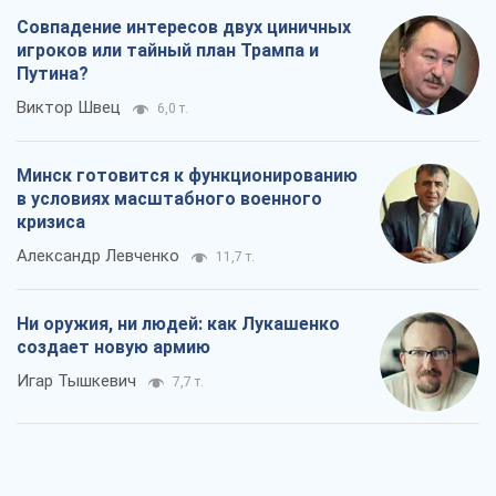
Совпадение интересов двух циничных
игроков или тайный план Трампа и
Путина?
Виктор Швец
6,0 т.
Минск готовится к функционированию
в условиях масштабного военного
кризиса
Александр Левченко
11,7 т.
Ни оружия, ни людей: как Лукашенко
создает новую армию
Игар Тышкевич
7,7 т.