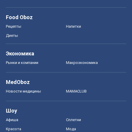
Food Oboz
Рецепты
Напитки
Диеты
Экономика
Рынки и компании
Mакроэкономика
MedOboz
Новости медицины
MAMACLUB
Шоу
Афиша
Сплетни
Красота
Мода