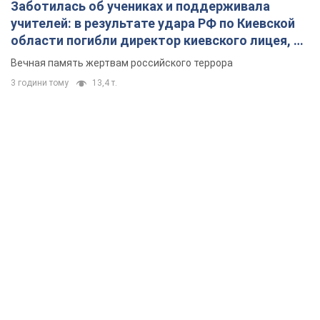
Заботилась об учениках и поддерживала
учителей: в результате удара РФ по Киевской
области погибли директор киевского лицея, её
муж и внук
Вечная память жертвам российского террора
3 години тому
13,4 т.