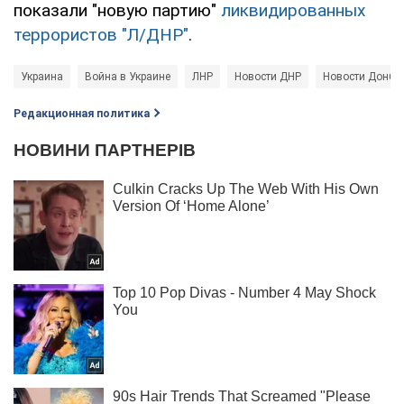
показали "новую партию"
ликвидированных
террористов "Л/ДНР"
.
Украина
Война в Украине
ЛНР
Новости ДНР
Новости Донба
Редакционная политика