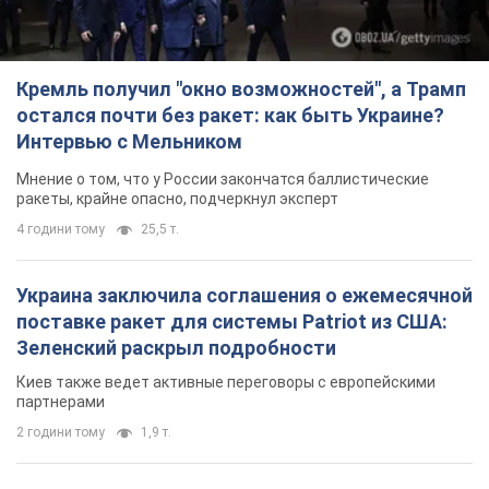
Кремль получил "окно возможностей", а Трамп
остался почти без ракет: как быть Украине?
Интервью с Мельником
Мнение о том, что у России закончатся баллистические
ракеты, крайне опасно, подчеркнул эксперт
4 години тому
25,5 т.
Украина заключила соглашения о ежемесячной
поставке ракет для системы Patriot из США:
Зеленский раскрыл подробности
Киев также ведет активные переговоры с европейскими
партнерами
2 години тому
1,9 т.