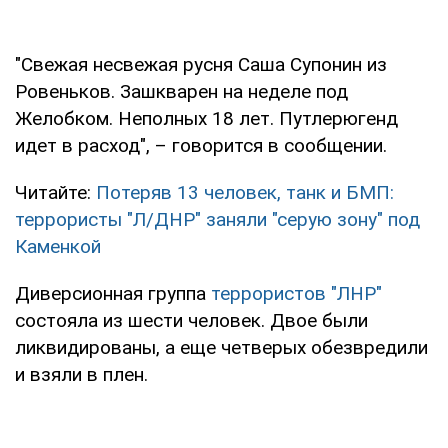
"Свежая несвежая русня Саша Супонин из
Ровеньков. Зашкварен на неделе под
Желобком. Неполных 18 лет. Путлерюгенд
идет в расход", – говорится в сообщении.
Читайте:
Потеряв 13 человек, танк и БМП:
террористы "Л/ДНР" заняли "серую зону" под
Каменкой
Диверсионная группа
террористов "ЛНР"
состояла из шести человек. Двое были
ликвидированы, а еще четверых обезвредили
и взяли в плен.