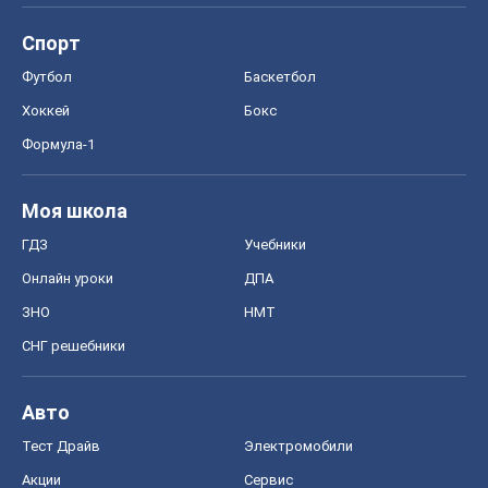
Спорт
Футбол
Баскетбол
Хоккей
Бокс
Формула-1
Моя школа
ГДЗ
Учебники
Онлайн уроки
ДПА
ЗНО
НМТ
СНГ решебники
Авто
Тест Драйв
Электромобили
Акции
Сервис