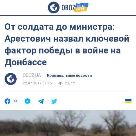
От солдата до министра:
Арестович назвал ключевой
фактор победы в войне на
Донбассе
OBOZ.UA
Криминальные новости
22.07.2017 01:15
23,7 т.
33