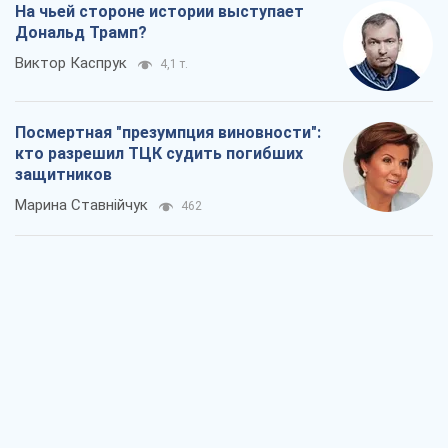
На чьей стороне истории выступает
Дональд Трамп?
Виктор Каспрук
4,1 т.
Посмертная "презумпция виновности":
кто разрешил ТЦК судить погибших
защитников
Марина Ставнійчук
462