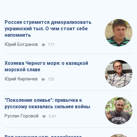
Россия стремится деморализовать
украинский тыл. О чем стоит себе
напомнить
Юрий Богданов
717
Хозяева Черного моря: о казацкой
морской славе
Юрий Кирпичев
720
"Поколение оливье": привычка к
русскому оказалась сильнее войны
Руслан Горовой
3,4 т.