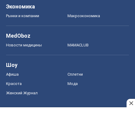
Экономика
Рынки и компании
Mакроэкономика
MedOboz
Новости медицины
MAMACLUB
Шоу
Афиша
Сплетни
Красота
Мода
Женский Журнал