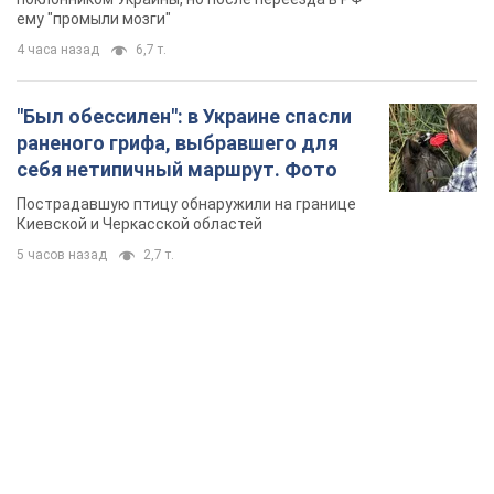
ему "промыли мозги"
4 часа назад
6,7 т.
"Был обессилен": в Украине спасли
раненого грифа, выбравшего для
себя нетипичный маршрут. Фото
Пострадавшую птицу обнаружили на границе
Киевской и Черкасской областей
5 часов назад
2,7 т.