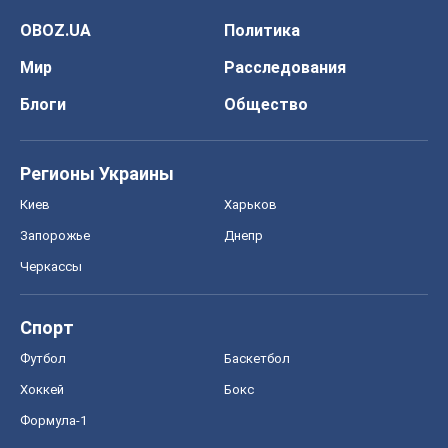
OBOZ.UA
Политика
Мир
Расследования
Блоги
Общество
Регионы Украины
Киев
Харьков
Запорожье
Днепр
Черкассы
Спорт
Футбол
Баскетбол
Хоккей
Бокс
Формула-1