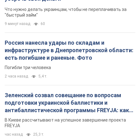
Что нужно делать украинцам, чтобы не переплачивать за
"быстрый займ"
9 минут назад
60
Россия нанесла удары по складам и
инфраструктуре в Днепропетровской области:
есть погибшие и раненые. Фото
Погибли три человека
2 часа назад
5,4 т.
Зеленский созвал совещание по вопросам
подготовки украинской баллистики и
антибаллистической программы FREYJA: какие
решения готовятся
В Киеве рассчитывают на успешное завершение проекта
FREYJA
час назад
25,3 т.