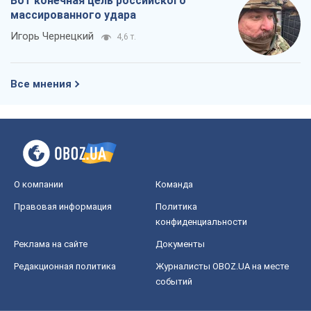
Вот конечная цель российского
массированного удара
Игорь Чернецкий
4,6 т.
Все мнения
О компании
Команда
Правовая информация
Политика
конфиденциальности
Реклама на сайте
Документы
Редакционная политика
Журналисты OBOZ.UA на месте
событий