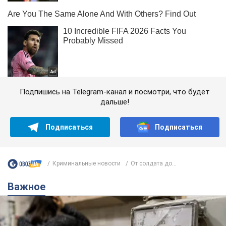
Подпишись на Telegram-канал и посмотри, что будет
дальше!
Подписаться
Подписаться
Криминальные новости
От солдата до...
Важное