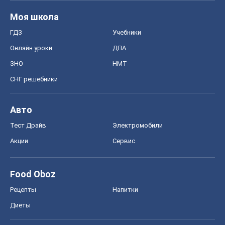
Моя школа
ГДЗ
Учебники
Онлайн уроки
ДПА
ЗНО
НМТ
СНГ решебники
Авто
Тест Драйв
Электромобили
Акции
Сервис
Food Oboz
Рецепты
Напитки
Диеты