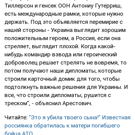
Тиллерсон и генсек ООН Антониу Гутерриш,
есть международные рамки, которые нужно
держать. Под это объявляется перемирие с
нашей стороны - Украина выглядит хорошим
положительным героем, а Россия, если она
стреляет, выглядит плохой. Когда какой-
нибудь командир взвода или героический
доброволец решает стрелять не вовремя, то
потом получают наши дипломаты, которые
строили карточный домик для того, чтобы
подтолкнуть важные решения для Украины. И
все, что строили дипломаты, рушится с
треском", - объяснил Арестович.
Читайте:
"Это я убила твоего сына!" Известная
россиянка обратилась к матери погибшего
бойца АТО