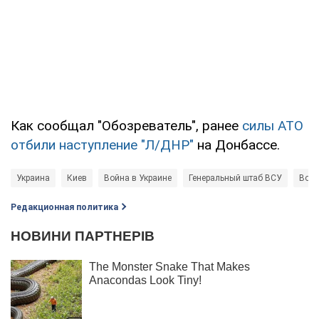
Как сообщал "Обозреватель", ранее
силы АТО
отбили наступление "Л/ДНР"
на Донбассе.
Украина
Киев
Война в Украине
Генеральный штаб ВСУ
Воор
Редакционная политика