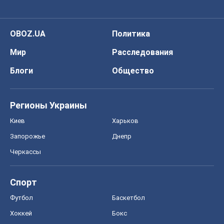
Регионы Украины
Киев
Харьков
Запорожье
Днепр
Черкассы
Спорт
Футбол
Баскетбол
Хоккей
Бокс
Формула-1
Моя школа
ГДЗ
Учебники
Онлайн уроки
ДПА
ЗНО
НМТ
СНГ решебники