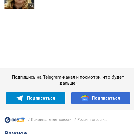
Подпишись на Telegram-канал и посмотри, что будет
дальше!
Подписаться
Подписаться
Криминальные новости
Россия готова к...
Важное