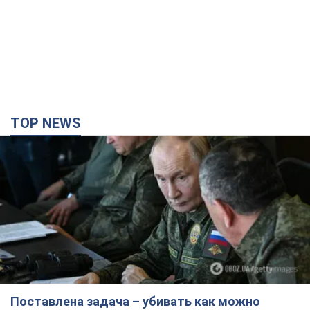
Поставлена задача – убивать как можно
больше украинцев: Фейгин назвал "триггеры"
Путина
У агрессора есть только две опции принуждения Украины к
капитуляции
2 часа назад
8,1 т.
Армия РФ уничтожила предприятие Kromberg &