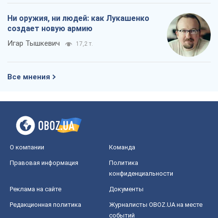
О компании
Команда
Правовая информация
Политика
конфиденциальности
Реклама на сайте
Документы
Редакционная политика
Журналисты OBOZ.UA на месте
событий
OBOZ.UA
Политика
Мир
Расследования
Блоги
Общество