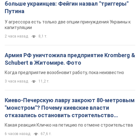
Schubert в Житомире. Фото
Когда предприятие возобновит работу, пока неизвестно
3 часа назад
11,2 т.
Киево-Печерскую лавру закроют 80-метровым
"монстром"? Почему киевские власти
отказались остановить строительство
небоскреба "московского верующего"
Какая реакция Кличко на петицию по отмене строительства
6 часов назад
67,6 т.