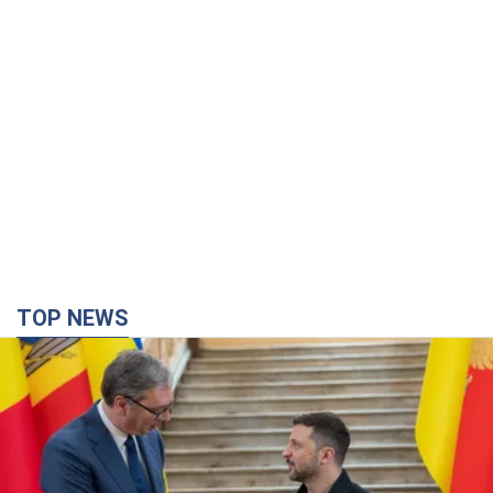
TOP NEWS
Зеленский впервые прибыл в Сербию:
запланирована встреча с Вучичем
Это первый визит главы государства в Белград
час назад
924