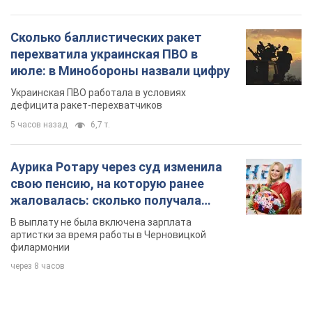
Аурика Ротару через суд изменила
свою пенсию, на которую ранее
жаловалась: сколько получала
певица
В выплату не была включена зарплата
артистки за время работы в Черновицкой
филармонии
через 8 часов