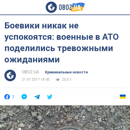
Боевики никак не
успокоятся: военные в АТО
поделились тревожными
ожиданиями
OBOZ.UA
Криминальные новости
21.07.2017 18:45
20,0 т.
2