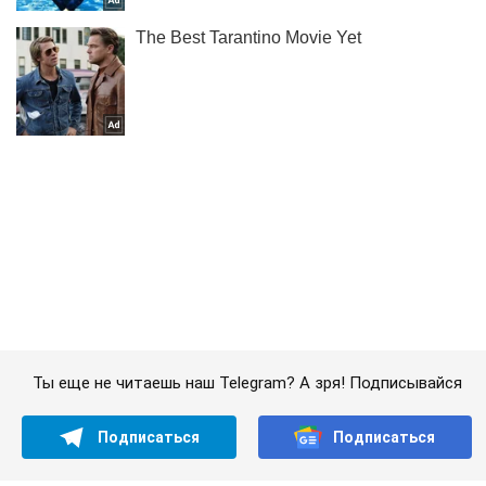
Ты еще не читаешь наш Telegram? А зря! Подписывайся
Подписаться
Подписаться
Криминальные новости
Боевики никак не...
Важное