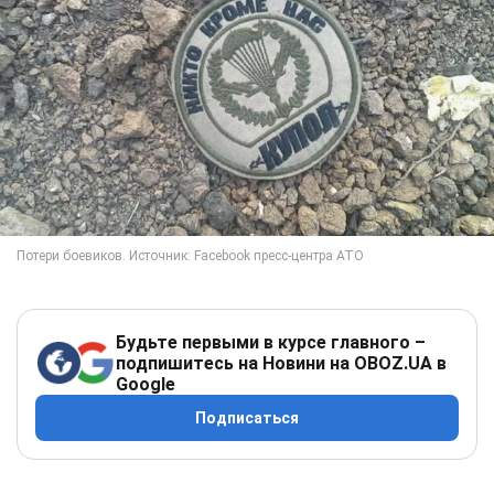
Будьте первыми в курсе главного –
подпишитесь на Новини на OBOZ.UA в
Google
Подписаться