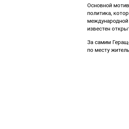
Основной мотив
политика, котор
международной 
известен откры
За самим Геращ
по месту житель