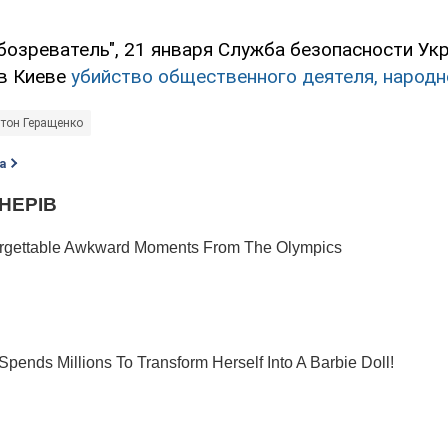
бозреватель", 21 января Служба безопасности Ук
в Киеве
убийство общественного деятеля, народн
тон Геращенко
а