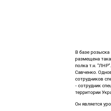
В базе розыска
размещена така
полка т.н. "ЛНР
Савченко. Одно
сотрудников сп
- сотрудник спе
территории Укр
Он является ур