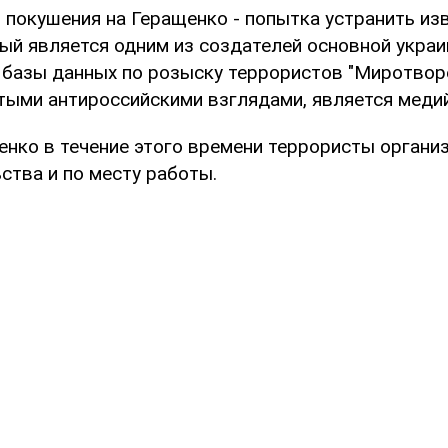
 покушения на Геращенко - попытка устранить из
ый является одним из создателей основной украи
базы данных по розыску террористов "Миротворе
тыми антироссийскими взглядами, является медий
енко в течение этого времени террористы органи
ства и по месту работы.