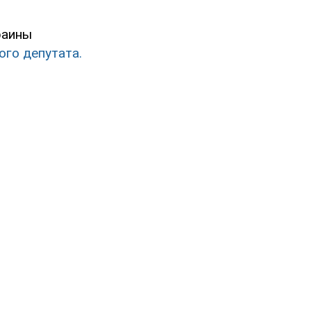
раины
ого депутата.