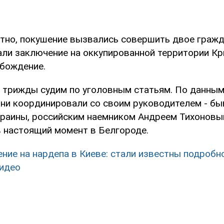
стно, покушение вызвались совершить двое гражд
ли заключение на оккупированной территории Кр
бождение.
л трижды судим по уголовным статьям. По данным
они координировали со своим руководителем - б
раины, российским наемником Андреем Тихоновы
настоящий момент в Белгороде.
ние на нардепа в Киеве: стали известны подробн
идео