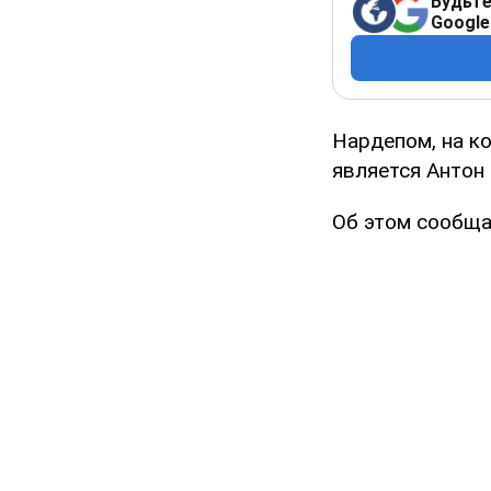
Будьте
Google
Нардепом, на к
является Антон
Об этом сообщ