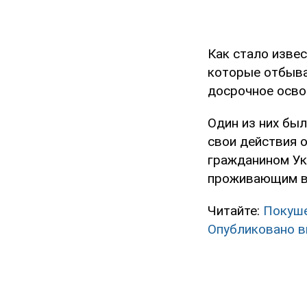
Как стало изве
которые отбыва
досрочное осво
Один из них бы
свои действия 
гражданином Ук
проживающим в 
Читайте:
Покуше
Опубликовано в