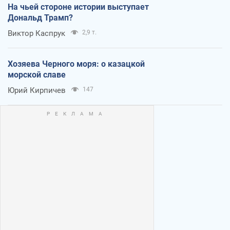
На чьей стороне истории выступает
Дональд Трамп?
Виктор Каспрук
2,9 т.
Хозяева Черного моря: о казацкой
морской славе
Юрий Кирпичев
147