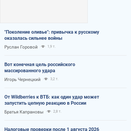
"Поколение оливье": привычка к русскому
оказалась сильнее войны
Руслан Горовой
1,9 т.
Вот конечная цель российского
массированного удара
Игорь Чернецкий
3,2 т.
От Wildberries к ВТБ: как один удар может
запустить цепную реакцию в России
Братья Капрановы
2,8 т.
Налоговые проверки после 1 августа 2026