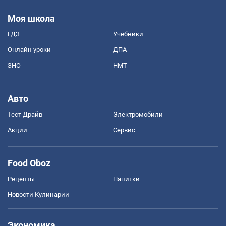
Моя школа
ГДЗ
Учебники
Онлайн уроки
ДПА
ЗНО
НМТ
Авто
Тест Драйв
Электромобили
Акции
Сервис
Food Oboz
Рецепты
Напитки
Новости Кулинарии
Экономика