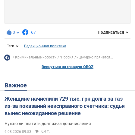
0
67
Подписаться
Теги
Редакционная политика
Криминальные новости
"Россия лицемерно прячется...
Вернуться на главную OBOZ
Важное
Женщине начислили 729 тыс. грн долга за газ
из-за показаний неисправного счетчика: судья
вынес неожиданное решение
Нужно ли платить долг из-за доначисления
6,4 т.
6.08.2026 09:53