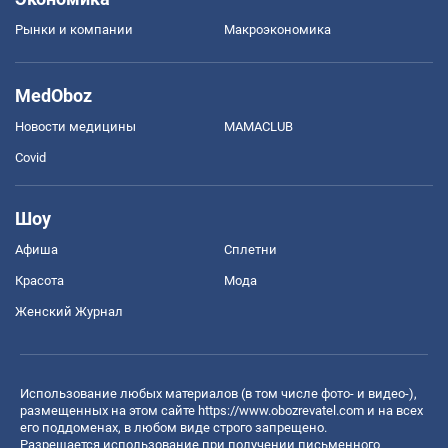
Рынки и компании
Mакроэкономика
MedOboz
Новости медицины
MAMACLUB
Covid
Шоу
Афиша
Сплетни
Красота
Мода
Женский Журнал
Использование любых материалов (в том числе фото- и видео-),
размещенных на этом сайте
https://www.obozrevatel.com
и на всех
его поддоменах, в любом виде строго запрещено.
Разрешается использование при получении письменного