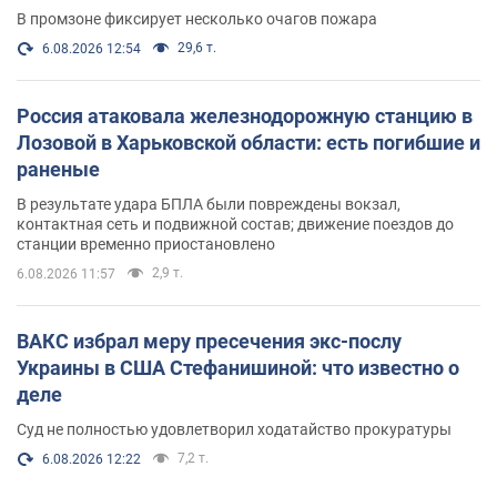
В промзоне фиксирует несколько очагов пожара
29,6 т.
6.08.2026 12:54
Россия атаковала железнодорожную станцию в
Лозовой в Харьковской области: есть погибшие и
раненые
В результате удара БПЛА были повреждены вокзал,
контактная сеть и подвижной состав; движение поездов до
станции временно приостановлено
2,9 т.
6.08.2026 11:57
ВАКС избрал меру пресечения экс-послу
Украины в США Стефанишиной: что известно о
деле
Суд не полностью удовлетворил ходатайство прокуратуры
7,2 т.
6.08.2026 12:22