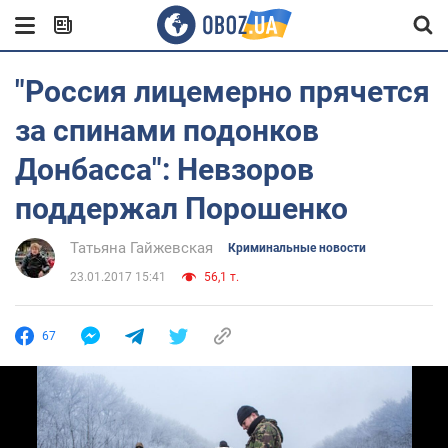
"Россия лицемерно прячется
за спинами подонков
Донбасса": Невзоров
поддержал Порошенко
Татьяна Гайжевская
Криминальные новости
23.01.2017 15:41
56,1 т.
67