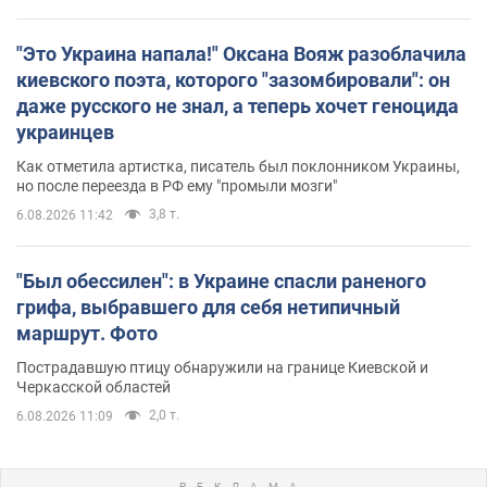
"Это Украина напала!" Оксана Вояж разоблачила
киевского поэта, которого "зазомбировали": он
даже русского не знал, а теперь хочет геноцида
украинцев
Как отметила артистка, писатель был поклонником Украины,
но после переезда в РФ ему "промыли мозги"
3,8 т.
6.08.2026 11:42
"Был обессилен": в Украине спасли раненого
грифа, выбравшего для себя нетипичный
маршрут. Фото
Пострадавшую птицу обнаружили на границе Киевской и
Черкасской областей
2,0 т.
6.08.2026 11:09