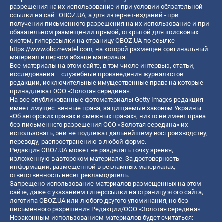
разрешения на их использование и при условии обязательной
ссылки на сайт OBOZ.UA, а для интернет-изданий - при
получении письменного разрешения на их использование и при
обязательном размещении прямой, открытой для поисковых
систем, гиперссылки на страницу OBOZ.UA по ссылке
https://www.obozrevatel.com
, на которой размещен оригинальный
материал в первом абзаце материала.
Все материалы на этом сайте, в том числе интервью, статьи,
исследования – служебные произведения журналистов
редакции, исключительные имущественные права на которые
принадлежат ООО «Золотая середина».
На все опубликованные фотоматериалы Getty Images редакция
имеет имущественные права, защищаемые законом Украины
«Об авторских правах и смежных правах», никто не имеет права
без письменного разрешения ООО «Золотая середина» их
использовать, они не подлежат дальнейшему воспроизводству,
переводу, распространению в любой форме.
Редакция OBOZ.UA может не разделять точку зрения,
изложенную в авторском материале. За достоверность
информации, размещенной в рекламных материалах,
ответственность несет рекламодатель.
Запрещено использование материалов размещенных на этом
сайте, даже с указанием гиперссылки на страницу этого сайта,
логотипа OBOZ.UA или любого другого упоминания, но без
письменного разрешения Редакции/ООО «Золотая середина»
Незаконным использованием материалов будет считаться: