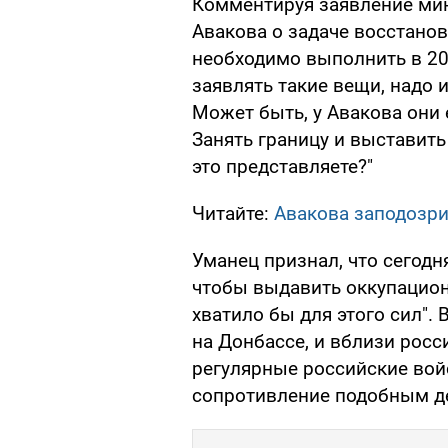
Комментируя заявление мин
Авакова о задаче восстанов
необходимо выполнить в 201
заявлять такие вещи, надо
Может быть, у Авакова они е
Занять границу и выставить
это представляете?"
Читайте:
Авакова заподозри
Уманец признал, что сегодн
чтобы выдавить оккупационн
хватило бы для этого сил". 
на Донбассе, и вблизи росс
регулярные российские вой
сопротивление подобным д