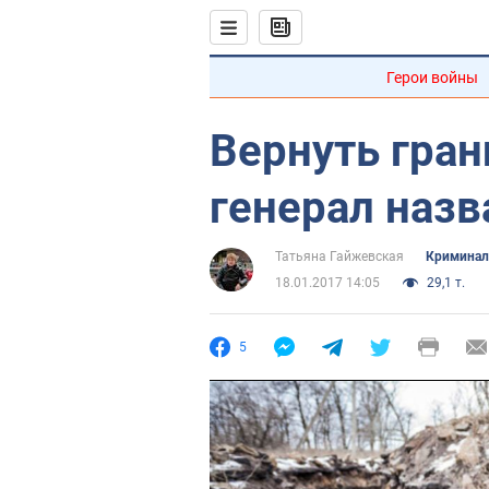
Герои войны
Вернуть гран
генерал назв
Татьяна Гайжевская
Криминал
18.01.2017 14:05
29,1 т.
5