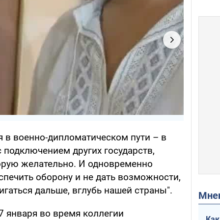
я в военно-дипломатическом пути – в
 подключением других государств,
орую желательно. И одновременно
спечить оборону и не дать возможности,
гаться дальше, вглубь нашей страны".
Мн
17 января во время коллегии
Как