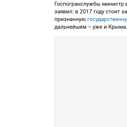
Госпогранслужбы министр в
заявил: в 2017 году стоит 
признанную
государственн
дальнейшем – уже и Крыма