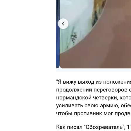
"Я вижу выход из положени
продолжении переговоров с
нормандской четверки, кот
усиливать свою армию, обе
чтобы противник мог продви
Как писал "Обозреватель", 