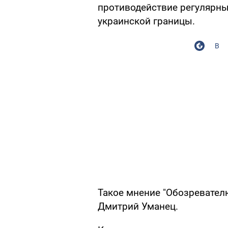
противодействие регулярны
украинской границы.
В
Такое мнение "Обозревател
Дмитрий Уманец.