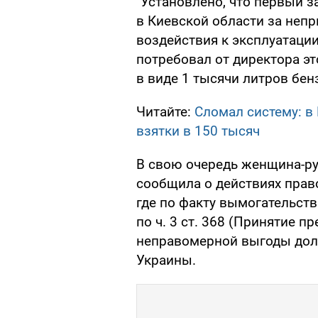
"Установлено, что первый з
в Киевской области за неп
воздействия к эксплуатаци
потребовал от директора э
в виде 1 тысячи литров бенз
Читайте:
Сломал систему: в
взятки в 150 тысяч
В свою очередь женщина-ру
сообщила о действиях прав
где по факту вымогательст
по ч. 3 ст. 368 (Принятие 
неправомерной выгоды дол
Украины.