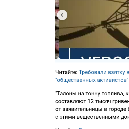
Читайте:
Требовали взятку 
"общественных активистов"
"Талоны на тонну топлива,
составляют 12 тысяч гриве
от заявительницы в городе
с этими вещественными дока