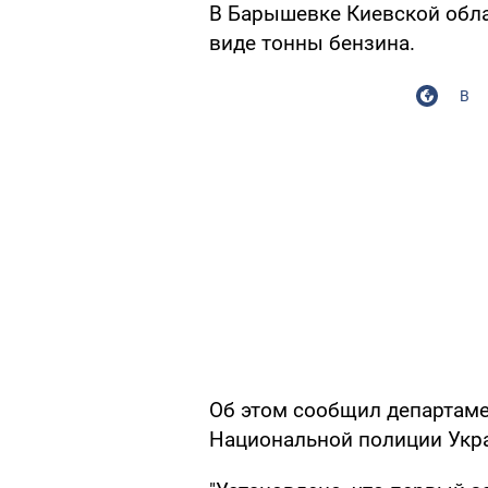
В Барышевке Киевской обла
виде тонны бензина.
В
Об этом сообщил департаме
Национальной полиции Укр