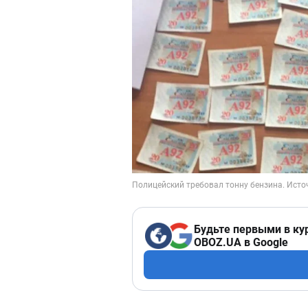
Будьте первыми в ку
OBOZ.UA в Google