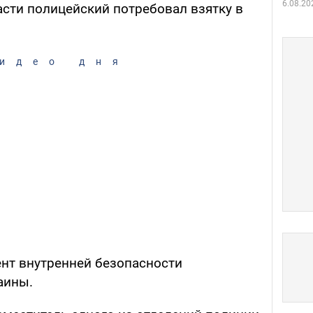
6.08.20
сти полицейский потребовал взятку в
идео дня
нт внутренней безопасности
аины.