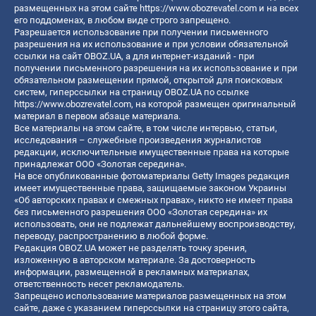
размещенных на этом сайте
https://www.obozrevatel.com
и на всех
его поддоменах, в любом виде строго запрещено.
Разрешается использование при получении письменного
разрешения на их использование и при условии обязательной
ссылки на сайт OBOZ.UA, а для интернет-изданий - при
получении письменного разрешения на их использование и при
обязательном размещении прямой, открытой для поисковых
систем, гиперссылки на страницу OBOZ.UA по ссылке
https://www.obozrevatel.com
, на которой размещен оригинальный
материал в первом абзаце материала.
Все материалы на этом сайте, в том числе интервью, статьи,
исследования – служебные произведения журналистов
редакции, исключительные имущественные права на которые
принадлежат ООО «Золотая середина».
На все опубликованные фотоматериалы Getty Images редакция
имеет имущественные права, защищаемые законом Украины
«Об авторских правах и смежных правах», никто не имеет права
без письменного разрешения ООО «Золотая середина» их
использовать, они не подлежат дальнейшему воспроизводству,
переводу, распространению в любой форме.
Редакция OBOZ.UA может не разделять точку зрения,
изложенную в авторском материале. За достоверность
информации, размещенной в рекламных материалах,
ответственность несет рекламодатель.
Запрещено использование материалов размещенных на этом
сайте, даже с указанием гиперссылки на страницу этого сайта,