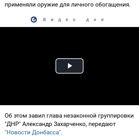
применяли оружие для личного обогащения.
Видео дня
Play Video
Об этом завил глава незаконной группировки
"ДНР" Александр Захарченко, передают
"Новости Донбасса".