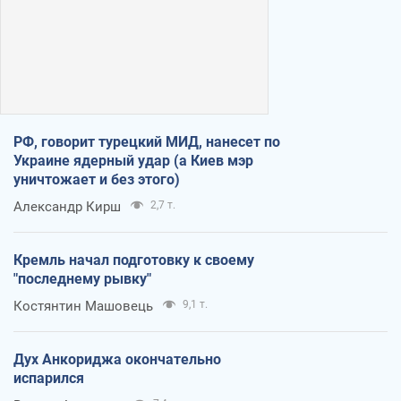
РФ, говорит турецкий МИД, нанесет по
Украине ядерный удар (а Киев мэр
уничтожает и без этого)
Александр Кирш
2,7 т.
Кремль начал подготовку к своему
"последнему рывку"
Костянтин Машовець
9,1 т.
Дух Анкориджа окончательно
испарился