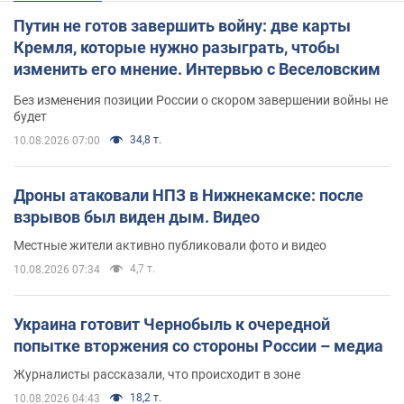
Путин не готов завершить войну: две карты
Кремля, которые нужно разыграть, чтобы
изменить его мнение. Интервью с Веселовским
Без изменения позиции России о скором завершении войны не
будет
34,8 т.
10.08.2026 07:00
Дроны атаковали НПЗ в Нижнекамске: после
взрывов был виден дым. Видео
Местные жители активно публиковали фото и видео
4,7 т.
10.08.2026 07:34
Украина готовит Чернобыль к очередной
попытке вторжения со стороны России – медиа
Журналисты рассказали, что происходит в зоне
18,2 т.
10.08.2026 04:43