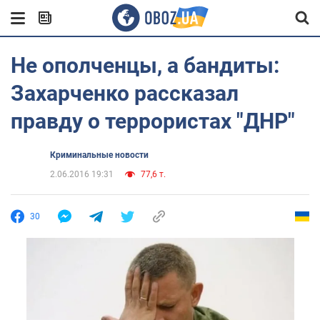
Не ополченцы, а бандиты:
Захарченко рассказал
правду о террористах "ДНР"
Криминальные новости
2.06.2016 19:31
77,6 т.
30