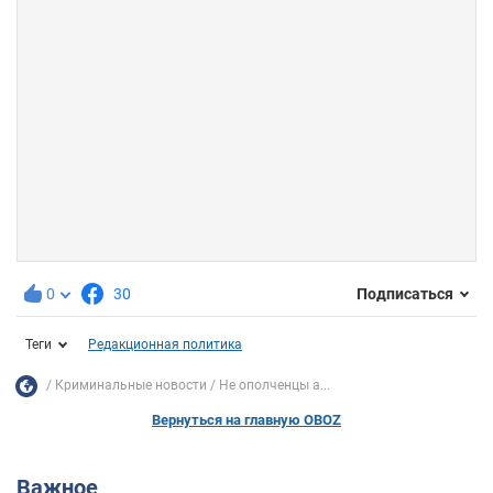
0
30
Подписаться
Теги
Редакционная политика
Криминальные новости
Не ополченцы а...
Вернуться на главную OBOZ
Важное