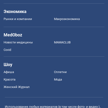
Экономика
Рынки и компании
Mакроэкономика
MedOboz
Новости медицины
MAMACLUB
Covid
Шоу
Афиша
Сплетни
Красота
Мода
Женский Журнал
Использование любых материалов (в том числе фото- и видео-),