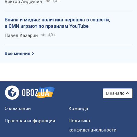
Виктор Андрусив
7,4 т.
Война и медиа: политика перешла в соцсети,
а СМИ играют по правилам YouTube
Павел Казарин
4,0 т.
Все мнения
В начало
О компании
Команда
Правовая информация
Политика
конфиденциальности