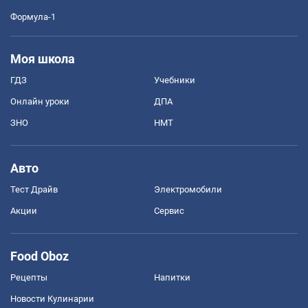
Формула-1
Моя школа
ГДЗ
Учебники
Онлайн уроки
ДПА
ЗНО
НМТ
Авто
Тест Драйв
Электромобили
Акции
Сервис
Food Oboz
Рецепты
Напитки
Новости Кулинарии