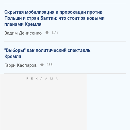
Скрытая мобилизация и провокации против
Польши и стран Балтии: что стоит за новыми
планами Кремля
Вадим Денисенко
1,7 т.
"Выборы" как политический спектакль
Кремля
Гарри Каспаров
438