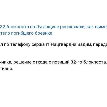
32 блокпоста на Луганщине рассказали, как выме
 тело погибшего боевика
л по телефону сержант Нацгвардии Вадим, перед
ника, решение отхода с позиций 32-го блокпоста
тивно.