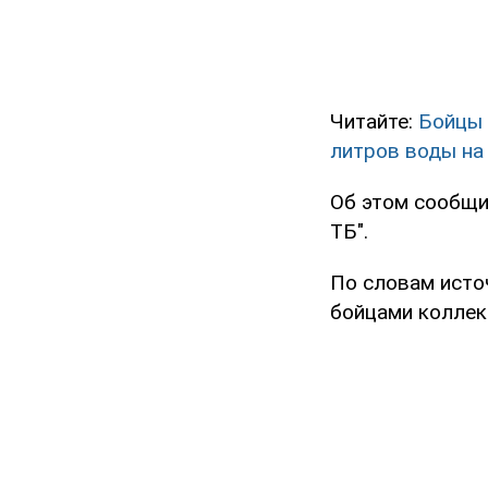
Читайте:
Бойцы 
литров воды на
Об этом сообщи
ТБ".
По словам источ
бойцами коллек