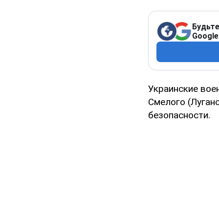
Будьте
Google
Украинские вое
Смелого (Луганс
безопасности.