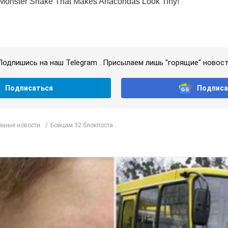
Подпишись на наш Telegram . Присылаем лишь "горящие" новост
Подписаться
Подписа
ьные новости
Бойцам 32 блокпоста...