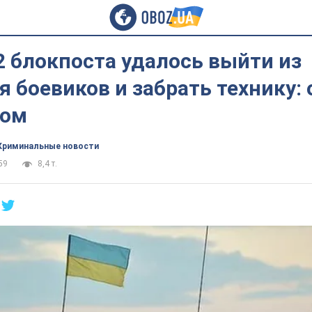
 блокпоста удалось выйти из
 боевиков и забрать технику: 
мом
Криминальные новости
59
8,4 т.