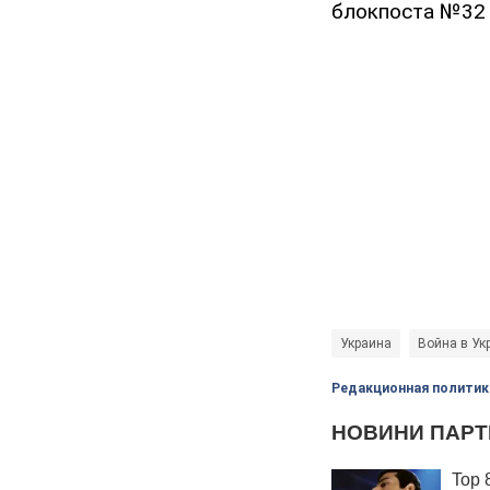
блокпоста №32 
Украина
Война в Ук
Редакционная политик