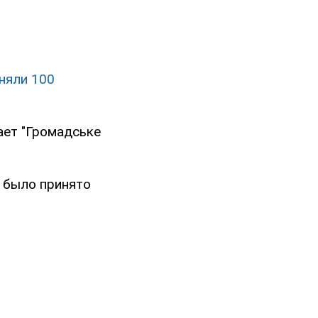
няли 100
ает "Громадське
, было принято