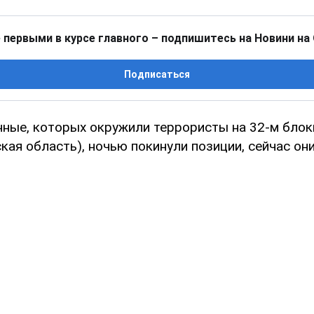
 первыми в курсе главного – подпишитесь на Новини на
Подписаться
нные, которых окружили террористы на 32-м блок
кая область), ночью покинули позиции, сейчас он